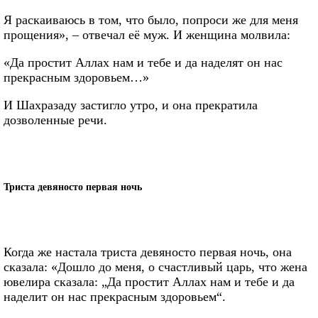
Я раскаиваюсь в том, что было, попроси же для меня
прощения», – отвечал её муж. И женщина молвила:
«Да простит Аллах нам и тебе и да наделят он нас
прекрасным здоровьем…»
И Шахразаду застигло утро, и она прекратила
дозволенные речи.
Триста девяносто первая ночь
Когда же настала триста девяносто первая ночь, она
сказала: «Дошло до меня, о счастливый царь, что жена
ювелира сказала: „Да простит Аллах нам и тебе и да
наделит он нас прекрасным здоровьем“.