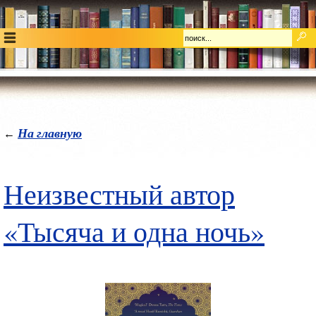
На главную
←
Неизвестный автор
«Тысяча и одна ночь»