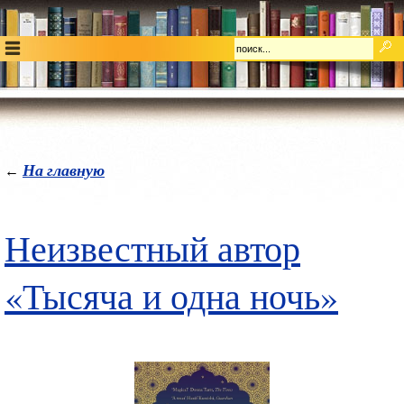
На главную
←
Неизвестный автор
«Тысяча и одна ночь»