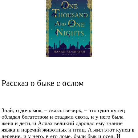
Рассказ о быке с ослом
Знай, о дочь моя, – сказал везирь, – что один купец
обладал богатством и стадами скота, и у него была
жена и дети, и Аллах великий даровал ему знание
языка и наречий животных и птиц. А жил этот купец в
деревне, и у него, в его доме, были бык и осел. И