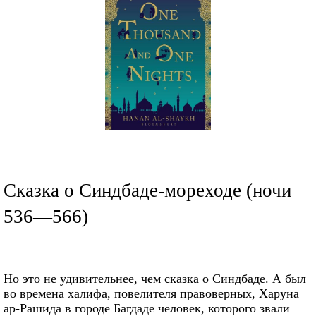
Сказка о Синдбаде-мореходе (ночи
536—566)
Но это не удивительнее, чем сказка о Синдбаде. А был
во времена халифа, повелителя правоверных, Харуна
ар-Рашида в городе Багдаде человек, которого звали