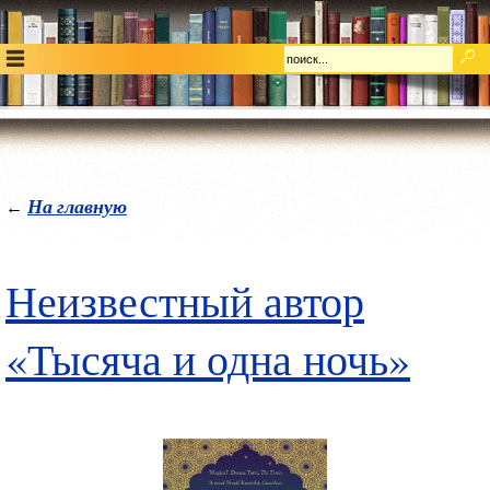
На главную
←
Неизвестный автор
«Тысяча и одна ночь»