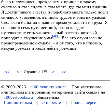
было и случилось, прежде чем я пришёл к такому
счастью и стал сидеть в том месте, где ты меня видишь.
Я достиг такого счастья и подобного места только после
сильного утомления, великих трудов и многих ужасов.
Сколько я испытал в давнее время усталости и труда! Я
совершил семь путешествий, и про каждое
путешествие есть удивительный рассказ, который
[486]
приводит в смущение умы
Все это случилось по
предопределённой судьбе, – а от того, что написано,
некуда убежать и негде найти убежище.
<<
<
Страница 135
>
>>
© 2009–2026
«100 лучших книг»
При частичном
или полном цитировании материалов сайта ссылка на
100bestbooks.ru
обязательна
Напишите нам
|
О проекте
|
Полная версия