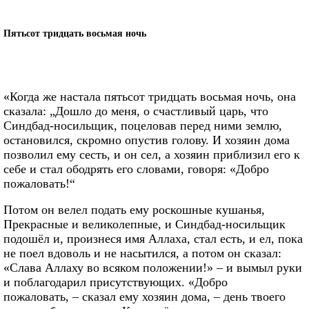
Пятьсот тридцать восьмая ночь
«Когда же настала пятьсот тридцать восьмая ночь, она
сказала: „Дошло до меня, о счастливый царь, что
Синдбад-носильщик, поцеловав перед ними землю,
остановился, скромно опустив голову. И хозяин дома
позволил ему сесть, и он сел, а хозяин приблизил его к
себе и стал ободрять его словами, говоря: «Добро
пожаловать!“
Потом он велел подать ему роскошные кушанья,
Прекрасные и великолепные, и Синдбад-носильщик
подошёл и, произнеся имя Аллаха, стал есть, и ел, пока
не поел вдоволь и не насытился, а потом он сказал:
«Слава Аллаху во всяком положении!» – и вымыл руки
и поблагодарил присутствующих. «Добро
пожаловать, – сказал ему хозяин дома, – день твоего