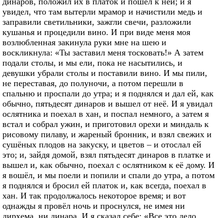
динаров, положил их в платок и пошёл к ней; и я
увидел, что там вытерли мрамор и начистили медь и
заправили светильники, зажгли свечи, разложили
кушанья и процедили вино. И при виде меня моя
возлюбленная закинула руки мне на шею и
воскликнула: «Ты заставил меня тосковать!» А затем
подали столы, и мы ели, пока не насытились, и
девушки убрали столы и поставили вино. И мы пили,
не переставая, до полуночи, а потом перешли в
спальню и проспали до утра; и я поднялся и дал ей, как
обычно, пятьдесят динаров и вышел от неё. И я увидал
ослятника и поехал в хан, и поспал немного, а затем я
встал и собрал ужин, и приготовил орехи и миндаль к
рисовому пилаву, и жареный бронник, и взял свежих и
сушёных плодов на закуску, и цветов – и отослал ей
это; и, зайдя домой, взял пятьдесят динаров в платке и
вышел и, как обычно, поехал с ослятником к её дому. И
я вошёл, и мы поели и попили и спали до утра, а потом
я поднялся и бросил ей платок и, как всегда, поехал в
хан. И так продолжалось некоторое время; и вот
однажды я провёл ночь и проснулся, не имея ни
дирхема, ни динара. И я сказал себе: «Все это дело