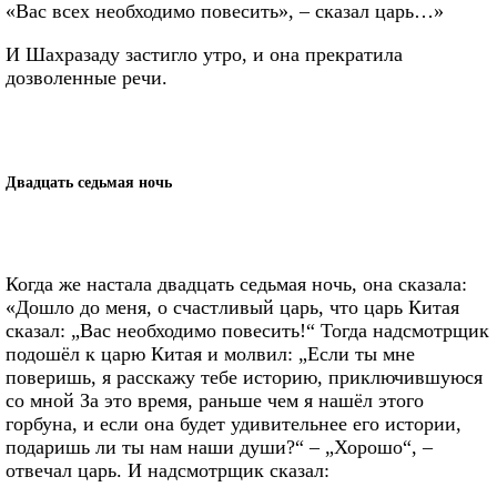
«Вас всех необходимо повесить», – сказал царь…»
И Шахразаду застигло утро, и она прекратила
дозволенные речи.
Двадцать седьмая ночь
Когда же настала двадцать седьмая ночь, она сказала:
«Дошло до меня, о счастливый царь, что царь Китая
сказал: „Вас необходимо повесить!“ Тогда надсмотрщик
подошёл к царю Китая и молвил: „Если ты мне
поверишь, я расскажу тебе историю, приключившуюся
со мной За это время, раньше чем я нашёл этого
горбуна, и если она будет удивительнее его истории,
подаришь ли ты нам наши души?“ – „Хорошо“, –
отвечал царь. И надсмотрщик сказал: