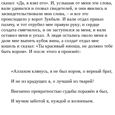
сказал: «Да, я взял его». И, услышав от меня эти слова,
вали удивился и позвал свидетелей, и они явились и
засвидетельствовали мои слова, – и все это
происходило у ворот Зукбале. И вали отдал приказ
палачу, и тот отрубил мне правую руку; и сердце
солдата смягчилось, и он заступился за меня, и вали
оставил меня и уехал. А люди остались около меня и
дали мне выпить кубок вина, а солдат отдал мне
кошель и сказал: «Ты красивый юноша, не должно тебе
быть вором». И после этого я произнёс:
«Аллахом клянусь, я не был вором, о верный брат,
И не из крадущих я, о лучший из тварей!
Внезапно превратностью судьбы поражён я был,
И мучим заботой я, нуждой и волненьем.