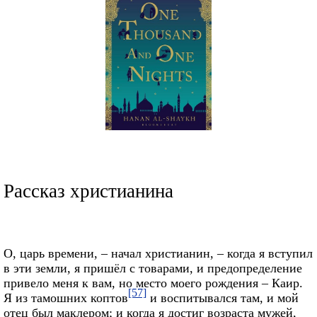
Рассказ христианина
О, царь времени, – начал христианин, – когда я вступил
в эти земли, я пришёл с товарами, и предопределение
привело меня к вам, но место моего рождения – Каир.
[57]
Я из тамошних коптов
и воспитывался там, и мой
отец был маклером; и когда я достиг возраста мужей,