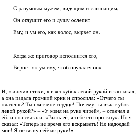
С разумным мужем, видящим и слышащим,
Он оглушит его и душу ослепит
Ему, и ум его, как волос, вырвет он.
Когда же приговор исполнится его,
Вернёт он ум ему, чтоб поучался он».
И, окончив стихи, я взял кубок левой рукой и заплакал,
а она издала громкий крик и спросила: «Отчего ты
плачешь? Ты сжёг мне сердце! Почему ты взял кубок
левой рукой?» – «У меня на руке чирей», – отвечал я
ей; и она сказала: «Вынь её, я тебе его проткну». Но я
сказал: «Теперь не время его вскрывать! Не надоедай
мне! Я не выну сейчас руки!»