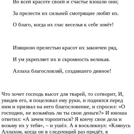
Во всей красоте своей и счастье взошли они;
За прелести их сильней смотрящие любят их.
О благо, когда их глас веселья к себе зовёт!
Изящною прелестью красот их закончен ряд,
И ум укрепляет их и скромность великая.
Аллаха благословляй, создавшего дивное!
Что хочет господь высот для тварей, то сотворит, И,
увидев его, я поцеловал ему руки, и поднялся перед
ним и призвал на него благословение, и спросил: «О
господин, не возьмёшь ли ты свои деньги?» И юноша
ответил: «А зачем торопиться? Я кончу свои дела и
возьму их у тебя», – и ушёл. А я воскликнул: «Клянусь
Аллахом, когда он в следующий раз придёт, я