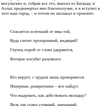
мосульских и, собрав все это, выехал из Багдада; и
Аллах предначертал мне благополучие, и я вступил в
этот ваш город, – и потом он заплакал и произнёс:
Спасается ослепший от ямы той,
Куда слетит прозорливый, видящий!
Глупец порой от слова удержится,
Которое погубит разумного.
Кто верует, с трудом лишь прокормится:
Неверные, развратники – все найдут.
Что выдумать, как действовать молодцу?
Ведь так судил судящий, дарующий.