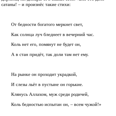
сатаны! – и произнёс такие стихи:
От бедности богатого меркнет свет,
Как солнца луч бледнеет в вечерний час.
Коль нет его, помянут не будет он,
А в стан придёт, так доли там нет ему.
На рынке он проходит украдкой,
И слезы льёт в пустыне он горькие.
Клянусь Аллахом, муж среди родичей,
Коль бедностью испытан он, – всем чужой!»