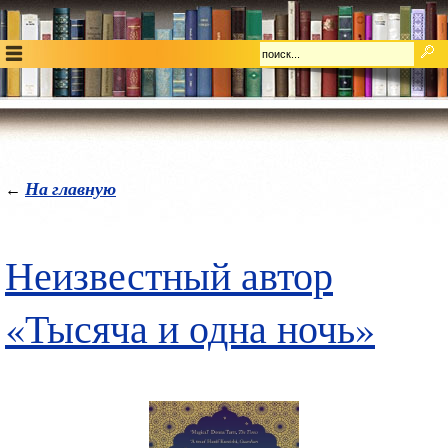
На главную
←
Неизвестный автор
«Тысяча и одна ночь»