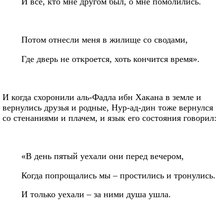
И все, кто мне другом был, о мне помолились.
Потом отнесли меня в жилище со сводами,
Где дверь не откроется, хоть кончится время».
И когда схоронили аль-Фадла ибн Хакана в земле и
вернулись друзья и родные, Нур-ад-дин тоже вернулся
со стенаниями и плачем, и язык его состояния говорил:
«В день пятый уехали они перед вечером,
Когда попрощались мы – простились и тронулись.
И только уехали – за ними душа ушла.