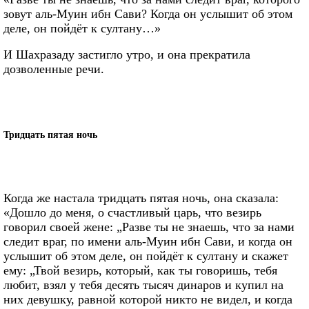
зовут аль-Муин ибн Сави? Когда он услышит об этом
деле, он пойдёт к султану…»
И Шахразаду застигло утро, и она прекратила
дозволенные речи.
Тридцать пятая ночь
Когда же настала тридцать пятая ночь, она сказала:
«Дошло до меня, о счастливый царь, что везирь
говорил своей жене: „Разве ты не знаешь, что за нами
следит враг, по имени аль-Муин ибн Сави, и когда он
услышит об этом деле, он пойдёт к султану и скажет
ему: „Твой везирь, который, как ты говоришь, тебя
любит, взял у тебя десять тысяч динаров и купил на
них девушку, равной которой никто не видел, и когда