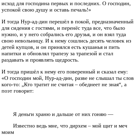
исход для господина первых и последних. О господин,
успокой свою душу и оставь печаль!»
И тогда Нур-ад-дин перешёл в покой, предназначенный
для сидения с гостями, и перенёс туда все, что было
нужно, и у него собрались его друзья, и он взял туда
свою невольницу. И к нему сошлись десять человек из
детей купцов, и он принялся есть кушанья и пить
напитки и обновлял трапезу за трапезой и стал
раздавать и проявлять щедрость.
И тогда пришёл к нему его поверенный и сказал ему:
«О господин мой, Нур-ад-дин, разве не слышал ты слов
кого-то: „Кто тратит не считая – обеднеет не зная“, а
поэт говорит:
Я деньги храню и дальше от них гоняю —
Известно ведь мне, что дирхем – мой щит и меч
моим