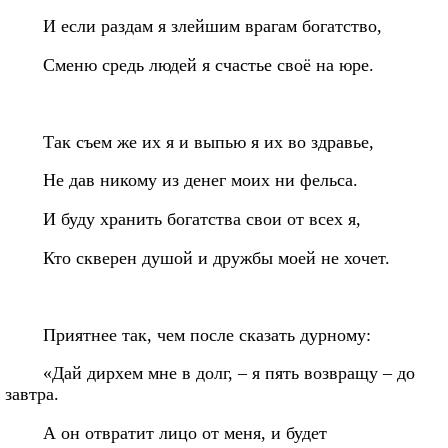
И если раздам я злейшим врагам богатство,
Сменю средь людей я счастье своё на юре.
Так съем же их я и выпью я их во здравье,
Не дав никому из денег моих ни фельса.
И буду хранить богатства свои от всех я,
Кто скверен душой и дружбы моей не хочет.
Приятнее так, чем после сказать дурному:
«Дай дирхем мне в долг, – я пять возвращу – до
завтра.
А он отвратит лицо от меня, и будет