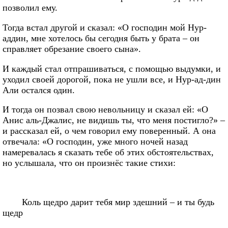
позволил ему.
Тогда встал другой и сказал: «О господин мой Нур-
аддин, мне хотелось бы сегодня быть у брата – он
справляет обрезание своего сына».
И каждый стал отпрашиваться, с помощью выдумки, и
уходил своей дорогой, пока не ушли все, и Нур-ад-дин
Али остался один.
И тогда он позвал свою невольницу и сказал ей: «О
Анис аль-Джалис, не видишь ты, что меня постигло?» –
и рассказал ей, о чем говорил ему поверенный. А она
отвечала: «О господин, уже много ночей назад
намеревалась я сказать тебе об этих обстоятельствах,
но услышала, что он произнёс такие стихи:
Коль щедро дарит тебя мир здешний – и ты будь
щедр