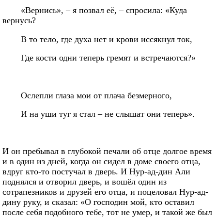
«Вернись», – я позвал её, – спросила: «Куда
вернусь?
В то тело, где духа нет и крови иссякнул ток,
Где кости одни теперь гремят и встречаются?»
Ослепли глаза мои от плача безмерного,
И на уши туг я стал – не слышат они теперь».
И он пребывал в глубокой печали об отце долгое время
и в один из дней, когда он сидел в доме своего отца,
вдруг кто-то постучал в дверь. И Нур-ад-дин Али
поднялся и отворил дверь, и вошёл один из
сотрапезников и друзей его отца, и поцеловал Нур-ад-
дину руку, и сказал: «О господин мой, кто оставил
после себя подобного тебе, тот не умер, и такой же был