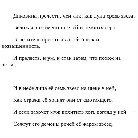
Диковина прелести, чей лик, как луна средь звёзд,
Великая в племени газелей и нежных серн.
Властитель престола дал ей блеск и
возвышенность,
И прелесть, и ум, и стан затем, что похож на
ветвь,
И в небе лица её семь звёзд на щеке у ней,
Как стражи её хранят они от смотрящего.
И если захочет муж похитить хоть взгляд у ней —
Сожгут его демоны речей её жаром звёзд.