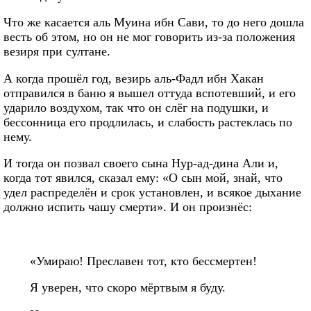
Что же касается аль Муина ибн Сави, то до него дошла
весть об этом, но он не мог говорить из-за положения
везиря при султане.
А когда прошёл год, везирь аль-Фадл ибн Хакан
отправился в баню я вышел оттуда вспотевший, и его
ударило воздухом, так что он слёг на подушки, и
бессонница его продлилась, и слабость растеклась по
нему.
И тогда он позвал своего сына Нур-ад-дина Али и,
когда тот явился, сказал ему: «О сын мой, знай, что
удел распределён и срок установлен, и всякое дыхание
должно испить чашу смерти». И он произнёс:
«Умираю! Преславен тот, кто бессмертен!
Я уверен, что скоро мёртвым я буду.