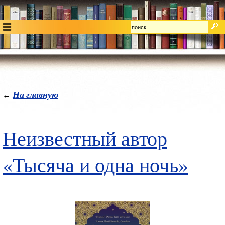
На главную
←
Неизвестный автор
«Тысяча и одна ночь»