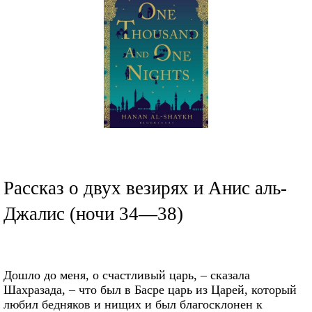
Рассказ о двух везирях и Анис аль-
Джалис (ночи 34—38)
Дошло до меня, о счастливый царь, – сказала
Шахразада, – что был в Басре царь из Царей, который
любил бедняков и нищих и был благосклонен к