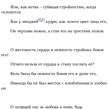
Или, как ветвь – губящая стройностью, когда
склонится.
[63]
Как у зипджей
кудри, как золото цвет лица его,
Он чертами нежен, а стан его на тростник похож.
О жестокость сердца и нежность стройных боков
его!
Отчего нельзя от сердца к стану послать её?
Коль была бы нежность боков его в душе его,
Никогда бы не был жесток с влюблённым и злобен
он.
О хулящий пас за любовь к нему, будь