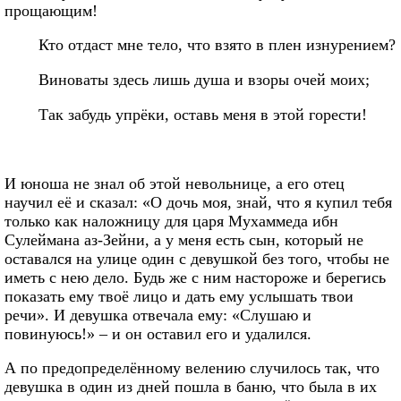
прощающим!
Кто отдаст мне тело, что взято в плен изнурением?
Виноваты здесь лишь душа и взоры очей моих;
Так забудь упрёки, оставь меня в этой горести!
И юноша не знал об этой невольнице, а его отец
научил её и сказал: «О дочь моя, знай, что я купил тебя
только как наложницу для царя Мухаммеда ибн
Сулеймана аз-Зейни, а у меня есть сын, который не
оставался на улице один с девушкой без того, чтобы не
иметь с нею дело. Будь же с ним настороже и берегись
показать ему твоё лицо и дать ему услышать твои
речи». И девушка отвечала ему: «Слушаю и
повинуюсь!» – и он оставил его и удалился.
А по предопределённому велению случилось так, что
девушка в один из дней пошла в баню, что была в их