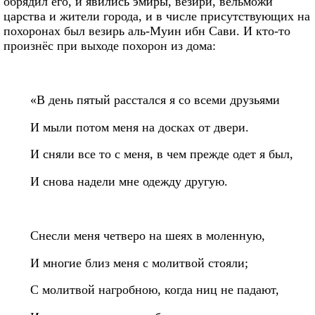
обрядил его, и явились эмиры, везири, вельможи
царства и жители города, и в числе присутствующих на
похоронах был везирь аль-Муин ибн Сави. И кто-то
произнёс при выходе похорон из дома:
«В день пятый расстался я со всеми друзьями
И мыли потом меня на досках от двери.
И сняли все то с меня, в чем прежде одет я был,
И снова надели мне одежду другую.
Снесли меня четверо на шеях в моленную,
И многие близ меня с молитвой стояли;
С молитвой нагробною, когда ниц не падают,