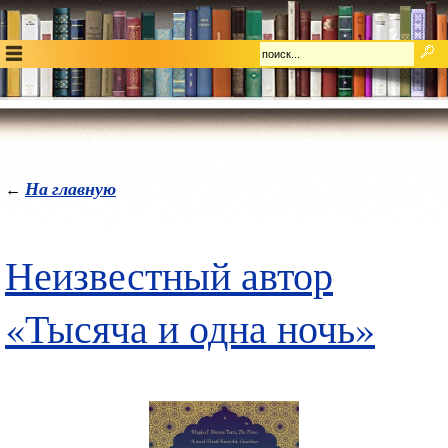
На главную
←
Неизвестный автор
«Тысяча и одна ночь»