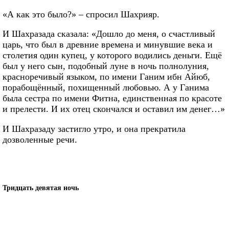
«А как это было?» – спросил Шахрияр.
И Шахразада сказала: «Дошло до меня, о счастливый
царь, что был в древние времена и минувшие века и
столетия один купец, у которого водились деньги. Ещё
был у него сын, подобный луне в ночь полнолуния,
красноречивый языком, по имени Ганим ибн Айюб,
порабощённый, похищенный любовью. А у Ганима
была сестра по имени Фитна, единственная по красоте
и прелести. И их отец скончался и оставил им денег…»
И Шахразаду застигло утро, и она прекратила
дозволенные речи.
Тридцать девятая ночь