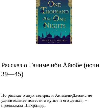
Рассказ о Ганиме ибн Айюбе (ночи
39—45)
Но рассказ о двух везирях и Анисаль-Джалис не
удивительнее повести о купце и его детях», –
продолжала Шахразада.