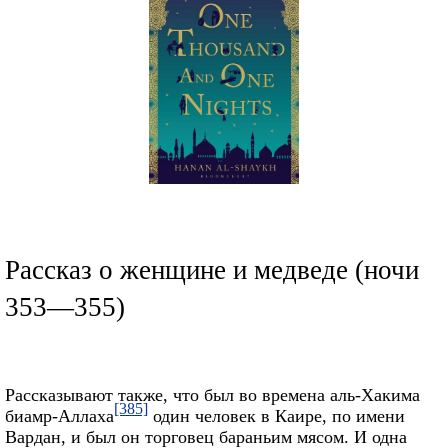
Рассказ о женщине и медведе (ночи
353—355)
Рассказывают также, что был во времена аль-Хакима
[385]
биамр-Аллаха
один человек в Каире, по имени
Вардан, и был он торговец бараньим мясом. И одна