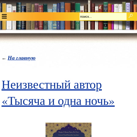
На главную
←
Неизвестный автор
«Тысяча и одна ночь»