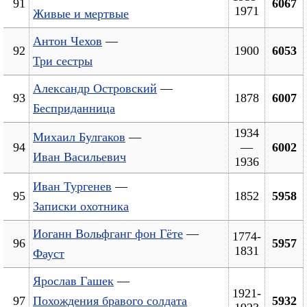
91
6067
1971
Живые и мертвые
Антон Чехов
—
92
1900
6053
Три сестры
Александр Островский
—
93
1878
6007
Бесприданница
1934
Михаил Булгаков
—
94
—
6002
Иван Васильевич
1936
Иван Тургенев
—
95
1852
5958
Записки охотника
Иоганн Вольфганг фон Гёте
—
1774-
96
5957
1831
Фауст
Ярослав Гашек
—
1921-
97
Похождения бравого солдата
5932