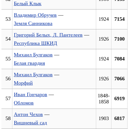
Белый Клык
Владимир Обручев
—
53
1924
7154
Земля Санникова
Григорий Белых, Л. Пантелеев
—
54
1926
7100
Республика ШКИД
Михаил Булгаков
—
55
1924
7084
Белая гвардия
Михаил Булгаков
—
56
1926
7066
Морфий
Иван Гончаров
—
1848-
57
6919
1858
Обломов
Антон Чехов
—
58
1903
6817
Вишневый сад