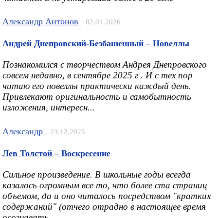
Александр Антонов
02.01.2026
Андрей Днепровский-Безбашенный – Новеллы
Познакомился с творчеством Андрея Днепровского
совсем недавно, в сентябре 2025 г . И с тех пор
читаю его новеллы практически каждый день.
Привлекают оригинальность и самобытность
изложения, интересн...
Александр
23.12.2025
Лев Толстой – Воскресение
Сильное произведение. В школьные годы всегда
казалось огромным все то, что более ста страниц
объемом, да и оно читалось посредством "кратких
содержаний" (отчего отрадно в настоящее время
осознавать ...