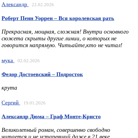
Александр
22.02.2026
Роберт Пенн Уоррен – Вся королевская рать
Прекрасная, мощная, сложная! Внутри основного
сюжета скрыты другие линии, о которых не
говорится напрямую. Читьайте,кто не читал!
мука
02.02.2026
Федор Достоевский – Подросток
крута
Сергий
19.01.2026
Александр Дюма – Граф Монте-Кристо
Великолепный роман, совершенно свободно
читается и не устаревший даже в 21 веке