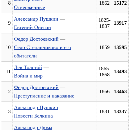
8
1862
15172
Отверженные
Александр Пушкин
—
1825-
9
13917
1837
Евгений Онегин
Федор Достоевский
—
10
Село Степанчиково и его
1859
13595
обитатели
Лев Толстой
—
1865-
11
13493
1868
Война и мир
Федор Достоевский
—
12
1866
13463
Преступление и наказание
Александр Пушкин
—
13
1831
13337
Повести Белкина
Александр Дюма
—