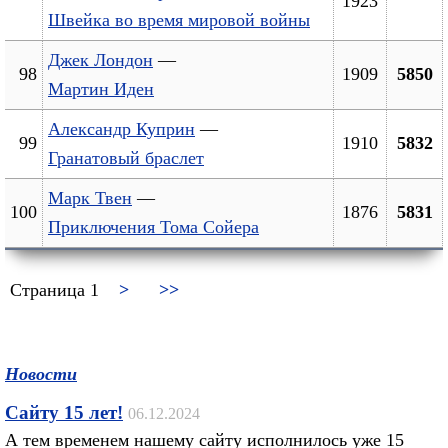
1923
Швейка во время мировой войны
Джек Лондон
—
98
1909
5850
Мартин Иден
Александр Куприн
—
99
1910
5832
Гранатовый браслет
Марк Твен
—
100
1876
5831
Приключения Тома Сойера
Страница 1
>
>>
Новости
Сайту 15 лет!
06.12.2024
А тем временем нашему сайту исполнилось уже 15