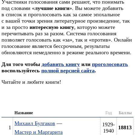
Участники голосования сами решают, что понимать
под словами «
лучшие книги
». Вы можете добавить
в список и проголосовать как за самое эпохальное
с вашей точки зрения литературное произведение, так
и за просто
интересную книгу
, которую можете
перечитывать раз за разом. Система голосования
позволяет голосовать как «за», так и «против». Онлайн
голосование является бессрочным, результаты
обновляются немедленно в режиме реального времени.
Для того чтобы
добавить книгу
или
проголосовать
воспользуйтесь
полной версией сайта
.
Читайте и любите книги!
Название
Год
Баллы
Михаил Булгаков
—
1929-
1
18813
1940
Мастер и Маргарита