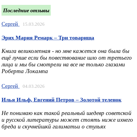
Последние отзывы
Сергей
15.03.2026
Эрих Мария Ремарк – Три товарища
Книга великолепная - но мне кажется она была бы
ещё лучше если бы повествование шло от третьего
лица и мы бы смотрели на все не только глазами
Роберта Локампа
Сергей
04.03.2026
Илья Ильф, Евгений Петров – Золотой теленок
Не понимаю как такой реальный шедевр советской
и русской литературы может стоять ниже ихнего
бреда и скучнейшкй галиматьи о стульях