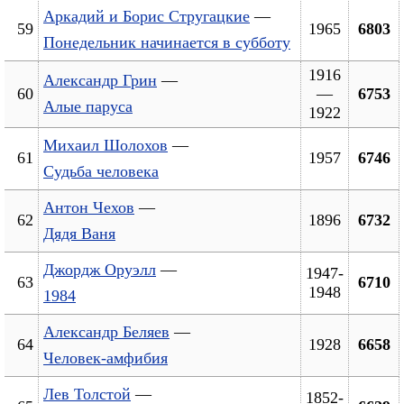
Аркадий и Борис Стругацкие
—
59
1965
6803
Понедельник начинается в субботу
1916
Александр Грин
—
60
—
6753
Алые паруса
1922
Михаил Шолохов
—
61
1957
6746
Судьба человека
Антон Чехов
—
62
1896
6732
Дядя Ваня
Джордж Оруэлл
—
1947-
63
6710
1948
1984
Александр Беляев
—
64
1928
6658
Человек-амфибия
Лев Толстой
—
1852-