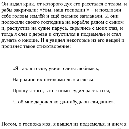
Он издал крик, от которого дух его расстался с телом, и
рабы закричали: «Увы, наш господин!» – и посыпали
себе головы землёй и ещё сильнее заплакали. И они
положили своего господина на корабле рядом с сыном
и, распустив на судне паруса, скрылись с моих глаз, и
тогда я слез с дерева и спустился в подземелье и стал
думать о юноше. И я увидел некоторые из его вещей и
произнёс такое стихотворение:
«Я таю в тоске, увидя слезы любимых,
На родине их потоками лью я слезы.
Прошу я того, кто с ними судил расстаться,
Чтоб мне даровал когда-нибудь он свидание».
Потом, о госпожа моя, я вышел из подземелья, и днём я