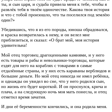
ты, и сын царя, и судьба привела меня к тебе, чтобы я
развлёк тебя в твоём одиночестве. Какова твоя история
и что с тобой произошло, что ты поселился под землёю
один?»
Убедившись, что я из его породы, юноша обрадовался,
и краска возвратилась к нему, и он велел мне
приблизиться, и сказал: «О брат мой, моя история
удивительна!
Мой отец торговец драгоценными камнями, и у него
есть товары и рабы и невольники-торговцы, которые
ездят для него на кораблях с товарами в самые
отдалённые страны, и у них есть караваны верблюдов и
большие деньги. Но мой отец никогда не имел ребёнка,
и однажды он увидел во сне, что у него родился сын,
но жизнь его будет короткой. И он проснулся, крича и
плача, а на следующую ночь моя мать понесла, и отец
отметил время зачатия.
И дни её беременности кончились, и она родила меня.