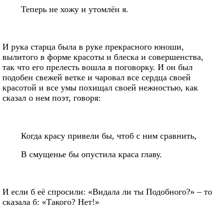
Теперь не хожу и утомлён я.
И рука старца была в руке прекрасного юноши,
вылитого в форме красоты и блеска и совершенства,
так что его прелесть вошла в поговорку. И он был
подобен свежей ветке и чаровал все сердца своей
красотой и все умы похищал своей нежностью, как
сказал о нем поэт, говоря:
Когда красу привели бы, чтоб с ним сравнить,
В смущенье бы опустила краса главу.
И если б её спросили: «Видала ли ты Подобного?» – то
сказала б: «Такого? Нет!»