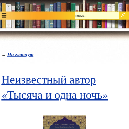
На главную
←
Неизвестный автор
«Тысяча и одна ночь»