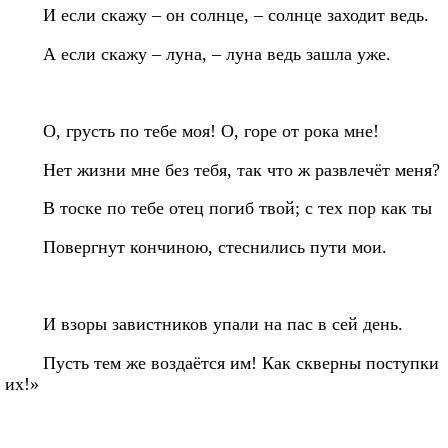
И если скажу – он солнце, – солнце заходит ведь.
А если скажу – луна, – луна ведь зашла уже.
О, грусть по тебе моя! О, горе от рока мне!
Нет жизни мне без тебя, так что ж развлечёт меня?
В тоске по тебе отец погиб твой; с тех пор как ты
Повергнут кончиною, стеснились пути мои.
И взоры завистников упали на пас в сей день.
Пусть тем же воздаётся им! Как скверны поступки
их!»