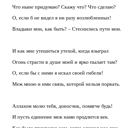
Что ныне придумаю? Скажу что? Что сделаю?
О, если б не видел я ни разу возлюбленных!
Владыки мои, как быть? – Стеснились пути мои.
И как мне утешиться утехой, когда взыграл
Огонь страсти в душе моей и ярко пылает там?
О, если бы с ними я искал своей гибели!
Меж мною и ими связь, которой нельзя порвать.
Аллахом молю тебя, доносчик, помягче будь!
И пусть единение меж нами продлится век.