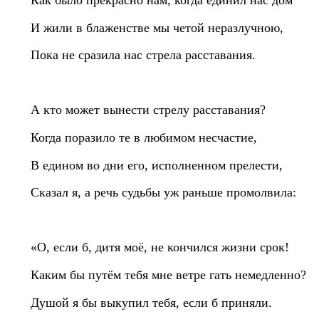
Как было прекрасно нам, когда единил нас дом
И жили в блаженстве мы четой неразлучною,
Пока не сразила нас стрела расставания.
А кто может вынести стрелу расставания?
Когда поразило те в любимом несчастие,
В едином во дни его, исполненном прелести,
Сказал я, а речь судьбы уж раньше промолвила:
«О, если б, дитя моё, не кончился жизни срок!
Каким бы путём тебя мне ветре гать немедленно?
Душой я бы выкупил тебя, если б приняли.