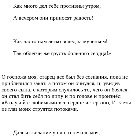
Как много дел тебе противны утром,
А вечером они приносят радость!
Как часто нам легко вслед за мученьем!
Так облегчи же грусть больного сердца!»
О госпожа моя, старец все был без сознания, пока не
приблизился закат, а потом он очнулся, и, увидев
своего сына, с которым случилось то, чего он боялся,
он стал бить себя по липу и по голове и произнёс:
«Разлукой с любимыми все сердце истерзано, И слезы
из глаз моих струятся потоками.
Далеко желание ушло, о печаль моя,