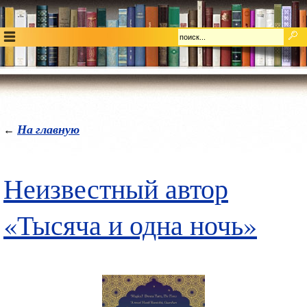
На главную
←
Неизвестный автор
«Тысяча и одна ночь»