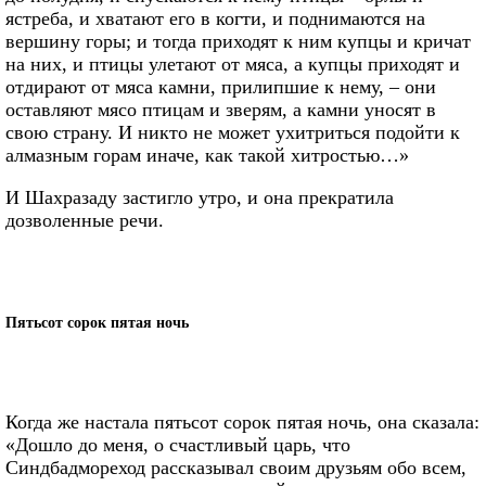
ястреба, и хватают его в когти, и поднимаются на
вершину горы; и тогда приходят к ним купцы и кричат
на них, и птицы улетают от мяса, а купцы приходят и
отдирают от мяса камни, прилипшие к нему, – они
оставляют мясо птицам и зверям, а камни уносят в
свою страну. И никто не может ухитриться подойти к
алмазным горам иначе, как такой хитростью…»
И Шахразаду застигло утро, и она прекратила
дозволенные речи.
Пятьсот сорок пятая ночь
Когда же настала пятьсот сорок пятая ночь, она сказала:
«Дошло до меня, о счастливый царь, что
Синдбадмореход рассказывал своим друзьям обо всем,