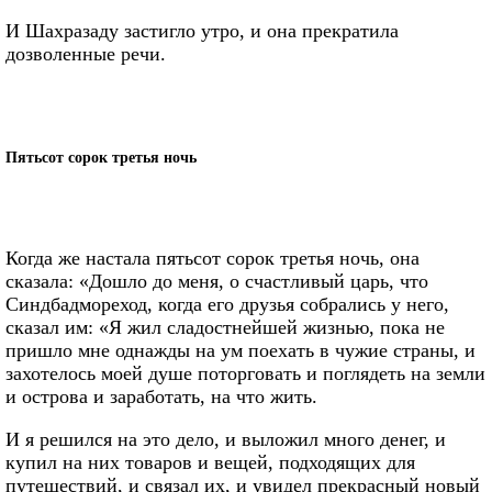
И Шахразаду застигло утро, и она прекратила
дозволенные речи.
Пятьсот сорок третья ночь
Когда же настала пятьсот сорок третья ночь, она
сказала: «Дошло до меня, о счастливый царь, что
Синдбадмореход, когда его друзья собрались у него,
сказал им: «Я жил сладостнейшей жизнью, пока не
пришло мне однажды на ум поехать в чужие страны, и
захотелось моей душе поторговать и поглядеть на земли
и острова и заработать, на что жить.
И я решился на это дело, и выложил много денег, и
купил на них товаров и вещей, подходящих для
путешествий, и связал их, и увидел прекрасный новый