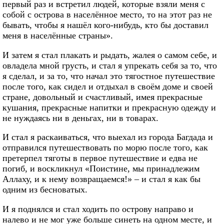
первый раз и встретил людей, которые взяли меня с
собой с острова в населённое место, то на этот раз не
бывать, чтобы я нашёл кого-нибудь, кто бы доставил
меня в населённые страны».
И затем я стал плакать и рыдать, жалея о самом себе, и
овладела мной грусть, и стал я упрекать себя за то, что
я сделал, и за то, что начал это тягостное путешествие
после того, как сидел и отдыхал в своём доме и своей
стране, довольный и счастливый, имея прекрасные
кушания, прекрасные напитки и прекрасную одежду и
не нуждаясь ни в деньгах, ни в товарах.
И стал я раскаиваться, что выехал из города Багдада и
отправился путешествовать по морю после того, как
претерпел тяготы в первое путешествие и едва не
погиб, и воскликнул «Поистине, мы принадлежим
Аллаху, и к нему возвращаемся!» – и стал я как бы
одним из бесноватых.
И я поднялся и стал ходить по острову направо и
налево и не мог уже больше синеть на одном месте, и