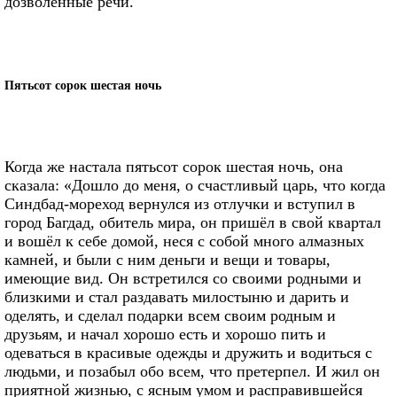
дозволенные речи.
Пятьсот сорок шестая ночь
Когда же настала пятьсот сорок шестая ночь, она
сказала: «Дошло до меня, о счастливый царь, что когда
Синдбад-мореход вернулся из отлучки и вступил в
город Багдад, обитель мира, он пришёл в свой квартал
и вошёл к себе домой, неся с собой много алмазных
камней, и были с ним деньги и вещи и товары,
имеющие вид. Он встретился со своими родными и
близкими и стал раздавать милостыню и дарить и
оделять, и сделал подарки всем своим родным и
друзьям, и начал хорошо есть и хорошо пить и
одеваться в красивые одежды и дружить и водиться с
людьми, и позабыл обо всем, что претерпел. И жил он
приятной жизнью, с ясным умом и расправившейся