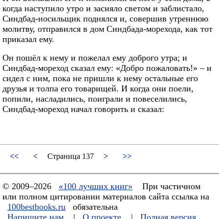
когда наступило утро и засияло светом и заблистало,
Синдбад-носильщик поднялся и, совершив утреннюю
молитву, отправился в дом Синдбада-морехода, как тот
приказал ему.
Он пошёл к нему и пожелал ему доброго утра; и
Синдбад-мореход сказал ему: «Добро пожаловать!» – и
сидел с ним, пока не пришли к нему остальные его
друзья и толпа его товарищей. И когда они поели,
попили, насладились, поиграли и повеселились,
Синдбад-мореход начал говорить и сказал:
<<
<
Страница 137
>
>>
© 2009–2026
«100 лучших книг»
При частичном
или полном цитировании материалов сайта ссылка на
100bestbooks.ru
обязательна
Напишите нам
|
О проекте
|
Полная версия