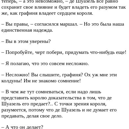
теперь, – а это невозможно, – де Шуазель все равно
сохранит свое влияние и будет владеть его разумом так
же, как графиня владеет сердцем короля.
– Вы правы, – согласился маршал. – Но это была наша
единственная надежда.
– Вы в этом уверены?
– Попробуйте, черт побери, придумать что-нибудь еще!
– Я полагаю, что это совсем несложно.
– Несложно! Вы слышите, графиня? Ох уж мне эти
колдуны! Им не знакомо сомнение!
– В чем же тут сомневаться, если надо лишь
представить королю доказательства в том, что де
Шуазель его предает?.. С точки зрения короля,
разумеется, потому что де Шуазель и не думает его
предавать, делая свое дело.
– А что он делает?