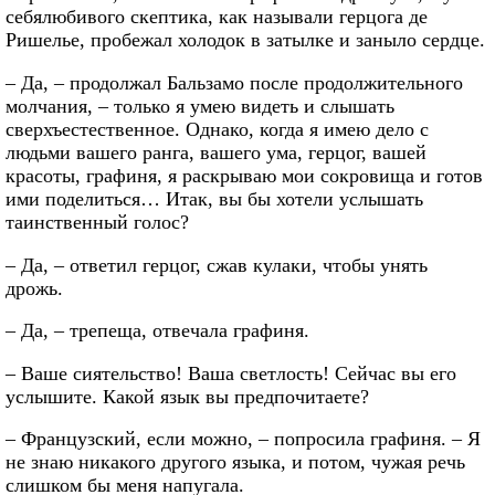
себялюбивого скептика, как называли герцога де
Ришелье, пробежал холодок в затылке и заныло сердце.
– Да, – продолжал Бальзамо после продолжительного
молчания, – только я умею видеть и слышать
сверхъестественное. Однако, когда я имею дело с
людьми вашего ранга, вашего ума, герцог, вашей
красоты, графиня, я раскрываю мои сокровища и готов
ими поделиться… Итак, вы бы хотели услышать
таинственный голос?
– Да, – ответил герцог, сжав кулаки, чтобы унять
дрожь.
– Да, – трепеща, отвечала графиня.
– Ваше сиятельство! Ваша светлость! Сейчас вы его
услышите. Какой язык вы предпочитаете?
– Французский, если можно, – попросила графиня. – Я
не знаю никакого другого языка, и потом, чужая речь
слишком бы меня напугала.