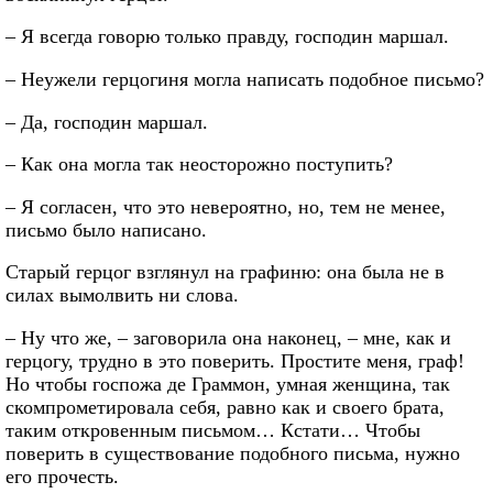
– Я всегда говорю только правду, господин маршал.
– Неужели герцогиня могла написать подобное письмо?
– Да, господин маршал.
– Как она могла так неосторожно поступить?
– Я согласен, что это невероятно, но, тем не менее,
письмо было написано.
Старый герцог взглянул на графиню: она была не в
силах вымолвить ни слова.
– Ну что же, – заговорила она наконец, – мне, как и
герцогу, трудно в это поверить. Простите меня, граф!
Но чтобы госпожа де Граммон, умная женщина, так
скомпрометировала себя, равно как и своего брата,
таким откровенным письмом… Кстати… Чтобы
поверить в существование подобного письма, нужно
его прочесть.