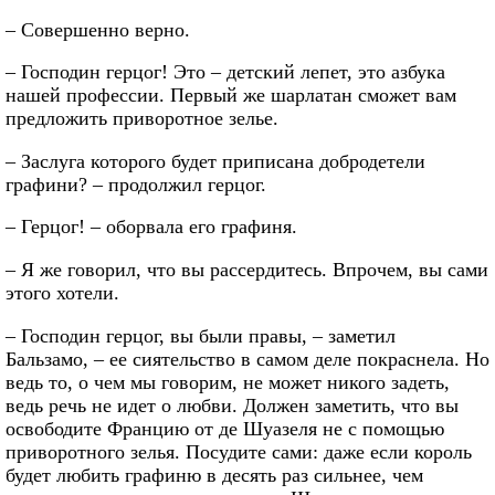
– Совершенно верно.
– Господин герцог! Это – детский лепет, это азбука
нашей профессии. Первый же шарлатан сможет вам
предложить приворотное зелье.
– Заслуга которого будет приписана добродетели
графини? – продолжил герцог.
– Герцог! – оборвала его графиня.
– Я же говорил, что вы рассердитесь. Впрочем, вы сами
этого хотели.
– Господин герцог, вы были правы, – заметил
Бальзамо, – ее сиятельство в самом деле покраснела. Но
ведь то, о чем мы говорим, не может никого задеть,
ведь речь не идет о любви. Должен заметить, что вы
освободите Францию от де Шуазеля не с помощью
приворотного зелья. Посудите сами: даже если король
будет любить графиню в десять раз сильнее, чем