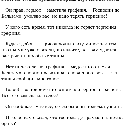
– Он прав, герцог, – заметила графиня. – Господин де
Бальзамо, умоляю вас, не надо терять терпение!
– У кого есть время, тот никогда не теряет терпения,
графиня.
– Будьте добры… Присовокупите эту милость к тем,
что вы мне уже оказали, и скажите, как вам удается
раскрывать подобные тайны.
– Нет ничего легче, графиня, – медленно отвечал
Бальзамо, словно подыскивая слова для ответа. – эти
тайны сообщил мне голос.
– Голос! – одновременно вскричали герцог и графиня. –
Все это вам сказал голос?
– Он сообщает мне все, о чем бы я ни пожелал узнать.
– И голос вам сказал, что госпожа де Граммон написала
брату?