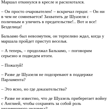
Маршал откинулся в кресле и расхохотался.
– Он просто очарователен! – вскричал герцог. – Он ни
в чем не сомневается! Захватить де Шуазеля с
поличным и уличить в предательстве!.. Вот и все!
Безделица!
Бальзамо был невозмутим, он терпеливо ждал, когда у
маршала пройдет приступ веселья.
– А теперь, – продолжал Бальзамо, – поговорим
серьезно и подведем итоги.
– Пожалуй!
– Разве де Шуазеля не подозревают в поддержке
Парламента?
– Это ясно, но где доказательства?
– Разве не известно, что де Шуазель приберегает войну
с Англией, чтобы сохранять за собой роль
незаменимого человека?