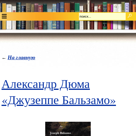
На главную
←
Александр Дюма
«Джузеппе Бальзамо»