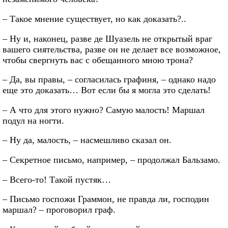
– Такое мнение существует, но как доказать?..
– Ну и, наконец, разве де Шуазель не открытый враг
вашего сиятельства, разве он не делает все возможное,
чтобы свергнуть вас с обещанного мною трона?
– Да, вы правы, – согласилась графиня, – однако надо
еще это доказать… Вот если бы я могла это сделать!
– А что для этого нужно? Самую малость! Маршал
подул на ногти.
– Ну да, малость, – насмешливо сказал он.
– Секретное письмо, например, – продолжал Бальзамо.
– Всего-то! Такой пустяк…
– Письмо госпожи Граммон, не правда ли, господин
маршал? – проговорил граф.