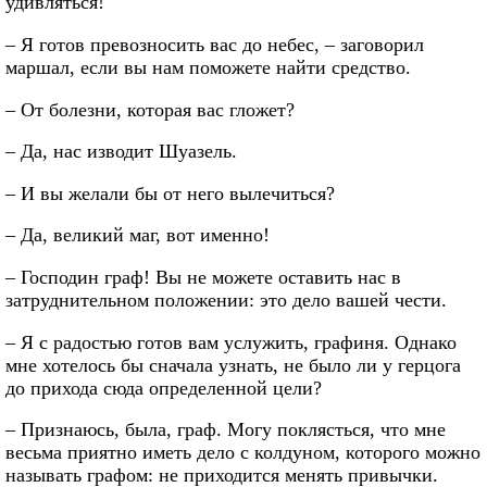
удивляться!
– Я готов превозносить вас до небес, – заговорил
маршал, если вы нам поможете найти средство.
– От болезни, которая вас гложет?
– Да, нас изводит Шуазель.
– И вы желали бы от него вылечиться?
– Да, великий маг, вот именно!
– Господин граф! Вы не можете оставить нас в
затруднительном положении: это дело вашей чести.
– Я с радостью готов вам услужить, графиня. Однако
мне хотелось бы сначала узнать, не было ли у герцога
до прихода сюда определенной цели?
– Признаюсь, была, граф. Могу поклясться, что мне
весьма приятно иметь дело с колдуном, которого можно
называть графом: не приходится менять привычки.