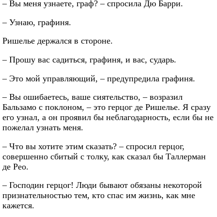
– Вы меня узнаете, граф? – спросила Дю Барри.
– Узнаю, графиня.
Ришелье держался в стороне.
– Прошу вас садиться, графиня, и вас, сударь.
– Это мой управляющий, – предупредила графиня.
– Вы ошибаетесь, ваше сиятельство, – возразил
Бальзамо с поклоном, – это герцог де Ришелье. Я сразу
его узнал, а он проявил бы неблагодарность, если бы не
пожелал узнать меня.
– Что вы хотите этим сказать? – спросил герцог,
совершенно сбитый с толку, как сказал бы Таллерман
де Рео.
– Господин герцог! Люди бывают обязаны некоторой
признательностью тем, кто спас им жизнь, как мне
кажется.