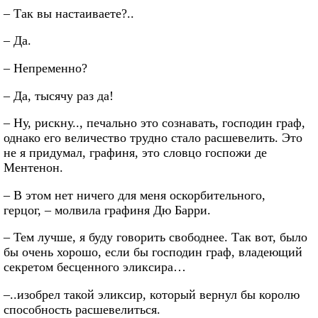
– Так вы настаиваете?..
– Да.
– Непременно?
– Да, тысячу раз да!
– Ну, рискну.., печально это сознавать, господин граф,
однако его величество трудно стало расшевелить. Это
не я придумал, графиня, это словцо госпожи де
Ментенон.
– В этом нет ничего для меня оскорбительного,
герцог, – молвила графиня Дю Барри.
– Тем лучше, я буду говорить свободнее. Так вот, было
бы очень хорошо, если бы господин граф, владеющий
секретом бесценного эликсира…
–..изобрел такой эликсир, который вернул бы королю
способность расшевелиться.