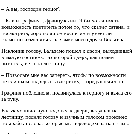
– А вы, господин герцог?
– Как и графиня.., французский. Я бы хотел иметь
возможность повторить потом то, что скажет сатана, и
посмотреть, хорошо ли он воспитан и умеет ли
грамотно изъясняться на языке моего друга Вольтера.
Наклонив голову, Бальзамо пошел к двери, выходившей
в малую гостиную, из которой дверь, как помнит
читатель, вела на лестницу.
– Позвольте мне вас запереть, чтобы по возможности
не слишком подвергать вас риску, – предупредил он.
Графиня побледнела, подвинулась к герцогу и взяла его
за руку.
Бальзамо вплотную подошел к двери, ведущей на
лестницу, поднял голову и звучным голосом произнес
по-арабски слова, которые мы переводим на наш язык: