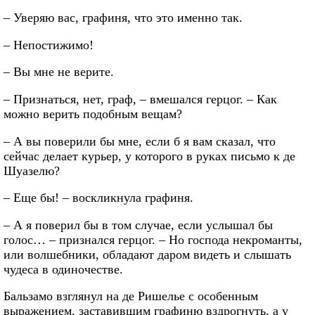
– Уверяю вас, графиня, что это именно так.
– Непостижимо!
– Вы мне не верите.
– Признаться, нет, граф, – вмешался герцог. – Как
можно верить подобным вещам?
– А вы поверили бы мне, если б я вам сказал, что
сейчас делает курьер, у которого в руках письмо к де
Шуазелю?
– Еще бы! – воскликнула графиня.
– А я поверил бы в том случае, если услышал бы
голос… – признался герцог. – Но господа некроманты,
или волшебники, обладают даром видеть и слышать
чудеса в одиночестве.
Бальзамо взглянул на де Ришелье с особенным
выражением, заставившим графиню вздрогнуть, а у