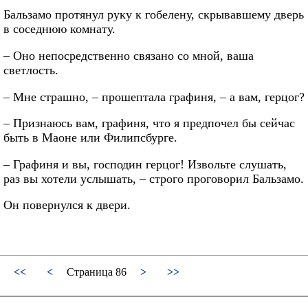
Бальзамо протянул руку к гобелену, скрывавшему дверь
в соседнюю комнату.
– Оно непосредственно связано со мной, ваша
светлость.
– Мне страшно, – прошептала графиня, – а вам, герцог?
– Признаюсь вам, графиня, что я предпочел бы сейчас
быть в Маоне или Филипсбурге.
– Графиня и вы, господин герцог! Извольте слушать,
раз вы хотели услышать, – строго проговорил Бальзамо.
Он повернулся к двери.
<<
<
Страница 86
>
>>