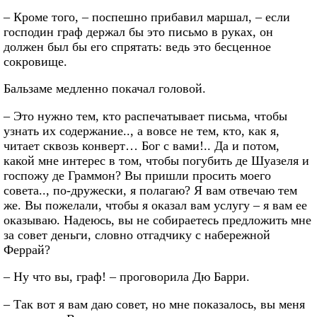
– Кроме того, – поспешно прибавил маршал, – если
господин граф держал бы это письмо в руках, он
должен был бы его спрятать: ведь это бесценное
сокровище.
Бальзаме медленно покачал головой.
– Это нужно тем, кто распечатывает письма, чтобы
узнать их содержание.., а вовсе не тем, кто, как я,
читает сквозь конверт… Бог с вами!.. Да и потом,
какой мне интерес в том, чтобы погубить де Шуазеля и
госпожу де Граммон? Вы пришли просить моего
совета.., по-дружески, я полагаю? Я вам отвечаю тем
же. Вы пожелали, чтобы я оказал вам услугу – я вам ее
оказываю. Надеюсь, вы не собираетесь предложить мне
за совет деньги, словно отгадчику с набережной
Феррай?
– Ну что вы, граф! – проговорила Дю Барри.
– Так вот я вам даю совет, но мне показалось, вы меня