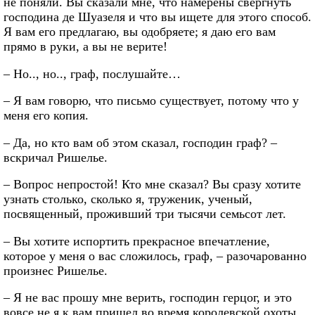
не поняли. Вы сказали мне, что намерены свергнуть
господина де Шуазеля и что вы ищете для этого способ.
Я вам его предлагаю, вы одобряете; я даю его вам
прямо в руки, а вы не верите!
– Но.., но.., граф, послушайте…
– Я вам говорю, что письмо существует, потому что у
меня его копия.
– Да, но кто вам об этом сказал, господин граф? –
вскричал Ришелье.
– Вопрос непростой! Кто мне сказал? Вы сразу хотите
узнать столько, сколько я, труженик, ученый,
посвященный, проживший три тысячи семьсот лет.
– Вы хотите испортить прекрасное впечатление,
которое у меня о вас сложилось, граф, – разочарованно
произнес Ришелье.
– Я не вас прошу мне верить, господин герцог, и это
вовсе не я к вам пришел во время королевской охоты.