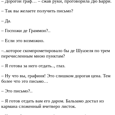
– Дорогой граф… – сжав руки, проговорила Дю Барри.
– Так вы желаете получить письмо?
– Да.
– Госпожи де Граммон?..
– Если это возможно.
–..которое скомпрометировало бы де Шуазеля по трем
перечисленным мною пунктам?
– Я готова за него отдать.., глаз.
– Ну что вы, графиня! Это слишком дорогая цена. Тем
более что это письмо…
– Это письмо?..
– Я готов отдать вам его даром. Бальзамо достал из
кармана сложенный вчетверо листок.