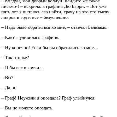
– Колдун, мой добрый колдун, найдите же такое
письмо-! – вскричала графиня Дю Барри. – Вот уже
пять лет я пытаюсь его найти, трачу на это сто тысяч
ливров в год и все – безуспешно.
– Надо было обратиться ко мне, – отвечал Бальзамо.
– Как? – удивилась графиня.
– Ну конечно! Если бы вы обратились ко мне…
– Так что же?
– Я бы вас выручил.
– Вы?
– Да, я.
– Граф! Неужели я опоздала? Граф улыбнулся.
– Вы не можете опоздать.