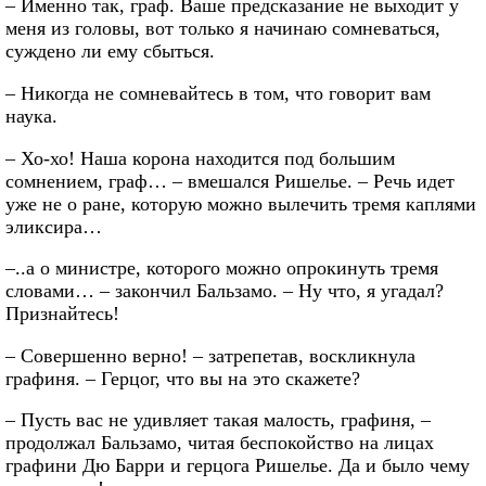
– Именно так, граф. Ваше предсказание не выходит у
меня из головы, вот только я начинаю сомневаться,
суждено ли ему сбыться.
– Никогда не сомневайтесь в том, что говорит вам
наука.
– Хо-хо! Наша корона находится под большим
сомнением, граф… – вмешался Ришелье. – Речь идет
уже не о ране, которую можно вылечить тремя каплями
эликсира…
–..а о министре, которого можно опрокинуть тремя
словами… – закончил Бальзамо. – Ну что, я угадал?
Признайтесь!
– Совершенно верно! – затрепетав, воскликнула
графиня. – Герцог, что вы на это скажете?
– Пусть вас не удивляет такая малость, графиня, –
продолжал Бальзамо, читая беспокойство на лицах
графини Дю Барри и герцога Ришелье. Да и было чему