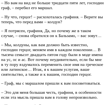
– Но вам на вид не больше тридцати пяти лет, господин
граф, – перебил его маршал.
– Ну что, герцог! – расхохоталась графиня. – Верите вы
теперь, что перед вами – колдун?
– Я потрясен, графиня, Да, но почему же в таком
случае, – снова обратился он к Бальзамо, – вас зовут…
– Мы, колдуны, как вам должно быть известно,
господин герцог, меняем имя в каждом поколении… В
тысяча семьсот двадцать пятом году были в моде имена
на ус, ос и ас. Вот почему неудивительно, если бы мне
в ту пору вздумалось переменить свое имя на греческое
или латинское… Итак, я к вашим услугам, ваше
сиятельство, а также и к вашим, господин герцог.
– Граф, мы с маршалом пришли к вам посоветоваться.
– Это для меня большая честь, графиня, в особенности
если эта мысль пришла вам в голову непроизвольно.