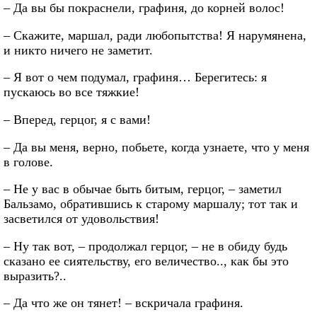
– Да вы бы покраснели, графиня, до корней волос!
– Скажите, маршал, ради любопытства! Я нарумянена,
и никто ничего не заметит.
– Я вот о чем подумал, графиня… Берегитесь: я
пускаюсь во все тяжкие!
– Вперед, герцог, я с вами!
– Да вы меня, верно, побьете, когда узнаете, что у меня
в голове.
– Не у вас в обычае быть битым, герцог, – заметил
Бальзамо, обратившись к старому маршалу; тот так и
засветился от удовольствия!
– Ну так вот, – продолжал герцог, – не в обиду будь
сказано ее сиятельству, его величество.., как бы это
выразить?..
– Да что же он тянет! – вскричала графиня.