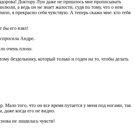
 здорова! Доктору Луи даже не пришлось мне прописывать
люли, а ведь он не знает жалости, судя по тому, что о нем
ипп, я прекрасно себя чувствую. А теперь скажи мне: кто тебя
т бы его взял!
еспросила Андре.
ыло очень плохо.
тому бездельнику, который только и годен на то, чтобы делать
. Мало того, что он все время путается у меня под ногами, так
, даже когда его не видно.
 снова не лишилась чувств!