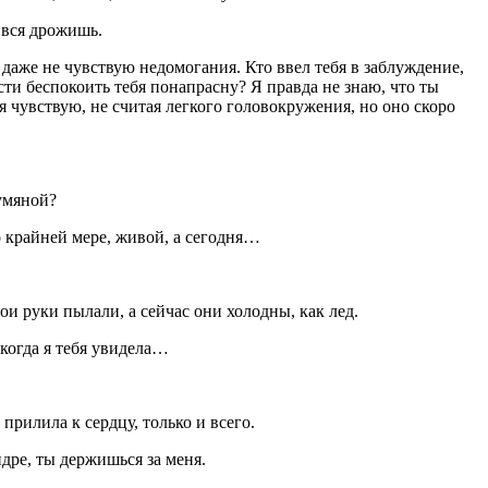
 вся дрожишь.
 Я даже не чувствую недомогания. Кто ввел тебя в заблуждение,
ти беспокоить тебя понапрасну? Я правда не знаю, что ты
я чувствую, не считая легкого головокружения, но оно скоро
румяной?
о крайней мере, живой, а сегодня…
ои руки пылали, а сейчас они холодны, как лед.
когда я тебя увидела…
ь прилила к сердцу, только и всего.
ндре, ты держишься за меня.