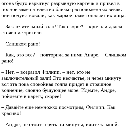
огонь будто изрыгнул разрывную картечь и привел в
полное замешательство близко расположенных зевак:
они почувствовали, как жаркое пламя опаляет их лица.
– Заключительный залп! Так скоро?! – кричали далеко
стоявшие зрители.
– Слишком рано!
– Как, это все? – повторила за ними Андре. – Слишком
рано!
– Нет, – возразил Филипп, – нет, это не
заключительный залп! Это несчастье, и через минуту
вся эта пока спокойная толпа придет в страшное
волнение, словно бушующее море. Идемте, Андре,
пойдемте в карету, скорее!
– Давайте еще немножко посмотрим, Филипп. Как
красиво!
– Андре, не стоит терять ни минуты, идите за мной.