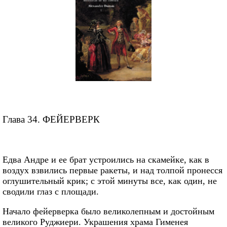
Глава 34. ФЕЙЕРВЕРК
Едва Андре и ее брат устроились на скамейке, как в
воздух взвились первые ракеты, и над толпой пронесся
оглушительный крик; с этой минуты все, как один, не
сводили глаз с площади.
Начало фейерверка было великолепным и достойным
великого Руджиери. Украшения храма Гименея