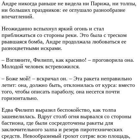
Андре никогда раньше не видела ни Парижа, ни толпы,
ни больших праздников: ее оглушало разнообразие
впечатлений.
Неожиданно вспыхнул яркий огонь и стал
приближаться со стороны реки. Это была с треском
рвавшаяся бомба, Андре продолжала любоваться ее
разноцветными искрами.
– Взгляните, Филипп, как красиво! – проговорила она.
Молодой человек встревожился.
– Боже мой! – вскричал он. – Эта ракета неправильно
летит: она, должно быть, отклонилась от курса: вместо
того, чтобы описать параболу, она несется почти
горизонтально.
Едва Филипп выразил беспокойство, как толпа
зашевелилась. Вдруг столб огня вырвался со стороны
бастиона, где были сосредоточены ракеты для
заключительного залпа и резерв пиротехнических
средств. Невообразимый грохот сотряс всю площадь,