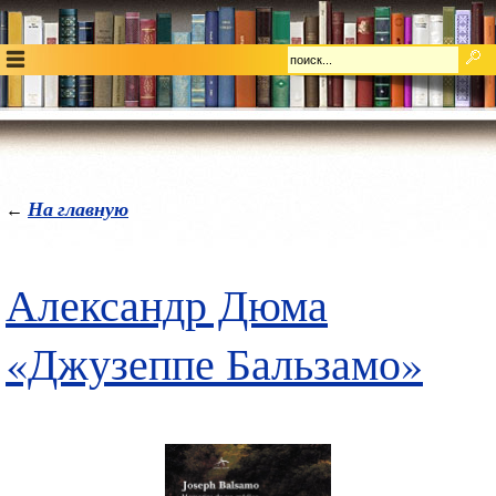
На главную
←
Александр Дюма
«Джузеппе Бальзамо»