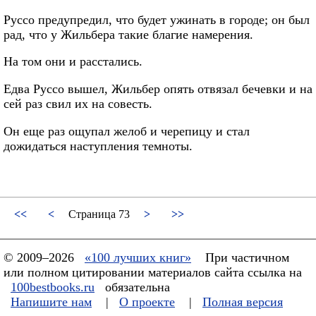
Руссо предупредил, что будет ужинать в городе; он был
рад, что у Жильбера такие благие намерения.
На том они и расстались.
Едва Руссо вышел, Жильбер опять отвязал бечевки и на
сей раз свил их на совесть.
Он еще раз ощупал желоб и черепицу и стал
дожидаться наступления темноты.
<<
<
Страница 73
>
>>
© 2009–2026
«100 лучших книг»
При частичном
или полном цитировании материалов сайта ссылка на
100bestbooks.ru
обязательна
Напишите нам
|
О проекте
|
Полная версия