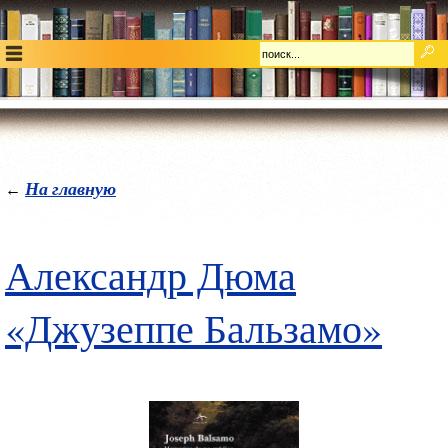
На главную
←
Александр Дюма
«Джузеппе Бальзамо»