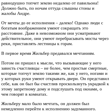
равнодушно топчет землю недалеко от павильона!
Должно быть, по ночам оттуда слышны стоны и
жалобы Андре.
От мечты до ее исполнения – далеко! Однако люди с
богатым воображением умеют сокращать это
расстояние. Даже в невозможном они усматривают
действительное, они умеют перебрасывать мосты через
реки, приставлять лестницы к горам.
В первое время Жильбер предавался мечтаниям.
Потом он пришел к мысли, что вызывающие у него
зависть счастливцы – не более, чем простые смертные,
которые топчут землю такими же, как у него, ногами и
у которых руки умеют открывать двери. Он представил
себе, как он был бы счастлив проскользнуть украдкой к
этому запретному дому и подслушать под окнами, о
чем говорят в комнатах.
Жильберу мало было мечтать, он должен был
немедленно перейти к исполнению задуманного.