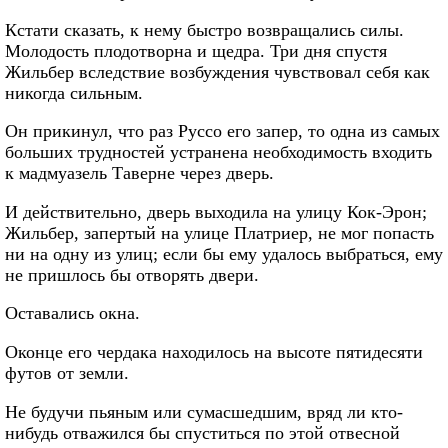
Кстати сказать, к нему быстро возвращались силы.
Молодость плодотворна и щедра. Три дня спустя
Жильбер вследствие возбуждения чувствовал себя как
никогда сильным.
Он прикинул, что раз Руссо его запер, то одна из самых
больших трудностей устранена необходимость входить
к мадмуазель Таверне через дверь.
И действительно, дверь выходила на улицу Кок-Эрон;
Жильбер, запертый на улице Платриер, не мог попасть
ни на одну из улиц; если бы ему удалось выбраться, ему
не пришлось бы отворять двери.
Оставались окна.
Оконце его чердака находилось на высоте пятидесяти
футов от земли.
Не будучи пьяным или сумасшедшим, вряд ли кто-
нибудь отважился бы спуститься по этой отвесной