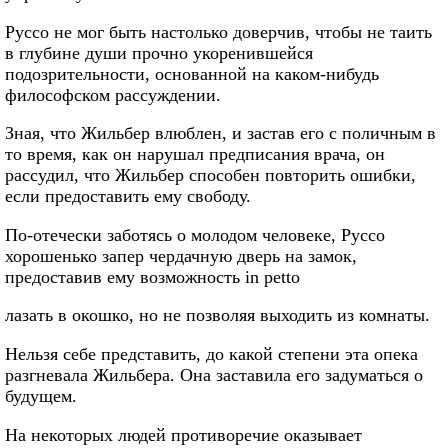
Руссо не мог быть настолько доверчив, чтобы не таить
в глубине души прочно укоренившейся
подозрительности, основанной на каком-нибудь
философском рассуждении.
Зная, что Жильбер влюблен, и застав его с поличным в
то время, как он нарушал предписания врача, он
рассудил, что Жильбер способен повторить ошибки,
если предоставить ему свободу.
По-отечески заботясь о молодом человеке, Руссо
хорошенько запер чердачную дверь на замок,
предоставив ему возможность in petto
лазать в окошко, но не позволяя выходить из комнаты.
Нельзя себе представить, до какой степени эта опека
разгневала Жильбера. Она заставила его задуматься о
будущем.
На некоторых людей противоречие оказывает