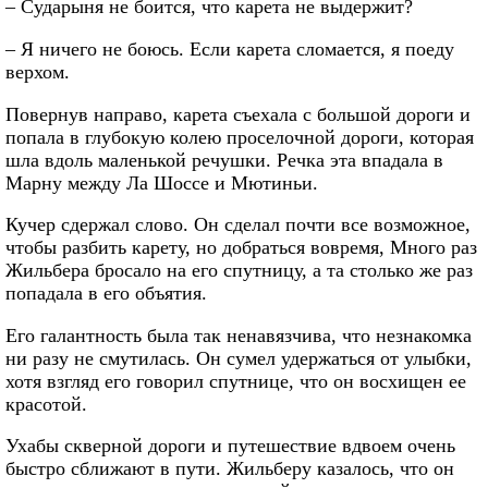
– Сударыня не боится, что карета не выдержит?
– Я ничего не боюсь. Если карета сломается, я поеду
верхом.
Повернув направо, карета съехала с большой дороги и
попала в глубокую колею проселочной дороги, которая
шла вдоль маленькой речушки. Речка эта впадала в
Марну между Ла Шоссе и Мютиньи.
Кучер сдержал слово. Он сделал почти все возможное,
чтобы разбить карету, но добраться вовремя, Много раз
Жильбера бросало на его спутницу, а та столько же раз
попадала в его объятия.
Его галантность была так ненавязчива, что незнакомка
ни разу не смутилась. Он сумел удержаться от улыбки,
хотя взгляд его говорил спутнице, что он восхищен ее
красотой.
Ухабы скверной дороги и путешествие вдвоем очень
быстро сближают в пути. Жильберу казалось, что он