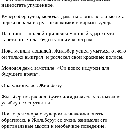
наверстать упущенное.
Кучер обернулся, молодая дама наклонилась, и монета
перекочевала из рук незнакомки в карман кучера.
На спины лошадей пришелся мощный удар кнута:
карета полетела, будто уносимая ветром.
Пока меняли лошадей, Жильбер успел умыться, отчего
он только выиграл, и расчесал свои красивые волосы.
Молодая дама заметила: «Он вовсе недурен для
будущего врача».
Она улыбнулась Жильберу.
Жильбер покраснел, будто догадываясь, что вызвало
улыбку его спутницы.
После разговора с кучером незнакомка опять
обратилась к Жильберу: ее очень занимали его
оригинальные мысли и необычное поведение.