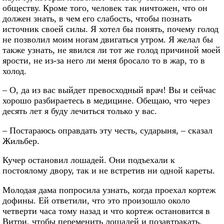
обществу. Кроме того, человек так ничтожен, что он
должен знать, в чем его слабость, чтобы познать
источник своей силы. Я хотел бы понять, почему голод
не позволил моим ногам двигаться утром. Я желал бы
также узнать, не явился ли тот же голод причиной моей
ярости, не из-за него ли меня бросало то в жар, то в
холод.
– О, да из вас выйдет превосходный врач! Вы и сейчас
хорошо разбираетесь в медицине. Обещаю, что через
десять лет я буду лечиться только у вас.
– Постараюсь оправдать эту честь, сударыня, – сказал
Жильбер.
Кучер остановил лошадей. Они подъехали к
постоялому двору, так и не встретив ни одной кареты.
Молодая дама попросила узнать, когда проехал кортеж
дофины. Ей ответили, что это произошло около
четверти часа тому назад и что кортеж остановится в
Витри, чтобы переменить лошадей и позавтракать.