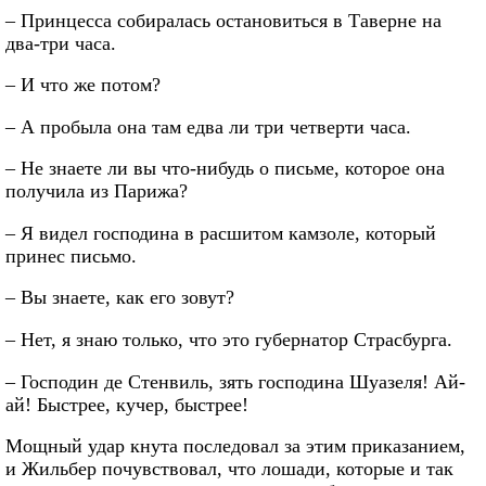
– Принцесса собиралась остановиться в Таверне на
два-три часа.
– И что же потом?
– А пробыла она там едва ли три четверти часа.
– Не знаете ли вы что-нибудь о письме, которое она
получила из Парижа?
– Я видел господина в расшитом камзоле, который
принес письмо.
– Вы знаете, как его зовут?
– Нет, я знаю только, что это губернатор Страсбурга.
– Господин де Стенвиль, зять господина Шуазеля! Ай-
ай! Быстрее, кучер, быстрее!
Мощный удар кнута последовал за этим приказанием,
и Жильбер почувствовал, что лошади, которые и так