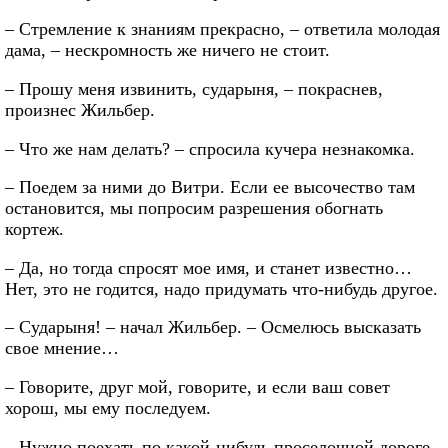
– Стремление к знаниям прекрасно, – ответила молодая
дама, – нескромность же ничего не стоит.
– Прошу меня извинить, сударыня, – покраснев,
произнес Жильбер.
– Что же нам делать? – спросила кучера незнакомка.
– Поедем за ними до Витри. Если ее высочество там
остановится, мы попросим разрешения обогнать
кортеж.
– Да, но тогда спросят мое имя, и станет известно…
Нет, это не годится, надо придумать что-нибудь другое.
– Сударыня! – начал Жильбер. – Осмелюсь высказать
свое мнение…
– Говорите, друг мой, говорите, и если ваш совет
хорош, мы ему последуем.
– Нужно поехать по какой-нибудь проселочной дороге,