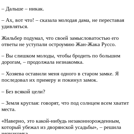
– Дальше – никак.
– Ах, вот что! – сказала молодая дама, не переставая
удивляться.
Жильбер подумал, что своей замысловатостью его
ответы не уступали остроумию Жан-Жака Руссо.
– Вы слишком молоды, чтобы бродить по большим
дорогам, – продолжала незнакомка.
– Хозяева оставили меня одного в старом замке. Я
последовал их примеру и покинул замок.
– Без всякой цели?
– Земля круглая: говорят, что под солнцем всем хватит
места.
«Наверно, это какой-нибудь незаконнорожденным,
который убежал из дворянской усадьбы», – решила
незнакомка.