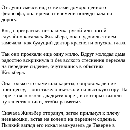
От души смеясь над ответами доморощенного
философа, она время от времени поглядывала на
дорогу.
Когда прекрасная незнакомка рукой или ногой
случайно касалась Жильбера, она с удовольствием
замечала, как будущий доктор краснел и опускал глаза.
Так они проехали еще одну милю. Вдруг молодая дама
радостно вскрикнула и без всякого стеснения пересела
на переднее сиденье, очутившись в объятиях
Жильбера.
Она только что заметила кареты, сопровождавшие
принцессу, – они тяжело въезжали на высокую гору. На
горе стояло около двадцати карет, из которых вышли
путешественники, чтобы размяться.
Сначала Жильбер отпрянул, затем прильнул к плечу
незнакомки, встав на колени на переднем сиденье.
Пылкий взгляд его искал мадмуазель де Таверне в