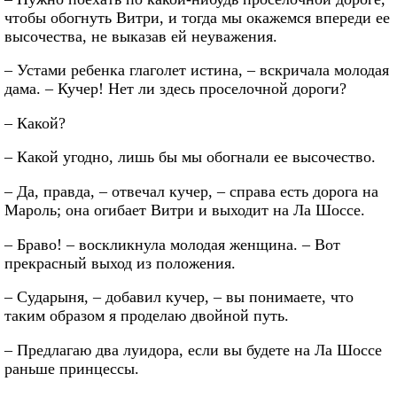
чтобы обогнуть Витри, и тогда мы окажемся впереди ее
высочества, не выказав ей неуважения.
– Устами ребенка глаголет истина, – вскричала молодая
дама. – Кучер! Нет ли здесь проселочной дороги?
– Какой?
– Какой угодно, лишь бы мы обогнали ее высочество.
– Да, правда, – отвечал кучер, – справа есть дорога на
Мароль; она огибает Витри и выходит на Ла Шоссе.
– Браво! – воскликнула молодая женщина. – Вот
прекрасный выход из положения.
– Сударыня, – добавил кучер, – вы понимаете, что
таким образом я проделаю двойной путь.
– Предлагаю два луидора, если вы будете на Ла Шоссе
раньше принцессы.