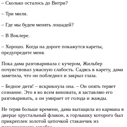
– Сколько осталось до Витри?
– Три мили.
– Где мы будем менять лошадей?
– В Воклере.
– Хорошо. Когда на дороге покажутся кареты,
предупредите меня.
Пока дама разговаривала с кучером, Жильбер
почувствовал ужасную слабость. Садясь в карету, дама
заметила, что он побледнел и закрыл глаза.
– Бедное дитя! – вскрикнула она. – Он опять теряет
сознание. Это я во всем виновата, я заставляю его
разговаривать, а он умирает от голода и жажды.
Не теряя больше времени, дама вытащила из кармана в
дверце хрустальный флакон, к горлышку которого был
прикреплен золотой цепочкой стаканчик из
позолоченного серебра.