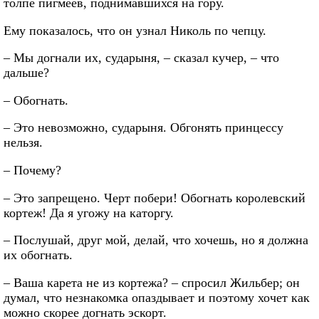
толпе пигмеев, поднимавшихся на гору.
Ему показалось, что он узнал Николь по чепцу.
– Мы догнали их, сударыня, – сказал кучер, – что
дальше?
– Обогнать.
– Это невозможно, сударыня. Обгонять принцессу
нельзя.
– Почему?
– Это запрещено. Черт побери! Обогнать королевский
кортеж! Да я угожу на каторгу.
– Послушай, друг мой, делай, что хочешь, но я должна
их обогнать.
– Ваша карета не из кортежа? – спросил Жильбер; он
думал, что незнакомка опаздывает и поэтому хочет как
можно скорее догнать эскорт.