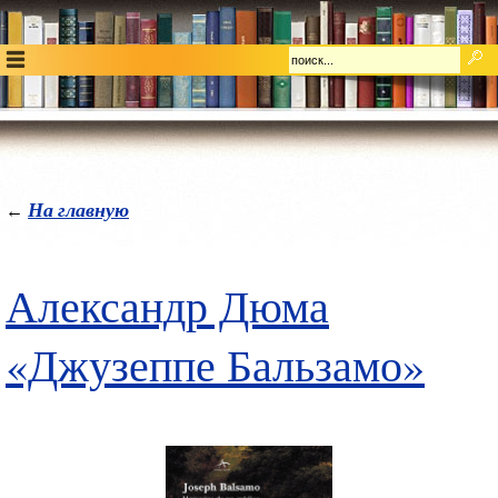
На главную
←
Александр Дюма
«Джузеппе Бальзамо»