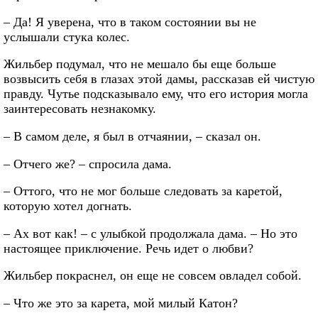
– Да! Я уверена, что в таком состоянии вы не
услышали стука колес.
Жильбер подумал, что не мешало бы еще больше
возвысить себя в глазах этой дамы, рассказав ей чистую
правду. Чутье подсказывало ему, что его история могла
заинтересовать незнакомку.
– В самом деле, я был в отчаянии, – сказал он.
– Отчего же? – спросила дама.
– Оттого, что не мог больше следовать за каретой,
которую хотел догнать.
– Ах вот как! – с улыбкой продолжала дама. – Но это
настоящее приключение. Речь идет о любви?
Жильбер покраснел, он еще не совсем овладел собой.
– Что же это за карета, мой милый Катон?