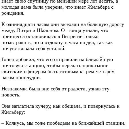
знает свою спутницу по меньшей мере лет десять, а
молодая дама была уверена, что знает Жильбера с
рождения.
К одиннадцати часам они выехали на большую дорогу
между Витри и Шалоном. От гонца узнали, что
принцесса остановилась в Витри не только
позавтракать, но и отдохнуть часа на два, так как
почувствовала себя усталой.
Гонец добавил, что его отправили на ближайшую
почтовую станцию, чтобы передать приказание
свитским офицерам быть готовым к трем-четырем
часам пополудни.
Незнакомка была вне себя от радости, узнав эту
новость.
Она заплатила кучеру, как обещала, и повернулась к
Жильберу:
– Клянусь, мы тоже пообедаем на ближайшей станции.