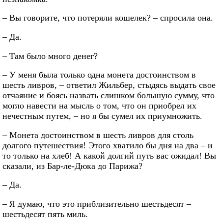
– Вы говорите, что потеряли кошелек? – спросила она.
– Да.
– Там было много денег?
– У меня была только одна монета достоинством в
шесть ливров, – ответил Жильбер, стыдясь выдать свое
отчаяние и боясь назвать слишком большую сумму, что
могло навести на мысль о том, что он приобрел их
нечестным путем, – но я бы сумел их приумножить.
– Монета достоинством в шесть ливров для столь
долгого путешествия! Этого хватило бы дня на два – и
то только на хлеб! А какой долгий путь вас ожидал! Вы
сказали, из Бар-ле-Дюка до Парижа?
– Да.
– Я думаю, что это приблизительно шестьдесят –
шестьдесят пять миль.