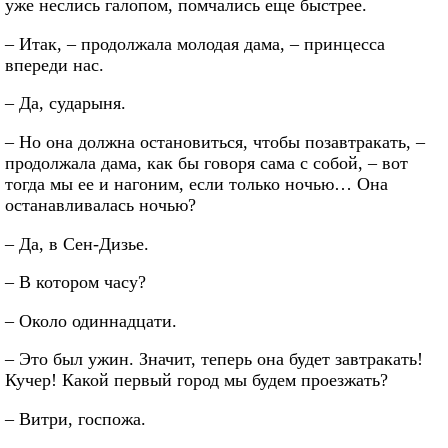
уже неслись галопом, помчались еще быстрее.
– Итак, – продолжала молодая дама, – принцесса
впереди нас.
– Да, сударыня.
– Но она должна остановиться, чтобы позавтракать, –
продолжала дама, как бы говоря сама с собой, – вот
тогда мы ее и нагоним, если только ночью… Она
останавливалась ночью?
– Да, в Сен-Дизье.
– В котором часу?
– Около одиннадцати.
– Это был ужин. Значит, теперь она будет завтракать!
Кучер! Какой первый город мы будем проезжать?
– Витри, госпожа.