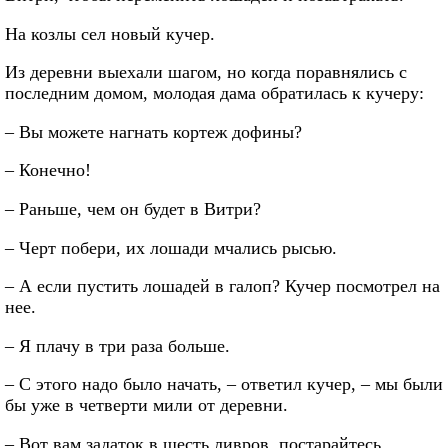
На козлы сел новый кучер.
Из деревни выехали шагом, но когда поравнялись с
последним домом, молодая дама обратилась к кучеру:
– Вы можете нагнать кортеж дофины?
– Конечно!
– Раньше, чем он будет в Витри?
– Черт побери, их лошади мчались рысью.
– А если пустить лошадей в галоп? Кучер посмотрел на
нее.
– Я плачу в три раза больше.
– С этого надо было начать, – ответил кучер, – мы были
бы уже в четверти мили от деревни.
– Вот вам задаток в шесть ливров, постарайтесь