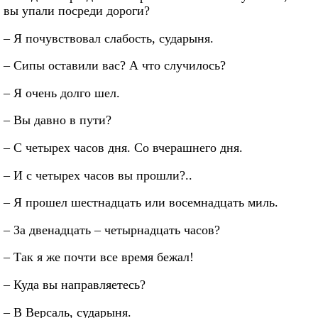
вы упали посреди дороги?
– Я почувствовал слабость, сударыня.
– Сипы оставили вас? А что случилось?
– Я очень долго шел.
– Вы давно в пути?
– С четырех часов дня. Со вчерашнего дня.
– И с четырех часов вы прошли?..
– Я прошел шестнадцать или восемнадцать миль.
– За двенадцать – четырнадцать часов?
– Так я же почти все время бежал!
– Куда вы направляетесь?
– В Версаль, сударыня.