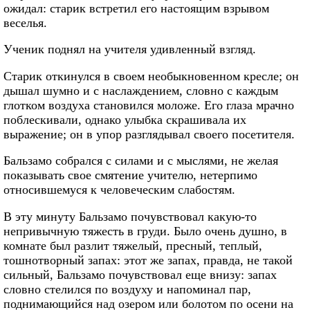
ожидал: старик встретил его настоящим взрывом
веселья.
Ученик поднял на учителя удивленный взгляд.
Старик откинулся в своем необыкновенном кресле; он
дышал шумно и с наслаждением, словно с каждым
глотком воздуха становился моложе. Его глаза мрачно
поблескивали, однако улыбка скрашивала их
выражение; он в упор разглядывал своего посетителя.
Бальзамо собрался с силами и с мыслями, не желая
показывать свое смятение учителю, нетерпимо
относившемуся к человеческим слабостям.
В эту минуту Бальзамо почувствовал какую-то
непривычную тяжесть в груди. Было очень душно, в
комнате был разлит тяжелый, пресный, теплый,
тошнотворный запах: этот же запах, правда, не такой
сильный, Бальзамо почувствовал еще внизу: запах
словно стелился по воздуху и напоминал пар,
поднимающийся над озером или болотом по осени на