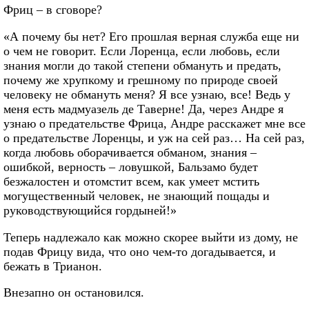
Фриц – в сговоре?
«А почему бы нет? Его прошлая верная служба еще ни
о чем не говорит. Если Лоренца, если любовь, если
знания могли до такой степени обмануть и предать,
почему же хрупкому и грешному по природе своей
человеку не обмануть меня? Я все узнаю, все! Ведь у
меня есть мадмуазель де Таверне! Да, через Андре я
узнаю о предательстве Фрица, Андре расскажет мне все
о предательстве Лоренцы, и уж на сей раз… На сей раз,
когда любовь оборачивается обманом, знания –
ошибкой, верность – ловушкой, Бальзамо будет
безжалостен и отомстит всем, как умеет мстить
могущественный человек, не знающий пощады и
руководствующийся гордыней!»
Теперь надлежало как можно скорее выйти из дому, не
подав Фрицу вида, что оно чем-то догадывается, и
бежать в Трианон.
Внезапно он остановился.