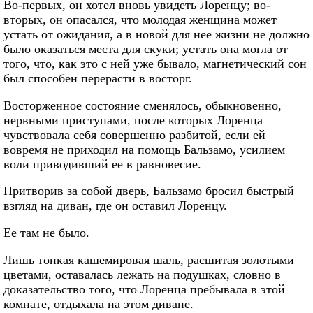
Во-первых, он хотел вновь увидеть Лоренцу; во-
вторых, он опасался, что молодая женщина может
устать от ожидания, а в новой для нее жизни не должно
было оказаться места для скуки; устать она могла от
того, что, как это с ней уже бывало, магнетический сон
был способен перерасти в восторг.
Восторженное состояние сменялось, обыкновенно,
нервными приступами, после которых Лоренца
чувствовала себя совершенно разбитой, если ей
вовремя не приходил на помощь Бальзамо, усилием
воли приводивший ее в равновесие.
Притворив за собой дверь, Бальзамо бросил быстрый
взгляд на диван, где он оставил Лоренцу.
Ее там не было.
Лишь тонкая кашемировая шаль, расшитая золотыми
цветами, оставалась лежать на подушках, словно в
доказательство того, что Лоренца пребывала в этой
комнате, отдыхала на этом диване.