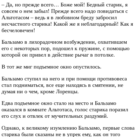
– Да, но прежде всего… Боже мой! Бедный старик, я
совсем о нем забыл! Прежде всего надо повидаться с
Альтотасом – ведь я в любовном бреду забросил
несчастного старика! Какой же я неблагодарный! Как я
бесчеловечен!
Бальзамо в лихорадочном возбуждении, охватившем
его с некоторых пор, подошел к пружине, с помощью
которой он привел в действие рычаг в потолке.
В тот же миг подъемное окно опустилось.
Бальзамо ступил на него и при помощи противовеса
стал подниматься, все еще находясь в смятении, не
думая ни о чем, кроме Лоренцы.
Едва подъемное окно стало на место и Бальзамо
оказался в комнате Альтотаса, голос старика поразил
его слух и отвлек от мучительных раздумий.
Однако, к великому изумлению Бальзамо, первые слова
старика были сказаны не в упрек ему, как он того