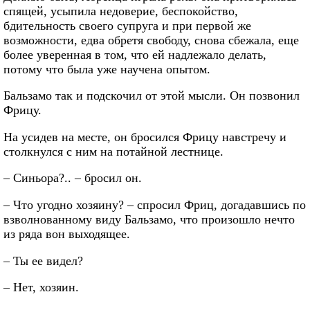
спящей, усыпила недоверие, беспокойство,
бдительность своего супруга и при первой же
возможности, едва обретя свободу, снова сбежала, еще
более уверенная в том, что ей надлежало делать,
потому что была уже научена опытом.
Бальзамо так и подскочил от этой мысли. Он позвонил
Фрицу.
На усидев на месте, он бросился Фрицу навстречу и
столкнулся с ним на потайной лестнице.
– Синьора?.. – бросил он.
– Что угодно хозяину? – спросил Фриц, догадавшись по
взволнованному виду Бальзамо, что произошло нечто
из ряда вон выходящее.
– Ты ее видел?
– Нет, хозяин.