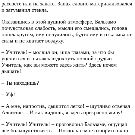
рассвете или на закате. Запах словно материализовался
и затуманил стекла.
Оказавшись в этой душной атмосфере, Бальзамо
почувствовал слабость, мысли его смешались, голова
пошлакругом, ему почудилось, будто ему и отказывают
силы и не хватает воздуху.
– Учитель! – молвил он, ища глазами, за что бы
уцепиться и пытаясь вздохнуть полной грудью. –
Учитель, как вы можете здесь жить? Здесь нечем
дышать!
– Ты находишь?
– Уф!
– А мне, напротив, дышится легко! – шутливо отвечал
Альтотас. – И как видишь, я здесь прекрасно живу!
– Учитель! Учитель! – проговорил Бальзаме, ощущая
все большую тяжесть. – Позвольте мне отворить окно,