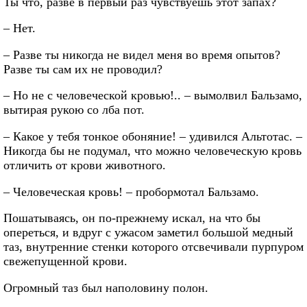
Ты что, разве в первый раз чувствуешь этот запах?
– Нет.
– Разве ты никогда не видел меня во время опытов?
Разве ты сам их не проводил?
– Но не с человеческой кровью!.. – вымолвил Бальзамо,
вытирая рукою со лба пот.
– Какое у тебя тонкое обоняние! – удивился Альтотас. –
Никогда бы не подумал, что можно человеческую кровь
отличить от крови животного.
– Человеческая кровь! – пробормотал Бальзамо.
Пошатываясь, он по-прежнему искал, на что бы
опереться, и вдруг с ужасом заметил большой медный
таз, внутренние стенки которого отсвечивали пурпуром
свежепущенной крови.
Огромный таз был наполовину полон.