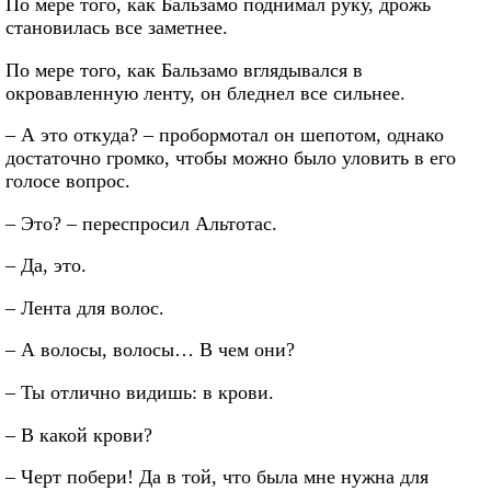
По мере того, как Бальзамо поднимал руку, дрожь
становилась все заметнее.
По мере того, как Бальзамо вглядывался в
окровавленную ленту, он бледнел все сильнее.
– А это откуда? – пробормотал он шепотом, однако
достаточно громко, чтобы можно было уловить в его
голосе вопрос.
– Это? – переспросил Альтотас.
– Да, это.
– Лента для волос.
– А волосы, волосы… В чем они?
– Ты отлично видишь: в крови.
– В какой крови?
– Черт побери! Да в той, что была мне нужна для