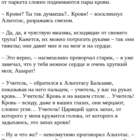
от паркета словно поднимаются пары крови.
– Крови? Ты так думаешь?.. Крови! – воскликнул
Альтотас, разражаясь смехом.
– Да, да, я чувствую миазмы, исходящие от свежего
трупа! Кажется, их можно потрогать руками – так они
тяжелы; они давят мне и на мозг и на сердце.
– Это верно, – насмешливо проворчал старик, – я уже
замечал, что у тебя нежное сердце и очень хрупкий
мозг, Ашарат!
– Учитель, – обратился к Альтотасу Бальзаме,
показывая на него пальцем, – учитель, у вас на руках
кровь… Учитель! Кровь и на вашем столе… Учитель!
Кровь – всюду, даже в ваших глазах, они мерцают,
словно угли… Учитель! Царящий здесь запах, от
которого у меня кружится голова, от которого я
задыхаюсь, это запах крови!
– Ну и что же? – невозмутимо проговорил Альтотас. –