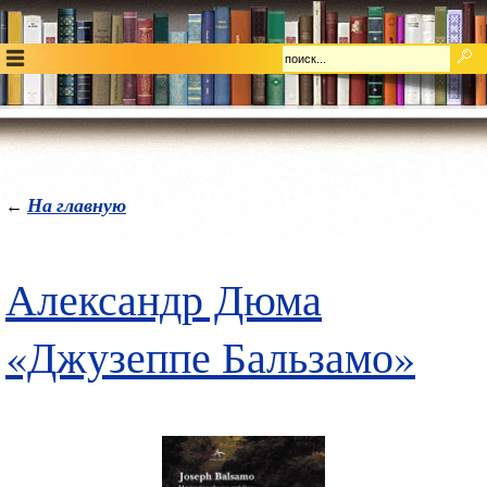
На главную
←
Александр Дюма
«Джузеппе Бальзамо»