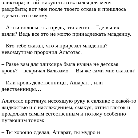
эликсира; в той, какую ты отказался для меня
раздобыть; вот мне после твоего отказа и пришлось
сделать это самому.
– А эти волосы, эта прядь, эта лента… Где вы их
взяли? Ведь все это не могло принадлежать младенцу.
– Кто тебе сказал, что я прирезал младенца? –
невозмутимо проронил Альтотас.
– Разве вам для эликсира была нужна не детская
кровь? – вскричал Бальзамо. – Вы же сами мне сказали!
– Или кровь девственницы, Ашарат.., или
девственницы…
Альтотас протянул иссохшую руку к склянке с какой-то
жидкостью и с наслаждением, смакуя, отпил глоток и
продолжал самым естественным и потому особенно
пугающим тоном:
– Ты хорошо сделал, Ашарат, ты мудро и