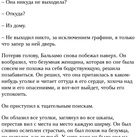
– Она никуда не выходила?
– Откуда?
– Из дому.
– Не выходил никто, за исключением графини, я только
что запер за ней дверь.
Потеряв голову, Бальзамо снова побежал наверх. Он
вообразил, что безумная женщина, которая во сне была
совсем не похожа на себя бодрствующую, решила
позабавиться. Он решил, что она притаилась в каком-
нибудь уголке и читает оттуда в его сердце, хохоча над
ним и его опасениями, и вот-вот выйдет, чтобы его
успокоить.
Он приступил к тщательным поискам.
Он облазил все уголки, заглянул во все шкапы,
перестав вил с места на место каждую ширму. Он был
словно ослеплен страстью, он был похож на безумца,
он шатался, как пьяный. У него даже не было сил на