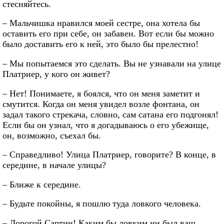
стесняйтесь.
– Мальчишка нравился моей сестре, она хотела бы
оставить его при себе, он забавен. Вот если бы можно
было доставить его к ней, это было бы прелестно!
– Мы попытаемся это сделать. Вы не узнавали на улице
Платриер, у кого он живет?
– Нет! Понимаете, я боялся, что он меня заметит и
смутится. Когда он меня увидел возле фонтана, он
задал такого стрекача, словно, сам сатана его подгонял!
Если бы он узнал, что я догадываюсь о его убежище,
он, возможно, съехал бы.
– Справедливо! Улица Платриер, говорите? В конце, в
середине, в начале улицы?
– Ближе к середине.
– Будьте покойны, я пошлю туда ловкого человека.
– Дорогой Сартин! Каким бы ловким ни был ваш