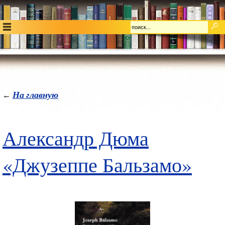
На главную
←
Александр Дюма
«Джузеппе Бальзамо»