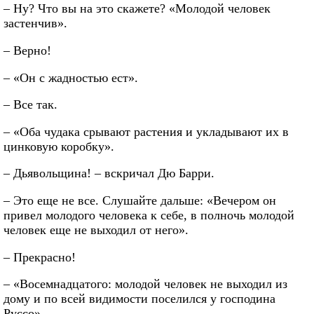
– Ну? Что вы на это скажете? «Молодой человек
застенчив».
– Верно!
– «Он с жадностью ест».
– Все так.
– «Оба чудака срывают растения и укладывают их в
цинковую коробку».
– Дьявольщина! – вскричал Дю Барри.
– Это еще не все. Слушайте дальше: «Вечером он
привел молодого человека к себе, в полночь молодой
человек еще не выходил от него».
– Прекрасно!
– «Восемнадцатого: молодой человек не выходил из
дому и по всей видимости поселился у господина
Руссо».