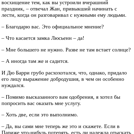
восхищение тем, как вы устроили вчерашний
праздник, – отвечал Жан, привыкший начинать с
лести, когда он разговаривал с нужными ему людьми.
– Благодарю вас. Это официальное мнение?
– Что касается замка Люсьенн – да!
– Мне большего не нужно. Разве не там встает солнце?
– А иногда там же и садится.
И Дю Барри грубо расхохотался, что, однако, придало
его лицу выражение добродушия, в чем он особенно
нуждался.
– Помимо высказанного вам одобрения, я хотел бы
попросить вас оказать мне услугу.
– Хоть две, если это выполнимо.
– Да, вы сами мне теперь же это и скажете. Если в
Париже что-нибудь потерять, есть ли надежда отыскать