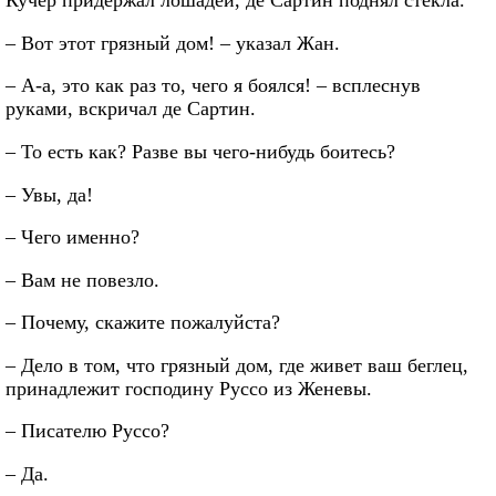
Кучер придержал лошадей, де Сартин поднял стекла.
– Вот этот грязный дом! – указал Жан.
– А-а, это как раз то, чего я боялся! – всплеснув
руками, вскричал де Сартин.
– То есть как? Разве вы чего-нибудь боитесь?
– Увы, да!
– Чего именно?
– Вам не повезло.
– Почему, скажите пожалуйста?
– Дело в том, что грязный дом, где живет ваш беглец,
принадлежит господину Руссо из Женевы.
– Писателю Руссо?
– Да.