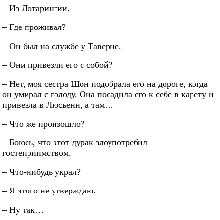
– Из Лотарингии.
– Где проживал?
– Он был на службе у Таверне.
– Они привезли его с собой?
– Нет, моя сестра Шон подобрала его на дороге, когда
он умирал с голоду. Она посадила его к себе в карету и
привезла в Люсьенн, а там…
– Что же произошло?
– Боюсь, что этот дурак злоупотребил
гостеприимством.
– Что-нибудь украл?
– Я этого не утверждаю.
– Ну так…