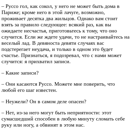
– Руссо гол, как сокол, у него не может быть дома в
Париже; кроме него в этой лачуге, возможно,
проживает десятка два жильцов. Однако вам стоит
взять за правило следующее: всякий раз, как вы
ожидаете несчастья, приготовьтесь к тому, что оно
случится. Если же ждете удачи, то не настраивайтесь на
веселый лад. В девяноста девяти случаях вас
подстерегает неудача, и только в одном это будет
счастье. Признаться, я подозревал, что с нами может
случится: я прихватил записи.
– Какие записи?
– Они касаются Руссо. Можете мне поверить, что
любой его шаг известен.
– Неужели? Он в самом деле опасен?
– Нет, из-за него могут быть неприятности: этот
сумасшедший способен в любую минуту сломать себе
руку или ногу, а обвинят в этом нас.