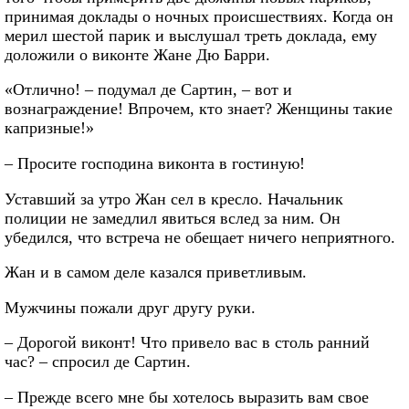
принимая доклады о ночных происшествиях. Когда он
мерил шестой парик и выслушал треть доклада, ему
доложили о виконте Жане Дю Барри.
«Отлично! – подумал де Сартин, – вот и
вознаграждение! Впрочем, кто знает? Женщины такие
капризные!»
– Просите господина виконта в гостиную!
Уставший за утро Жан сел в кресло. Начальник
полиции не замедлил явиться вслед за ним. Он
убедился, что встреча не обещает ничего неприятного.
Жан и в самом деле казался приветливым.
Мужчины пожали друг другу руки.
– Дорогой виконт! Что привело вас в столь ранний
час? – спросил де Сартин.
– Прежде всего мне бы хотелось выразить вам свое