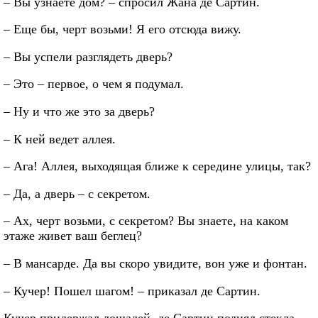
– Вы узнаете дом? – спросил Жана де Сартин.
– Еще бы, черт возьми! Я его отсюда вижу.
– Вы успели разглядеть дверь?
– Это – первое, о чем я подумал.
– Ну и что же это за дверь?
– К ней ведет аллея.
– Ага! Аллея, выходящая ближе к середине улицы, так?
– Да, а дверь – с секретом.
– Ах, черт возьми, с секретом? Вы знаете, на каком
этаже живет ваш беглец?
– В мансарде. Да вы скоро увидите, вон уже и фонтан.
– Кучер! Пошел шагом! – приказал де Сартин.