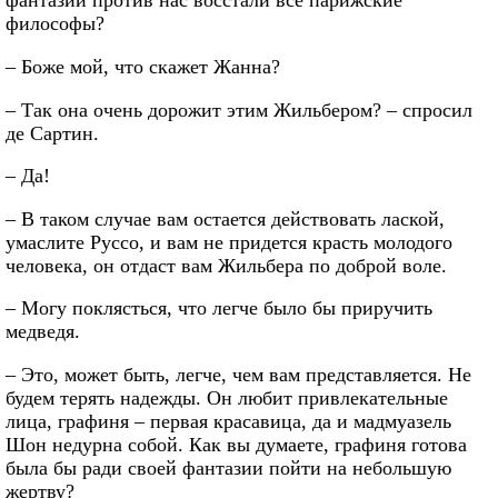
фантазии против нас восстали все парижские
философы?
– Боже мой, что скажет Жанна?
– Так она очень дорожит этим Жильбером? – спросил
де Сартин.
– Да!
– В таком случае вам остается действовать лаской,
умаслите Руссо, и вам не придется красть молодого
человека, он отдаст вам Жильбера по доброй воле.
– Могу поклясться, что легче было бы приручить
медведя.
– Это, может быть, легче, чем вам представляется. Не
будем терять надежды. Он любит привлекательные
лица, графиня – первая красавица, да и мадмуазель
Шон недурна собой. Как вы думаете, графиня готова
была бы ради своей фантазии пойти на небольшую
жертву?