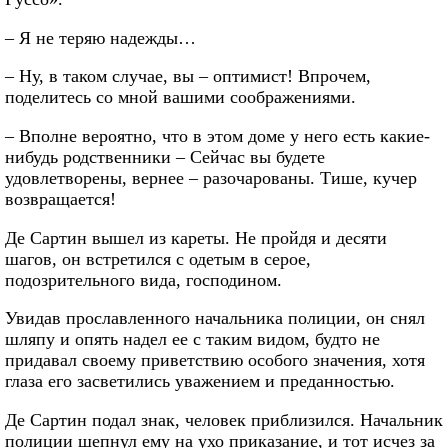
– Я не теряю надежды…
– Ну, в таком случае, вы – оптимист! Впрочем,
поделитесь со мной вашими соображениями.
– Вполне вероятно, что в этом доме у него есть какие-
нибудь родственники – Сейчас вы будете
удовлетворены, вернее – разочарованы. Тише, кучер
возвращается!
Де Сартин вышел из кареты. Не пройдя и десяти
шагов, он встретился с одетым в серое,
подозрительного вида, господином.
Увидав прославленного начальника полиции, он снял
шляпу и опять надел ее с таким видом, будто не
придавал своему приветствию особого значения, хотя
глаза его засветились уважением и преданностью.
Де Сартин подал знак, человек приблизился. Начальник
полиции шепнул ему на ухо приказание, и тот исчез за