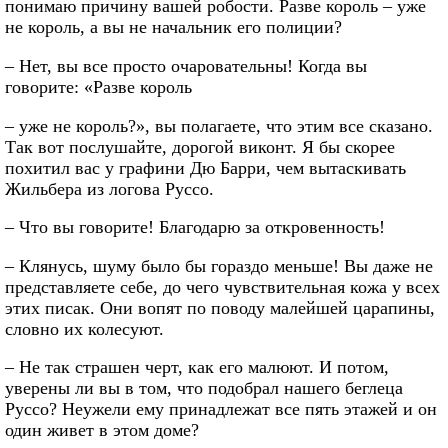
понимаю причину вашей робости. Разве король – уже
не король, а вы не начальник его полиции?
– Нет, вы все просто очаровательны! Когда вы
говорите: «Разве король
– уже не король?», вы полагаете, что этим все сказано.
Так вот послушайте, дорогой виконт. Я бы скорее
похитил вас у графини Дю Барри, чем вытаскивать
Жильбера из логова Руссо.
– Что вы говорите! Благодарю за откровенность!
– Клянусь, шуму было бы гораздо меньше! Вы даже не
представляете себе, до чего чувствительная кожа у всех
этих писак. Они вопят по поводу малейшей царапины,
словно их колесуют.
– Не так страшен черт, как его малюют. И потом,
уверены ли вы в том, что подобрал нашего беглеца
Руссо? Неужели ему принадлежат все пять этажей и он
один живет в этом доме?