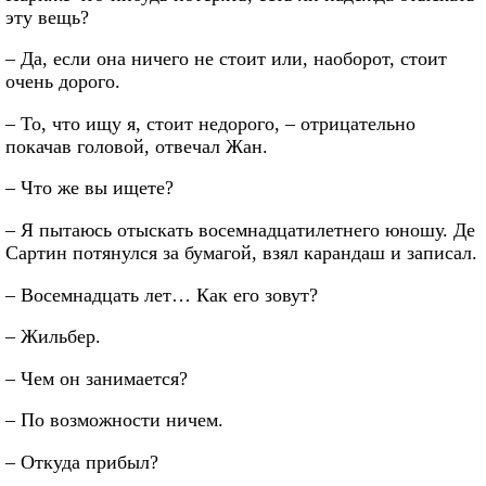
эту вещь?
– Да, если она ничего не стоит или, наоборот, стоит
очень дорого.
– То, что ищу я, стоит недорого, – отрицательно
покачав головой, отвечал Жан.
– Что же вы ищете?
– Я пытаюсь отыскать восемнадцатилетнего юношу. Де
Сартин потянулся за бумагой, взял карандаш и записал.
– Восемнадцать лет… Как его зовут?
– Жильбер.
– Чем он занимается?
– По возможности ничем.
– Откуда прибыл?