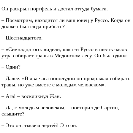
Он раскрыл портфель и достал оттуда бумаги.
– Посмотрим, находится ли ваш юнец у Руссо. Когда он
должен был сюда прибыть?
– Шестнадцатого.
– «Семнадцатого: видели, как г-н Руссо в шесть часов
утра собирает травы в Медонском лесу. Он был один».
– Один?
– Далее. «В два часа пополудни он продолжал собирать
травы, но уже вместе с молодым человеком».
– Ага! – воскликнул Жан.
– Да, с молодым человеком, – повторил де Сартин, –
слышите?
– Это он, тысяча чертей! Это он.