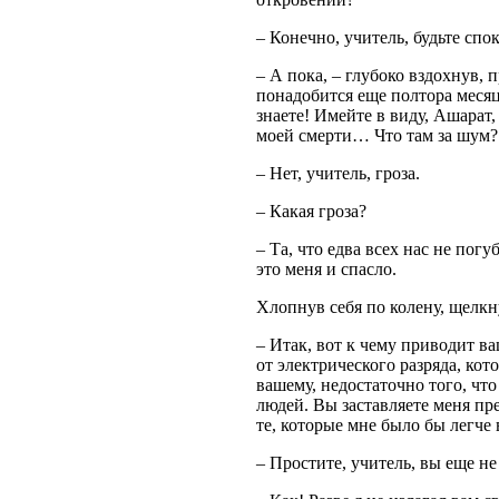
– Конечно, учитель, будьте спо
– А пока, – глубоко вздохнув, 
понадобится еще полтора месяца
знаете! Имейте в виду, Ашарат,
моей смерти… Что там за шум?
– Нет, учитель, гроза.
– Какая гроза?
– Та, что едва всех нас не пог
это меня и спасло.
Хлопнув себя по колену, щелкн
– Итак, вот к чему приводит ва
от электрического разряда, кот
вашему, недостаточно того, чт
людей. Вы заставляете меня пр
те, которые мне было бы легче 
– Простите, учитель, вы еще 