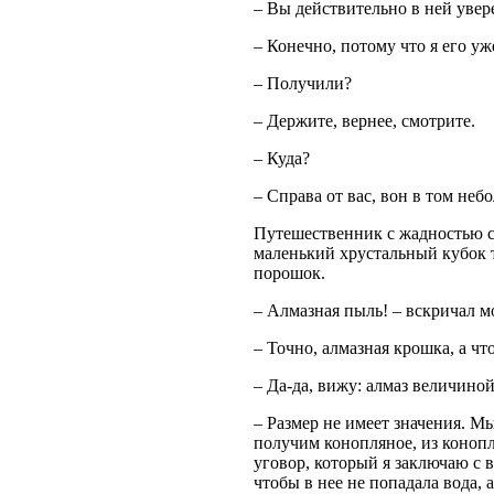
– Вы действительно в ней увер
– Конечно, потому что я его уж
– Получили?
– Держите, вернее, смотрите.
– Куда?
– Справа от вас, вон в том небо
Путешественник с жадностью сх
маленький хрустальный кубок 
порошок.
– Алмазная пыль! – вскричал м
– Точно, алмазная крошка, а чт
– Да-да, вижу: алмаз величиной
– Размер не имеет значения. М
получим конопляное, из конопл
уговор, который я заключаю с 
чтобы в нее не попадала вода, 