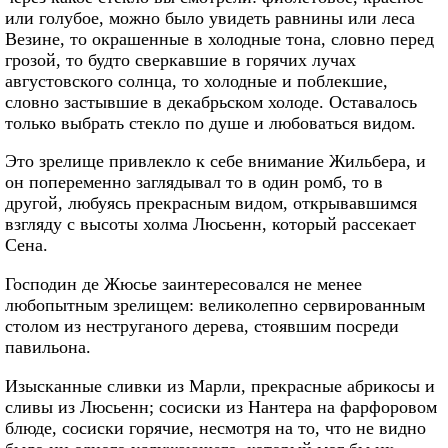
или голубое, можно было увидеть равнины или леса
Везине, то окрашенные в холодные тона, словно перед
грозой, то будто сверкавшие в горячих лучах
августовского солнца, то холодные и поблекшие,
словно застывшие в декабрьском холоде. Оставалось
только выбрать стекло по душе и любоваться видом.
Это зрелище привлекло к себе внимание Жильбера, и
он попеременно заглядывал то в один ромб, то в
другой, любуясь прекрасным видом, открывавшимся
взгляду с высоты холма Люсьенн, который рассекает
Сена.
Господин де Жюсье заинтересовался не менее
любопытным зрелищем: великолепно сервированным
столом из неструганого дерева, стоявшим посреди
павильона.
Изысканные сливки из Марли, прекрасные абрикосы и
сливы из Люсьенн; сосиски из Нантера на фарфоровом
блюде, сосиски горячие, несмотря на то, что не видно