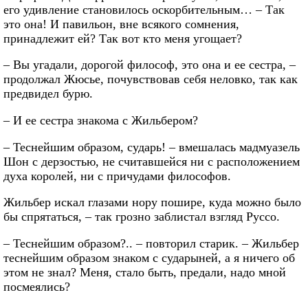
его удивление становилось оскорбительным… – Так
это она! И павильон, вне всякого сомнения,
принадлежит ей? Так вот кто меня угощает?
– Вы угадали, дорогой философ, это она и ее сестра, –
продолжал Жюсье, почувствовав себя неловко, так как
предвидел бурю.
– И ее сестра знакома с Жильбером?
– Теснейшим образом, сударь! – вмешалась мадмуазель
Шон с дерзостью, не считавшейся ни с расположением
духа королей, ни с причудами философов.
Жильбер искал глазами нору пошире, куда можно было
бы спрятаться, – так грозно заблистал взгляд Руссо.
– Теснейшим образом?.. – повторил старик. – Жильбер
теснейшим образом знаком с сударыней, а я ничего об
этом не знал? Меня, стало быть, предали, надо мной
посмеялись?