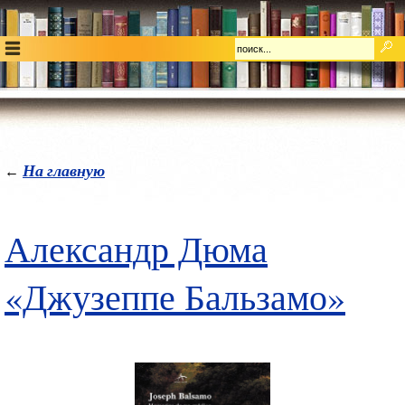
На главную
←
Александр Дюма
«Джузеппе Бальзамо»