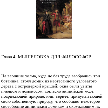
Глава 4. МЫШЕЛОВКА ДЛЯ ФИЛОСОФОВ
На вершине холма, куда не без труда взобрались три
ботаника, стоял домик из неотесанного узловатого
дерева с островерхой крышей; окна были увиты
плющом и ломоносом, согласно английской моде,
подражающей природе, или, вернее, придумывающей
свою собственную природу, что сообщает некоторое
своеобразие английским домикам и окружающим их