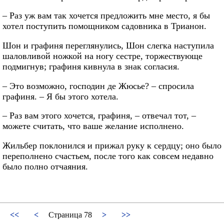
– Раз уж вам так хочется предложить мне место, я бы
хотел поступить помощником садовника в Трианон.
Шон и графиня переглянулись, Шон слегка наступила
шаловливой ножкой на ногу сестре, торжествующе
подмигнув; графиня кивнула в знак согласия.
– Это возможно, господин де Жюсье? – спросила
графиня. – Я бы этого хотела.
– Раз вам этого хочется, графиня, – отвечал тот, –
можете считать, что ваше желание исполнено.
Жильбер поклонился и прижал руку к сердцу; оно было
переполнено счастьем, после того как совсем недавно
было полно отчаяния.
<<
<
Страница 78
>
>>