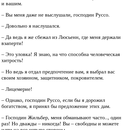
и вашим.
– Вы меня даже не выслушали, господин Руссо.
– Довольно я наслушался.
– Да ведь я же сбежал из Люсьенн, где меня держали
взаперти!
– Это уловка! Я знаю, на что способна человеческая
хитрость!
– Но ведь я отдал предпочтение вам, я выбрал вас
своим хозяином, защитником, покровителем.
– Лицемерие!
– Однако, господин Руссо, если бы я дорожил
богатством, я принял бы предложение этих дам.
– Господин Жильбер, меня обманывают часто.., один
раз! Но дважды – никогда! Вы – свободны и можете
идти на все четыре стороны.