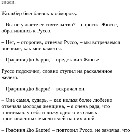
знали.
Жильбер был близок к обмороку.
– Вы не узнаете ее сиятельство? – спросил Жюсье,
обратившись к Руссо.
– Нет, – оторопев, отвечал Руссо, – мы встречаемся
впервые, как мне кажется.
– Графиня Дю Барри, – представил Жюсье.
Руссо подскочил, словно ступил на раскаленное
железо.
– Графиня Дю Барри! – вскричал он.
– Она самая, сударь, – как нельзя более любезно
отвечала молодая женщина, – я очень рада, что
принимаю у себя и вижу одного из самых
прославленных мыслителей наших дней.
– Графиня Дю Барри! – повторил Руссо, не замечая, что