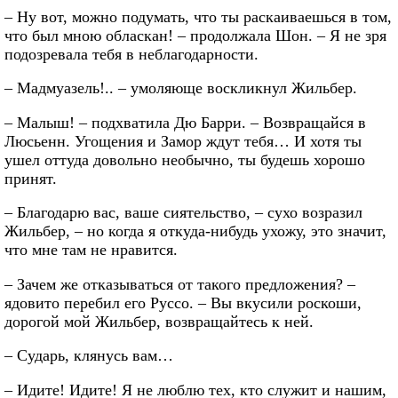
– Ну вот, можно подумать, что ты раскаиваешься в том,
что был мною обласкан! – продолжала Шон. – Я не зря
подозревала тебя в неблагодарности.
– Мадмуазель!.. – умоляюще воскликнул Жильбер.
– Малыш! – подхватила Дю Барри. – Возвращайся в
Люсьенн. Угощения и Замор ждут тебя… И хотя ты
ушел оттуда довольно необычно, ты будешь хорошо
принят.
– Благодарю вас, ваше сиятельство, – сухо возразил
Жильбер, – но когда я откуда-нибудь ухожу, это значит,
что мне там не нравится.
– Зачем же отказываться от такого предложения? –
ядовито перебил его Руссо. – Вы вкусили роскоши,
дорогой мой Жильбер, возвращайтесь к ней.
– Сударь, клянусь вам…
– Идите! Идите! Я не люблю тех, кто служит и нашим,