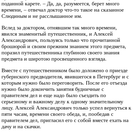
поданной карете. – Да, да, разумеется, берет много
времени, – отвечал доктор что-то такое на сказанное
Слюдиным и не расслышанное им.
Вслед за доктором, отнявшим так много времени,
явился знаменитый путешественник, и Алексей
Александрович, пользуясь только что прочитанной
брошюрой и своим прежним знанием этого предмета,
поразил путешественника глубиною своего знания
предмета и широтою просвещенного взгляда.
Вместе с путешественником было доложено о приезде
губернского предводителя, явившегося в Петербург и с
которым нужно было переговорить. После его отъезда
нужно было докончить занятия будничные с
правителем дел и еще надо было съездить по
серьезному и важному делу к одному значительному
лицу. Алексей Александрович только успел вернуться к
пяти часам, времени своего обеда, и, пообедав с
правителем дел, пригласил его с собой вместе ехать на
дачу и на скачки.