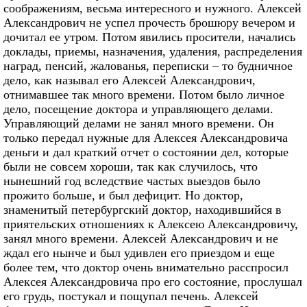
соображениям, весьма интересного и нужного. Алексей
Александрович не успел прочесть брошюру вечером и
дочитал ее утром. Потом явились просители, начались
доклады, приемы, назначения, удаления, распределения
наград, пенсий, жалованья, переписки – то будничное
дело, как называл его Алексей Александрович,
отнимавшее так много времени. Потом было личное
дело, посещение доктора и управляющего делами.
Управляющий делами не занял много времени. Он
только передал нужные для Алексея Александровича
деньги и дал краткий отчет о состоянии дел, которые
были не совсем хороши, так как случилось, что
нынешний год вследствие частых выездов было
прожито больше, и был дефицит. Но доктор,
знаменитый петербургский доктор, находившийся в
приятельских отношениях к Алексею Александровичу,
занял много времени. Алексей Александрович и не
ждал его нынче и был удивлен его приездом и еще
более тем, что доктор очень внимательно расспросил
Алексея Александровича про его состояние, прослушал
его грудь, постукал и пощупал печень. Алексей