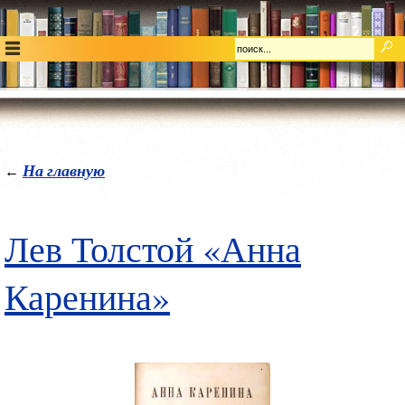
На главную
←
Лев Толстой «Анна
Каренина»