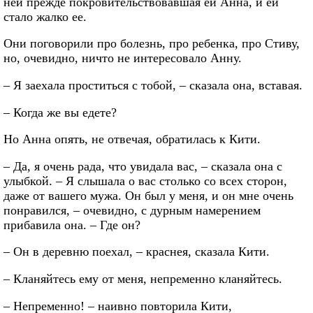
ней прежде покровительствовавшая ей Анна, и ей
стало жалко ее.
Они поговорили про болезнь, про ребенка, про Стиву,
но, очевидно, ничто не интересовало Анну.
– Я заехала проститься с тобой, – сказала она, вставая.
– Когда же вы едете?
Но Анна опять, не отвечая, обратилась к Кити.
– Да, я очень рада, что увидала вас, – сказала она с
улыбкой. – Я слышала о вас столько со всех сторон,
даже от вашего мужа. Он был у меня, и он мне очень
понравился, – очевидно, с дурным намерением
прибавила она. – Где он?
– Он в деревню поехал, – краснея, сказала Кити.
– Кланяйтесь ему от меня, непременно кланяйтесь.
– Непременно! – наивно повторила Кити,