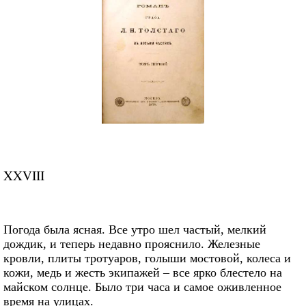
XXVIII
Погода была ясная. Все утро шел частый, мелкий
дождик, и теперь недавно прояснило. Железные
кровли, плиты тротуаров, голыши мостовой, колеса и
кожи, медь и жесть экипажей – все ярко блестело на
майском солнце. Было три часа и самое оживленное
время на улицах.