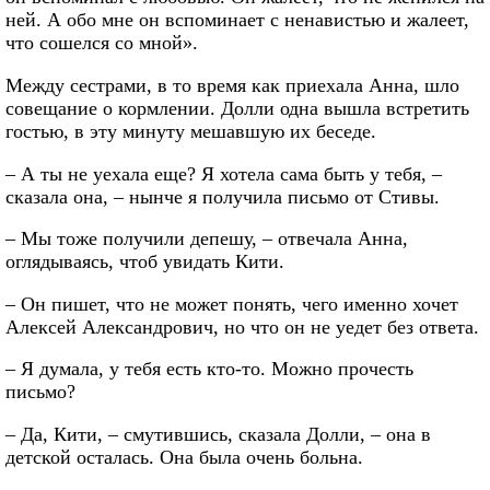
ней. А обо мне он вспоминает с ненавистью и жалеет,
что сошелся со мной».
Между сестрами, в то время как приехала Анна, шло
совещание о кормлении. Долли одна вышла встретить
гостью, в эту минуту мешавшую их беседе.
– А ты не уехала еще? Я хотела сама быть у тебя, –
сказала она, – нынче я получила письмо от Стивы.
– Мы тоже получили депешу, – отвечала Анна,
оглядываясь, чтоб увидать Кити.
– Он пишет, что не может понять, чего именно хочет
Алексей Александрович, но что он не уедет без ответа.
– Я думала, у тебя есть кто-то. Можно прочесть
письмо?
– Да, Кити, – смутившись, сказала Долли, – она в
детской осталась. Она была очень больна.