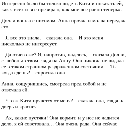
Интересно было бы только видеть Кити и показать ей,
как я всех и все презираю, как мне все равно теперь».
Долли вошла с письмом. Анна прочла и молча передала
его.
– Я все это знала, – сказала она. – И это меня
нисколько не интересует.
– Да отчего же? Я, напротив, надеюсь, – сказала Долли,
с любопытством глядя на Анну. Она никогда не видала
ее в таком странном раздраженном состоянии. – Ты
когда едешь? – спросила она.
Анна, сощурившись, смотрела пред собой и не
отвечала ей.
– Что ж Кити прячется от меня? – сказала она, глядя на
дверь и краснея.
– Ах, какие пустяки! Она кормит, и у нее не ладится
дело, я ей советовала… Она очень рада. Она сейчас