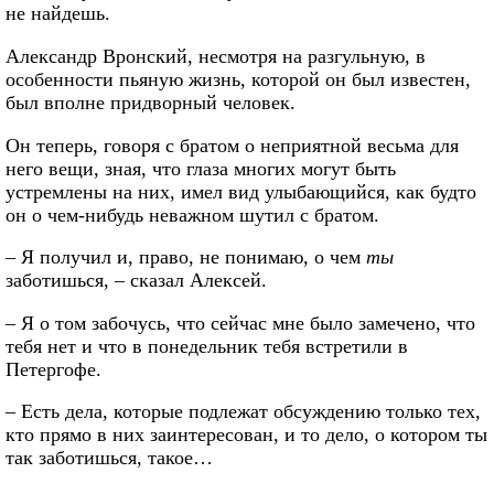
не найдешь.
Александр Вронский, несмотря на разгульную, в
особенности пьяную жизнь, которой он был известен,
был вполне придворный человек.
Он теперь, говоря с братом о неприятной весьма для
него вещи, зная, что глаза многих могут быть
устремлены на них, имел вид улыбающийся, как будто
он о чем-нибудь неважном шутил с братом.
– Я получил и, право, не понимаю, о чем
ты
заботишься, – сказал Алексей.
– Я о том забочусь, что сейчас мне было замечено, что
тебя нет и что в понедельник тебя встретили в
Петергофе.
– Есть дела, которые подлежат обсуждению только тех,
кто прямо в них заинтересован, и то дело, о котором ты
так заботишься, такое…