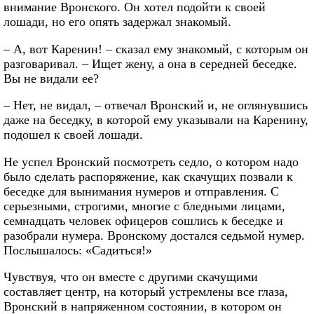
внимание Вронского. Он хотел подойти к своей
лошади, но его опять задержал знакомый.
– А, вот Каренин! – сказал ему знакомый, с которым он
разговаривал. – Ищет жену, а она в середней беседке.
Вы не видали ее?
– Нет, не видал, – отвечал Вронский и, не оглянувшись
даже на беседку, в которой ему указывали на Каренину,
подошел к своей лошади.
Не успел Вронский посмотреть седло, о котором надо
было сделать распоряжение, как скачущих позвали к
беседке для вынимания нумеров и отправления. С
серьезными, строгими, многие с бледными лицами,
семнадцать человек офицеров сошлись к беседке и
разобрали нумера. Вронскому достался седьмой нумер.
Послышалось: «Садиться!»
Чувствуя, что он вместе с другими скачущими
составляет центр, на который устремлены все глаза,
Вронский в напряженном состоянии, в котором он