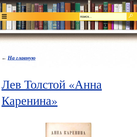
На главную
←
Лев Толстой «Анна
Каренина»