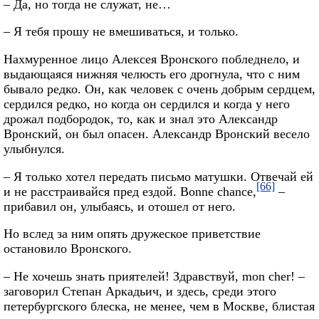
– Да, но тогда не служат, не…
– Я тебя прошу не вмешиваться, и только.
Нахмуренное лицо Алексея Вронского побледнело, и
выдающаяся нижняя челюсть его дрогнула, что с ним
бывало редко. Он, как человек с очень добрым сердцем,
сердился редко, но когда он сердился и когда у него
дрожал подбородок, то, как и знал это Александр
Вронский, он был опасен. Александр Вронский весело
улыбнулся.
– Я только хотел передать письмо матушки. Отвечай ей
[66]
и не расстраивайся пред ездой. Bonne chance,
–
прибавил он, улыбаясь, и отошел от него.
Но вслед за ним опять дружеское приветствие
остановило Вронского.
– Не хочешь знать приятелей! Здравствуй, mon cher! –
заговорил Степан Аркадьич, и здесь, среди этого
петербургского блеска, не менее, чем в Москве, блистая