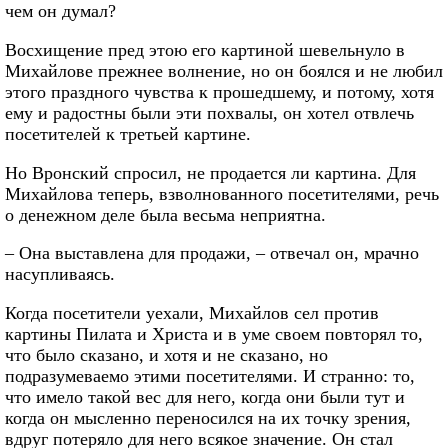
чем он думал?
Восхищение пред этою его картиной шевельнуло в
Михайлове прежнее волнение, но он боялся и не любил
этого праздного чувства к прошедшему, и потому, хотя
ему и радостны были эти похвалы, он хотел отвлечь
посетителей к третьей картине.
Но Вронский спросил, не продается ли картина. Для
Михайлова теперь, взволнованного посетителями, речь
о денежном деле была весьма неприятна.
– Она выставлена для продажи, – отвечал он, мрачно
насупливаясь.
Когда посетители уехали, Михайлов сел против
картины Пилата и Христа и в уме своем повторял то,
что было сказано, и хотя и не сказано, но
подразумеваемо этими посетителями. И странно: то,
что имело такой вес для него, когда они были тут и
когда он мысленно переносился на их точку зрения,
вдруг потеряло для него всякое значение. Он стал