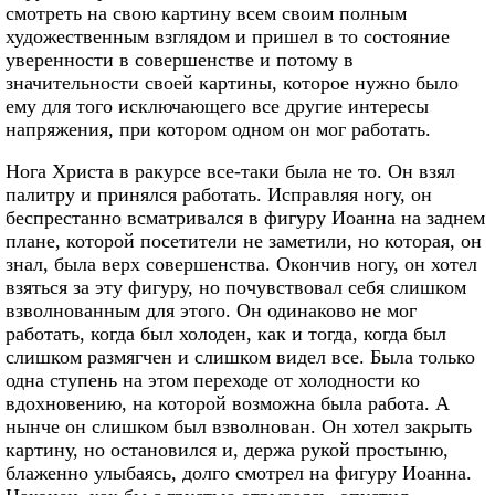
смотреть на свою картину всем своим полным
художественным взглядом и пришел в то состояние
уверенности в совершенстве и потому в
значительности своей картины, которое нужно было
ему для того исключающего все другие интересы
напряжения, при котором одном он мог работать.
Нога Христа в ракурсе все-таки была не то. Он взял
палитру и принялся работать. Исправляя ногу, он
беспрестанно всматривался в фигуру Иоанна на заднем
плане, которой посетители не заметили, но которая, он
знал, была верх совершенства. Окончив ногу, он хотел
взяться за эту фигуру, но почувствовал себя слишком
взволнованным для этого. Он одинаково не мог
работать, когда был холоден, как и тогда, когда был
слишком размягчен и слишком видел все. Была только
одна ступень на этом переходе от холодности ко
вдохновению, на которой возможна была работа. А
нынче он слишком был взволнован. Он хотел закрыть
картину, но остановился и, держа рукой простыню,
блаженно улыбаясь, долго смотрел на фигуру Иоанна.