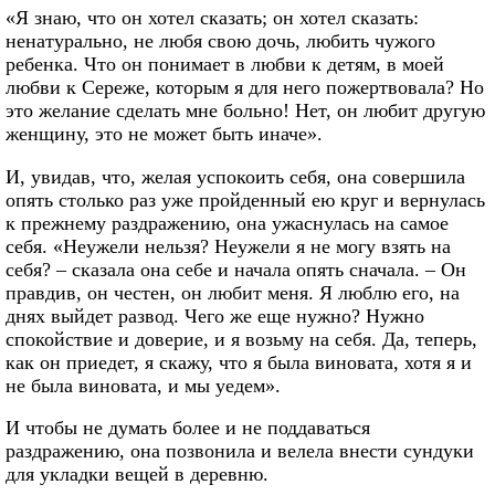
«Я знаю, что он хотел сказать; он хотел сказать:
ненатурально, не любя свою дочь, любить чужого
ребенка. Что он понимает в любви к детям, в моей
любви к Сереже, которым я для него пожертвовала? Но
это желание сделать мне больно! Нет, он любит другую
женщину, это не может быть иначе».
И, увидав, что, желая успокоить себя, она совершила
опять столько раз уже пройденный ею круг и вернулась
к прежнему раздражению, она ужаснулась на самое
себя. «Неужели нельзя? Неужели я не могу взять на
себя? – сказала она себе и начала опять сначала. – Он
правдив, он честен, он любит меня. Я люблю его, на
днях выйдет развод. Чего же еще нужно? Нужно
спокойствие и доверие, и я возьму на себя. Да, теперь,
как он приедет, я скажу, что я была виновата, хотя я и
не была виновата, и мы уедем».
И чтобы не думать более и не поддаваться
раздражению, она позвонила и велела внести сундуки
для укладки вещей в деревню.