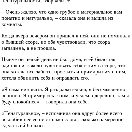
ненатуральности, взорвали ее.
– Очень жалею, что одно грубое и материальное вам
понятно и натурально, – сказала она и вышла из
комнаты.
Когда вчера вечером он пришел к ней, они не поминали
о бывшей ссоре, но оба чувствовали, что ссора
заглажена, а не прошла.
Нынче он целый день не был дома, и ей было так
одиноко и тяжело чувствовать себя с ним в ссоре, что
она хотела все забыть, простить и примириться с ним,
хотела обвинить себя и оправдать его.
«Я сама виновата. Я раздражительна, я бессмысленно
ревнива. Я примирюсь с ним, и уедем в деревню, там я
буду спокойнее», – говорила она себе.
«Ненатурально», – вспомнила она вдруг более всего
оскорбившее ее не столько слово, сколько намерение
сделать ей больно.