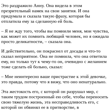
Это раздражило Анну. Она видела в этом
презрительный намек на свои занятия. И она
придумала и сказала такую фразу, которая бы
отплатила ему за сделанную ей боль.
– Я не жду того, чтобы вы помнили меня, мои чувства,
как может их помнить любящий человек, но я ожидала
просто деликатности, – сказала она.
И действительно, он покраснел от досады и что-то
сказал неприятное. Она не помнила, что она ответила
ему, но только тут к чему-то он, очевидно с желанием
тоже сделать ей больно, сказал:
– Мне неинтересно ваше пристрастие к этой девочке,
это правда, потому что я вижу, что оно ненатурально.
Эта жестокость его, с которой он разрушал мир, с
таким трудом построенный ею себе, чтобы переносить
свою тяжелую жизнь, эта несправедливость его, с
которой он обвинял ее в притворстве, в