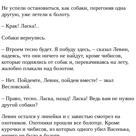
Не успели остановиться, как собаки, перегоняя одна
другую, уже летели к болоту.
– Крак! Ласка!..
Собаки вернулись.
– Втроем тесно будет. Я побуду здесь, – сказал Левин,
надеясь, что они ничего не найдут, кроме чибисов,
которые поднялись от собак и, перекачиваясь на лету,
жалобно плакали над болотом.
– Нет. Пойдемте, Левин, пойдем вместе! – звал
Весловский.
– Право, тесно. Ласка, назад! Ласка! Ведь вам не нужно
другой собаки?
Левин остался у линейки и с завистью смотрел на
охотников. Охотники прошли все болотце. Кроме
курочки и чибисов, из которых одного убил Васенька,
ничего не было в болоте.