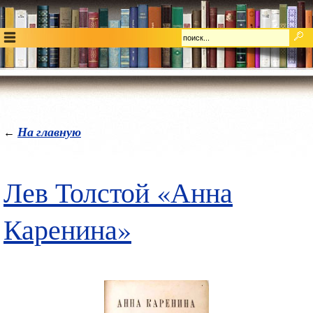
На главную
←
Лев Толстой «Анна
Каренина»