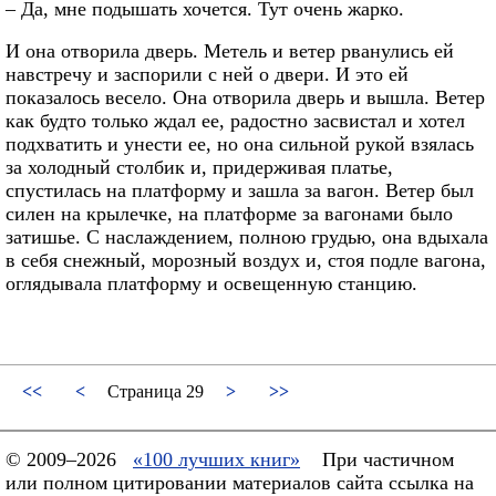
– Да, мне подышать хочется. Тут очень жарко.
И она отворила дверь. Метель и ветер рванулись ей
навстречу и заспорили с ней о двери. И это ей
показалось весело. Она отворила дверь и вышла. Ветер
как будто только ждал ее, радостно засвистал и хотел
подхватить и унести ее, но она сильной рукой взялась
за холодный столбик и, придерживая платье,
спустилась на платформу и зашла за вагон. Ветер был
силен на крылечке, на платформе за вагонами было
затишье. С наслаждением, полною грудью, она вдыхала
в себя снежный, морозный воздух и, стоя подле вагона,
оглядывала платформу и освещенную станцию.
<<
<
Страница 29
>
>>
© 2009–2026
«100 лучших книг»
При частичном
или полном цитировании материалов сайта ссылка на