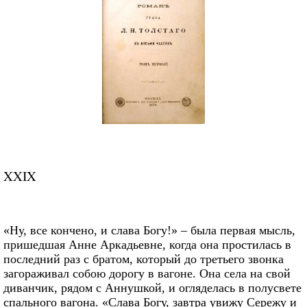
XXIX
«Ну, все кончено, и слава Богу!» – была первая мысль,
пришедшая Анне Аркадьевне, когда она простилась в
последний раз с братом, который до третьего звонка
загораживал собою дорогу в вагоне. Она села на свой
диванчик, рядом с Аннушкой, и огляделась в полусвете
спального вагона. «Слава Богу, завтра увижу Сережу и