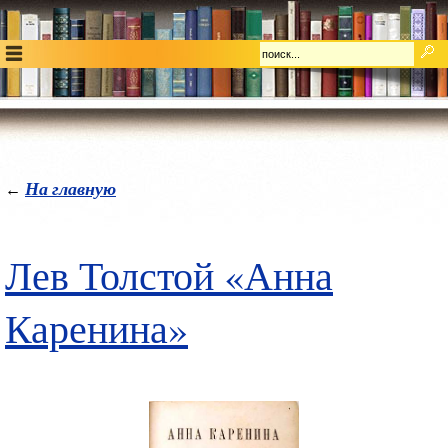
На главную
←
Лев Толстой «Анна
Каренина»