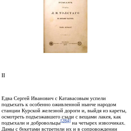
II
Едва Сергей Иванович с Катавасовым успели
подъехать к особенно оживленной нынче народом
станции Курской железной дороги и, выйдя из кареты,
осмотреть подъезжавшего сзади с вещами лакея, как
[284]
подъехали и добровольцы
на четырех извозчиках.
Дамы с букетами встретили их и в сопровождении