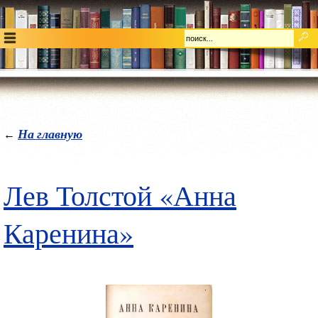
На главную
←
Лев Толстой «Анна
Каренина»