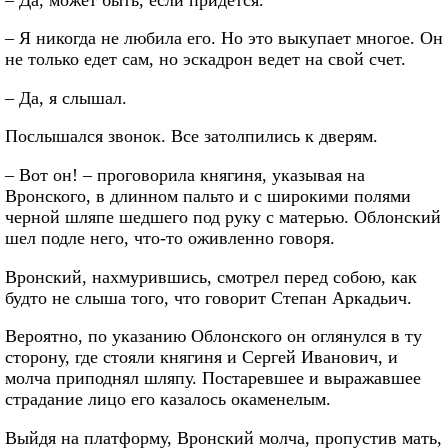
– Я никогда не любила его. Но это выкупает многое. Он
не только едет сам, но эскадрон ведет на свой счет.
– Да, я слышал.
Послышался звонок. Все затолпились к дверям.
– Вот он! – проговорила княгиня, указывая на
Вронского, в длинном пальто и с широкими полями
черной шляпе шедшего под руку с матерью. Облонский
шел подле него, что-то оживленно говоря.
Вронский, нахмурившись, смотрел перед собою, как
будто не слыша того, что говорит Степан Аркадьич.
Вероятно, по указанию Облонского он оглянулся в ту
сторону, где стояли княгиня и Сергей Иванович, и
молча приподнял шляпу. Постаревшее и выражавшее
страдание лицо его казалось окаменелым.
Выйдя на платформу, Вронский молча, пропустив мать,