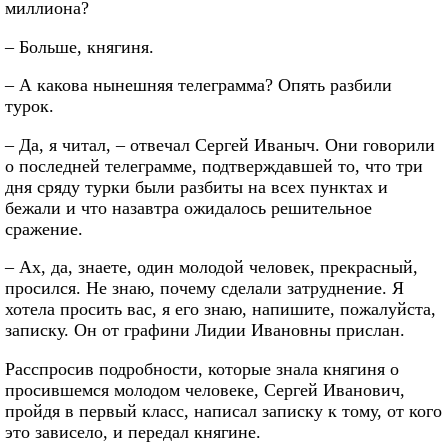
миллиона?
– Больше, княгиня.
– А какова нынешняя телеграмма? Опять разбили
турок.
– Да, я читал, – отвечал Сергей Иваныч. Они говорили
о последней телеграмме, подтверждавшей то, что три
дня сряду турки были разбиты на всех пунктах и
бежали и что назавтра ожидалось решительное
сражение.
– Ах, да, знаете, один молодой человек, прекрасный,
просился. Не знаю, почему сделали затруднение. Я
хотела просить вас, я его знаю, напишите, пожалуйста,
записку. Он от графини Лидии Ивановны прислан.
Расспросив подробности, которые знала княгиня о
просившемся молодом человеке, Сергей Иванович,
пройдя в первый класс, написал записку к тому, от кого
это зависело, и передал княгине.