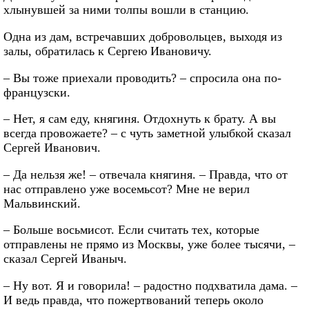
хлынувшей за ними толпы вошли в станцию.
Одна из дам, встречавших добровольцев, выходя из
залы, обратилась к Сергею Ивановичу.
– Вы тоже приехали проводить? – спросила она по-
французски.
– Нет, я сам еду, княгиня. Отдохнуть к брату. А вы
всегда провожаете? – с чуть заметной улыбкой сказал
Сергей Иванович.
– Да нельзя же! – отвечала княгиня. – Правда, что от
нас отправлено уже восемьсот? Мне не верил
Мальвинский.
– Больше восьмисот. Если считать тех, которые
отправлены не прямо из Москвы, уже более тысячи, –
сказал Сергей Иваныч.
– Ну вот. Я и говорила! – радостно подхватила дама. –
И ведь правда, что пожертвований теперь около