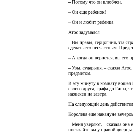
– Потому что он влюблен.
– Он еще ребенок!
– Он и любит ребенка.
Атос задумался.
– Вы правы, герцогиня, эта ст
сделать его несчастным. Предс
– А когда он вернется, вы его 
– Увы, сударыня, – сказал Атос
предметом.
В эту минуту в комнату вошел 
своего друга, графа до Гиша, 
назначен на завтра.
На следующий день действитель
Королева еще накануне вечером
– Меня уверяют, – сказала она 
поезжайте вы у правой дверцы