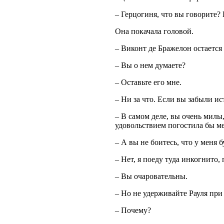
– Герцогиня, что вы говорите?
Она покачала головой.
– Виконт де Бражелон остается
– Вы о нем думаете?
– Оставьте его мне.
– Ни за что. Если вы забыли и
– В самом деле, вы очень милы,
удовольствием погостила бы ме
– А вы не боитесь, что у меня 
– Нет, я поеду туда инкогнит
– Вы очаровательны.
– Но не удерживайте Рауля при 
– Почему?