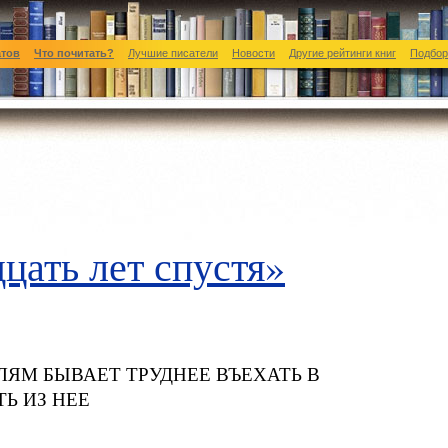
атов
Что почитать?
Лучшие писатели
Новости
Другие рейтинги книг
Подбор
цать лет спустя»
РОЛЯМ БЫВАЕТ ТРУДНЕЕ ВЪЕХАТЬ В
Ь ИЗ НЕЕ