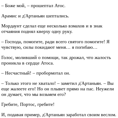
– Боже мой, – прошептал Атос.
Арамис и д'Артаньян шептались.
Мордаунт сделал еще несколько взмахов и в знак
отчаяния поднял кверху одну руку.
– Господа, помогите, ради всего святого помогите! Я
чувствую, силы покидают меня… я погибаю…
Голос, моливший о помощи, так дрожал, что жалость
проникла в сердце Атоса.
– Несчастный! – пробормотал он.
– Только этого не хватало! – заметил д'Артаньян. – Вы
еще жалеете его! Но он плывет прямо на пас. Неужели
он думает, что мы возьмем его?
Гребите, Портос, гребите!
И, подавая пример, д'Артаньян заработал своим веслом.