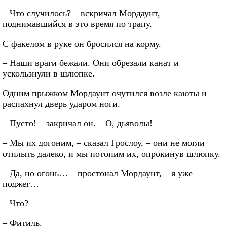
– Что случилось? – вскричал Мордаунт,
поднимавшийся в это время по трапу.
С факелом в руке он бросился на корму.
– Наши враги бежали. Они обрезали канат и
ускользнули в шлюпке.
Одним прыжком Мордаунт очутился возле каюты и
распахнул дверь ударом ноги.
– Пусто! – закричал он. – О, дьяволы!
– Мы их догоним, – сказал Грослоу, – они не могли
отплыть далеко, и мы потопим их, опрокинув шлюпку.
– Да, но огонь… – простонал Мордаунт, – я уже
поджег…
– Что?
– Фитиль.