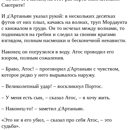
Смотрите!
И д'Артаньян указал рукой: в нескольких десятках
футов от них плыл, качаясь на волнах, труп Мордаунта
с кинжалом в груди. Он то исчезал между волнами, то
поднимался на гребни и следил за своими врагами
взглядом, полным насмешки и бесконечной ненависти.
Наконец он погрузился в воду. Атос проводил его
взором, полным сожаления.
– Браво, Атос! – проговорил д'Артаньян с чувством,
которое редко у него вырывалось наружу.
– Великолепный удар! – воскликнул Портос.
– У меня есть сын, – сказал Атос, – я хочу жить.
– Наконец-то! – заметил д'Артаньян.
«Это не я его убил, – сказал про себя Атос, – это
судьба».