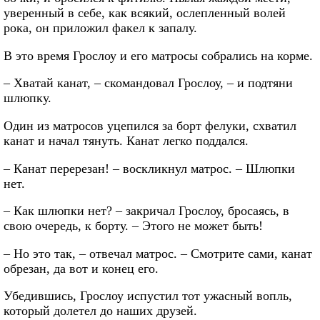
уверенный в себе, как всякий, ослепленный волей
рока, он приложил факел к запалу.
В это время Грослоу и его матросы собрались на корме.
– Хватай канат, – скомандовал Грослоу, – и подтяни
шлюпку.
Один из матросов уцепился за борт фелуки, схватил
канат и начал тянуть. Канат легко поддался.
– Канат перерезан! – воскликнул матрос. – Шлюпки
нет.
– Как шлюпки нет? – закричал Грослоу, бросаясь, в
свою очередь, к борту. – Этого не может быть!
– Но это так, – отвечал матрос. – Смотрите сами, канат
обрезан, да вот и конец его.
Убедившись, Грослоу испустил тот ужасный вопль,
который долетел до наших друзей.