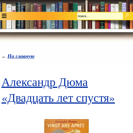
На главную
←
Александр Дюма
«Двадцать лет спустя»