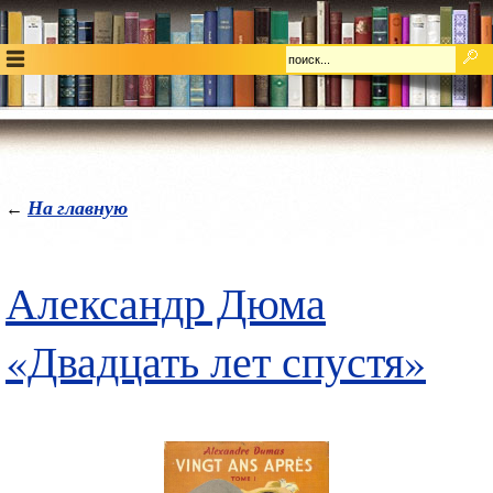
На главную
←
Александр Дюма
«Двадцать лет спустя»