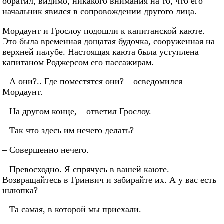
обратил, видимо, никакого внимания на то, что его
начальник явился в сопровождении другого лица.
Мордаунт и Грослоу подошли к капитанской каюте.
Это была временная дощатая будочка, сооруженная на
верхней палубе. Настоящая каюта была уступлена
капитаном Роджерсом его пассажирам.
– А они?.. Где поместятся они? – осведомился
Мордаунт.
– На другом конце, – ответил Грослоу.
– Так что здесь им нечего делать?
– Совершенно нечего.
– Превосходно. Я спрячусь в вашей каюте.
Возвращайтесь в Гринвич и забирайте их. А у вас есть
шлюпка?
– Та самая, в которой мы приехали.