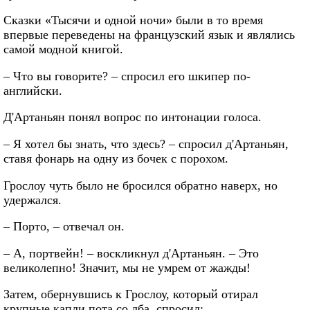
Сказки «Тысячи и одной ночи» были в то время
впервые переведены на французский язык и являлись
самой модной книгой.
– Что вы говорите? – спросил его шкипер по-
английски.
Д'Артаньян понял вопрос по интонации голоса.
– Я хотел бы знать, что здесь? – спросил д'Артаньян,
ставя фонарь на одну из бочек с порохом.
Грослоу чуть было не бросился обратно наверх, но
удержался.
– Порто, – отвечал он.
– А, портвейн! – воскликнул д'Артаньян. – Это
великолепно! Значит, мы не умрем от жажды!
Затем, обернувшись к Грослоу, который отирал
крупные капли пота со лба, спросил: