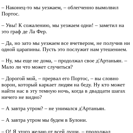
– Наконец-то мы уезжаем, – облегченно вымолвил
Портос.
– Увы! К сожалению, мы уезжаем одни! – заметил на
это граф де Ла Фер.
– Да, но зато мы уезжаем все вчетвером, не получив ни
одной царапины. Пусть это послужит нам утешением.
– Ну, мы еще не дома, – продолжал свое д'Артаньян. –
Мало ли что может случиться?
– Дорогой мой, – прервал его Портос, – вы словно
ворон, который каркает людям на беду. Ну кто может
найти нас в эту темную ночь, когда в двадцати шагах
ничего не видно?
– А завтра утром? – не унимался д'Артаньян.
– А завтра утром мы будем в Булони.
– О! Я этого желаю от всей души, – продолжал