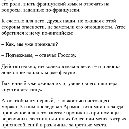
его роли, знать французский язык и отвечать на
вопросы, заданные по-французски.
К счастью для него, друзья наши, не ожидая с этой
стороны опасности, не заметили его оплошности. Атос
обратился к нему по-английски:
– Как, мы уже приехали?
– Подъезжаем, – отвечал Грослоу.
Действительно, несколько взмахов весел – и шлюпка
ловко причалила к корме фелуки.
Вахтенный уже ожидал их и, узнав своего шкипера,
спустил лестницу.
Атос взобрался первый, с ловкостью настоящего
моряка. За ним последовал Арамис, вспомнив некогда
привычное для него занятие проникать при помощи
веревочных лестниц или иных более или менее хитрых
приспособлений в различные запретные места.