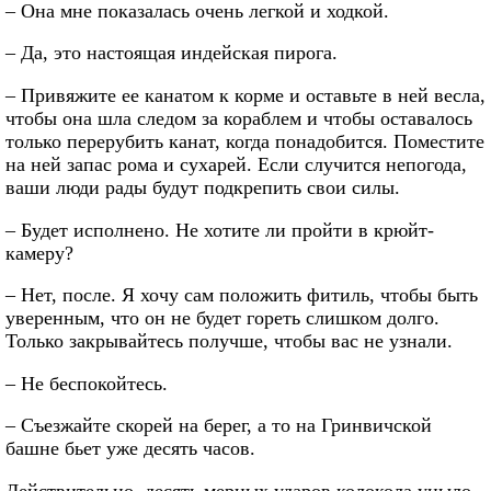
– Она мне показалась очень легкой и ходкой.
– Да, это настоящая индейская пирога.
– Привяжите ее канатом к корме и оставьте в ней весла,
чтобы она шла следом за кораблем и чтобы оставалось
только перерубить канат, когда понадобится. Поместите
на ней запас рома и сухарей. Если случится непогода,
ваши люди рады будут подкрепить свои силы.
– Будет исполнено. Не хотите ли пройти в крюйт-
камеру?
– Нет, после. Я хочу сам положить фитиль, чтобы быть
уверенным, что он не будет гореть слишком долго.
Только закрывайтесь получше, чтобы вас не узнали.
– Не беспокойтесь.
– Съезжайте скорей на берег, а то на Гринвичской
башне бьет уже десять часов.
Действительно, десять мерных ударов колокола уныло