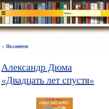
На главную
←
Александр Дюма
«Двадцать лет спустя»