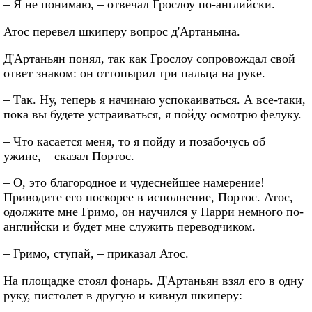
– Я не понимаю, – отвечал Грослоу по-английски.
Атос перевел шкиперу вопрос д'Артаньяна.
Д'Артаньян понял, так как Грослоу сопровождал свой
ответ знаком: он оттопырил три пальца на руке.
– Так. Ну, теперь я начинаю успокаиваться. А все-таки,
пока вы будете устраиваться, я пойду осмотрю фелуку.
– Что касается меня, то я пойду и позабочусь об
ужине, – сказал Портос.
– О, это благородное и чудеснейшее намерение!
Приводите его поскорее в исполнение, Портос. Атос,
одолжите мне Гримо, он научился у Парри немного по-
английски и будет мне служить переводчиком.
– Гримо, ступай, – приказал Атос.
На площадке стоял фонарь. Д'Артаньян взял его в одну
руку, пистолет в другую и кивнул шкиперу: