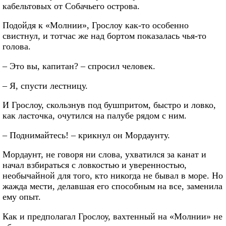
кабельтовых от Собачьего острова.
Подойдя к «Молнии», Грослоу как-то особенно
свистнул, и тотчас же над бортом показалась чья-то
голова.
– Это вы, капитан? – спросил человек.
– Я, спусти лестницу.
И Грослоу, скользнув под бушпритом, быстро и ловко,
как ласточка, очутился на палубе рядом с ним.
– Поднимайтесь! – крикнул он Мордаунту.
Мордаунт, не говоря ни слова, ухватился за канат и
начал взбираться с ловкостью и уверенностью,
необычайной для того, кто никогда не бывал в море. Но
жажда мести, делавшая его способным на все, заменила
ему опыт.
Как и предполагал Грослоу, вахтенный на «Молнии» не