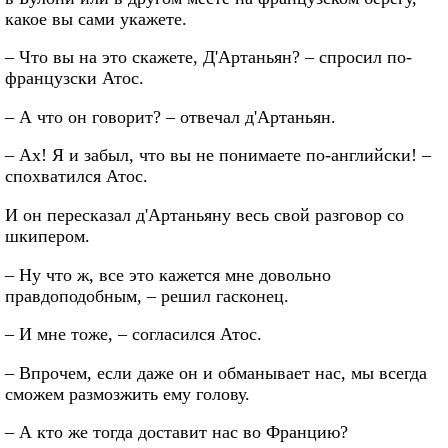
какое вы сами укажете.
– Что вы на это скажете, Д'Артаньян? – спросил по-
французски Атос.
– А что он говорит? – отвечал д'Артаньян.
– Ах! Я и забыл, что вы не понимаете по-английски! –
спохватился Атос.
И он пересказал д'Артаньяну весь свой разговор со
шкипером.
– Ну что ж, все это кажется мне довольно
правдоподобным, – решил гасконец.
– И мне тоже, – согласился Атос.
– Впрочем, если даже он и обманывает нас, мы всегда
сможем размозжить ему голову.
– А кто же тогда доставит нас во Францию?