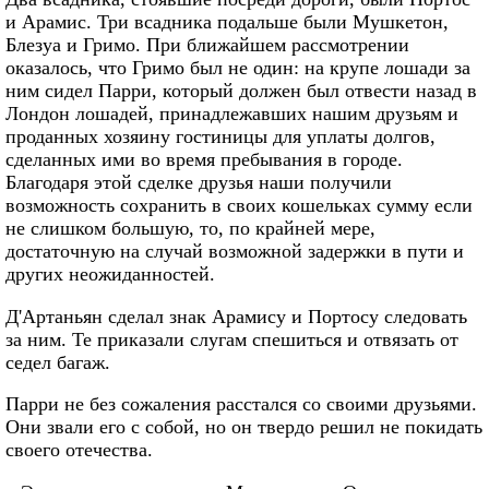
и Арамис. Три всадника подальше были Мушкетон,
Блезуа и Гримо. При ближайшем рассмотрении
оказалось, что Гримо был не один: на крупе лошади за
ним сидел Парри, который должен был отвести назад в
Лондон лошадей, принадлежавших нашим друзьям и
проданных хозяину гостиницы для уплаты долгов,
сделанных ими во время пребывания в городе.
Благодаря этой сделке друзья наши получили
возможность сохранить в своих кошельках сумму если
не слишком большую, то, по крайней мере,
достаточную на случай возможной задержки в пути и
других неожиданностей.
Д'Артаньян сделал знак Арамису и Портосу следовать
за ним. Те приказали слугам спешиться и отвязать от
седел багаж.
Парри не без сожаления расстался со своими друзьями.
Они звали его с собой, но он твердо решил не покидать
своего отечества.