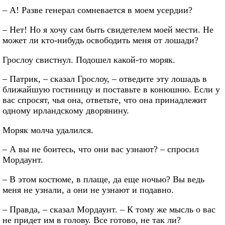
– А! Разве генерал сомневается в моем усердии?
– Нет! Но я хочу сам быть свидетелем моей мести. Не
может ли кто-нибудь освободить меня от лошади?
Грослоу свистнул. Подошел какой-то моряк.
– Патрик, – сказал Грослоу, – отведите эту лошадь в
ближайшую гостиницу и поставьте в конюшню. Если у
вас спросят, чья она, ответьте, что она принадлежит
одному ирландскому дворянину.
Моряк молча удалился.
– А вы не боитесь, что они вас узнают? – спросил
Мордаунт.
– В этом костюме, в плаще, да еще ночью? Вы ведь
меня не узнали, а они не узнают и подавно.
– Правда, – сказал Мордаунт. – К тому же мысль о вас
не придет им в голову. Все готово, не так ли?