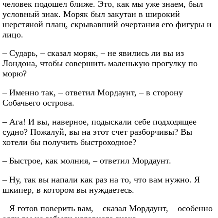
человек подошел ближе. Это, как мы уже знаем, был
условный знак. Моряк был закутан в широкий
шерстяной плащ, скрывавший очертания его фигуры и
лицо.
– Сударь, – сказал моряк, – не явились ли вы из
Лондона, чтобы совершить маленькую прогулку по
морю?
– Именно так, – ответил Мордаунт, – в сторону
Собачьего острова.
– Ага! И вы, наверное, подыскали себе подходящее
судно? Пожалуй, вы на этот счет разборчивы? Вы
хотели бы получить быстроходное?
– Быстрое, как молния, – ответил Мордаунт.
– Ну, так вы напали как раз на то, что вам нужно. Я
шкипер, в котором вы нуждаетесь.
– Я готов поверить вам, – сказал Мордаунт, – особенно