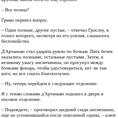
– Все полны?
Гримо перевел вопрос.
– Одни полные, другие пустые, – отвечал Грослоу, в
голосе которого, несмотря на его усилия, слышалось
беспокойство.
Д'Артаньян стал ударять рукою по бочкам. Пять бочек
оказались полными, остальные пустыми. Затем, к
великому ужасу англичанина, он просунул между
бочками фонарь, чтобы удостовериться, нет ли там
кого; но все сошло благополучно.
– Ну, теперь перейдем в следующее отделение.
И с этими словами д'Артаньян подошел к двери в
носовое отделение.
– Подождите, – проговорил шедший сзади англичанин,
еще не успокоившийся после описанной сцены, – ключ