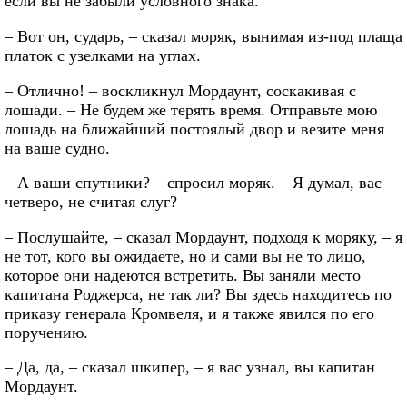
если вы не забыли условного знака.
– Вот он, сударь, – сказал моряк, вынимая из-под плаща
платок с узелками на углах.
– Отлично! – воскликнул Мордаунт, соскакивая с
лошади. – Не будем же терять время. Отправьте мою
лошадь на ближайший постоялый двор и везите меня
на ваше судно.
– А ваши спутники? – спросил моряк. – Я думал, вас
четверо, не считая слуг?
– Послушайте, – сказал Мордаунт, подходя к моряку, – я
не тот, кого вы ожидаете, но и сами вы не то лицо,
которое они надеются встретить. Вы заняли место
капитана Роджерса, не так ли? Вы здесь находитесь по
приказу генерала Кромвеля, и я также явился по его
поручению.
– Да, да, – сказал шкипер, – я вас узнал, вы капитан
Мордаунт.