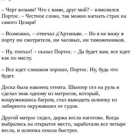
– Черт возьми! Что с вами, друг мой? – взмолился
Портос. – Честное слово, так можно нагнать страх на
самого Цезаря!
– Возможно, – отвечал д'Артаньян. – Но я не вижу в
порту ни смотрителя, ни часовых, ни таможенников.
– Ну, поехал! – сказал Портос. – Да будет вам, все идет
как по маслу.
– Все идет слишком хорошо, Портос. Ну, будь что
будет.
Доска была наконец отнята. Шкипер сел на руль и
сделал знак одному из матросов, который,
вооружившись багром, стал выводить шлюпку из
лабиринта окружавших ее судов.
Другой матрос сидел, держа весла наготове. Когда
выбрались на открытое место, заработали все четыре
весла, и шлюпка пошла быстрее.