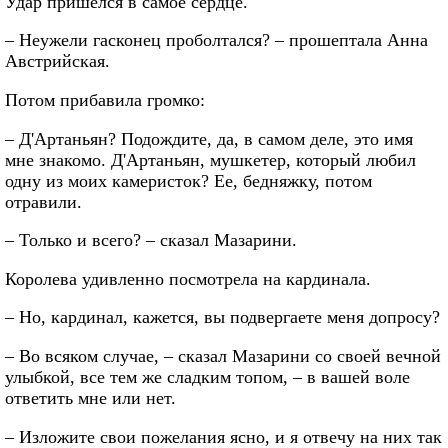
Удар пришелся в самое сердце.
– Неужели гасконец проболтался? – прошептала Анна
Австрийская.
Потом прибавила громко:
– Д'Артаньян? Подождите, да, в самом деле, это имя
мне знакомо. Д'Артаньян, мушкетер, который любил
одну из моих камеристок? Ее, бедняжку, потом
отравили.
– Только и всего? – сказал Мазарини.
Королева удивленно посмотрела на кардинала.
– Но, кардинал, кажется, вы подвергаете меня допросу?
– Во всяком случае, – сказал Мазарини со своей вечной
улыбкой, все тем же сладким топом, – в вашей воле
ответить мне или нет.
– Изложите свои пожелания ясно, и я отвечу на них так