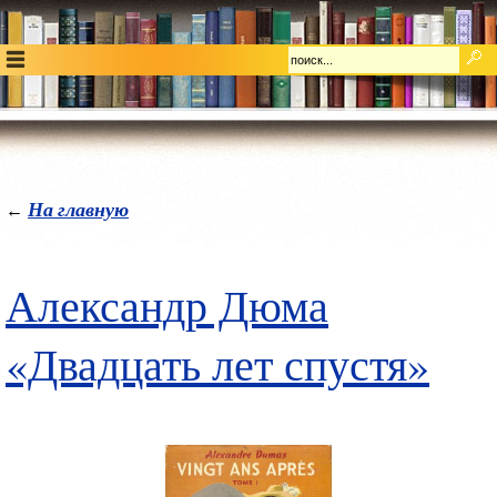
На главную
←
Александр Дюма
«Двадцать лет спустя»