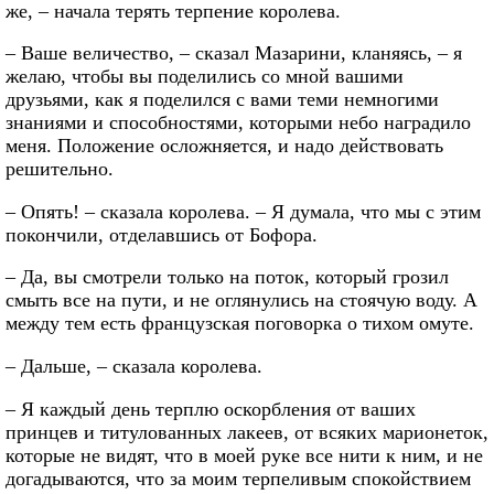
же, – начала терять терпение королева.
– Ваше величество, – сказал Мазарини, кланяясь, – я
желаю, чтобы вы поделились со мной вашими
друзьями, как я поделился с вами теми немногими
знаниями и способностями, которыми небо наградило
меня. Положение осложняется, и надо действовать
решительно.
– Опять! – сказала королева. – Я думала, что мы с этим
покончили, отделавшись от Бофора.
– Да, вы смотрели только на поток, который грозил
смыть все на пути, и не оглянулись на стоячую воду. А
между тем есть французская поговорка о тихом омуте.
– Дальше, – сказала королева.
– Я каждый день терплю оскорбления от ваших
принцев и титулованных лакеев, от всяких марионеток,
которые не видят, что в моей руке все нити к ним, и не
догадываются, что за моим терпеливым спокойствием