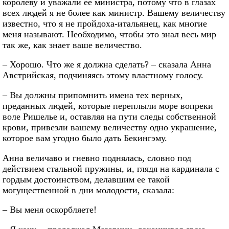
королеву и уважали ее министра, потому что в глазах
всех людей я не более как министр. Вашему величеству
известно, что я не пройдоха-итальянец, как многие
меня называют. Необходимо, чтобы это знал весь мир
так же, как знает ваше величество.
– Хорошо. Что же я должна сделать? – сказала Анна
Австрийская, подчиняясь этому властному голосу.
– Вы должны припомнить имена тех верных,
преданных людей, которые переплыли море вопреки
воле Ришелье и, оставляя на пути следы собственной
крови, привезли вашему величеству одно украшение,
которое вам угодно было дать Бекингэму.
Анна величаво и гневно поднялась, словно под
действием стальной пружины, и, глядя на кардинала с
гордым достоинством, делавшим ее такой
могущественной в дни молодости, сказала:
– Вы меня оскорбляете!