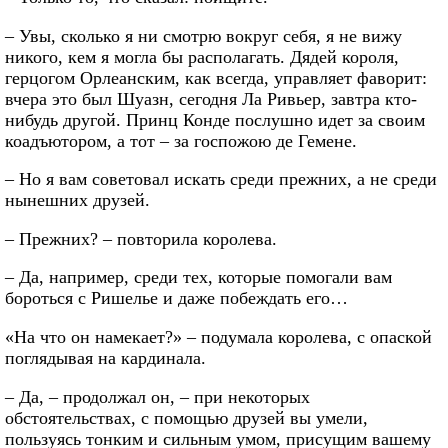
– Увы, сколько я ни смотрю вокруг себя, я не вижу
никого, кем я могла бы располагать. Дядей короля,
герцогом Орлеанским, как всегда, управляет фаворит:
вчера это был Шуазн, сегодня Ла Ривьер, завтра кто-
нибудь другой. Принц Конде послушно идет за своим
коадъютором, а тот – за госпожою де Гемене.
– Но я вам советовал искать среди прежних, а не среди
нынешних друзей.
– Прежних? – повторила королева.
– Да, например, среди тех, которые помогали вам
бороться с Ришелье и даже побеждать его…
«На что он намекает?» – подумала королева, с опаской
поглядывая на кардинала.
– Да, – продолжал он, – при некоторых
обстоятельствах, с помощью друзей вы умели,
пользуясь тонким и сильным умом, присущим вашему