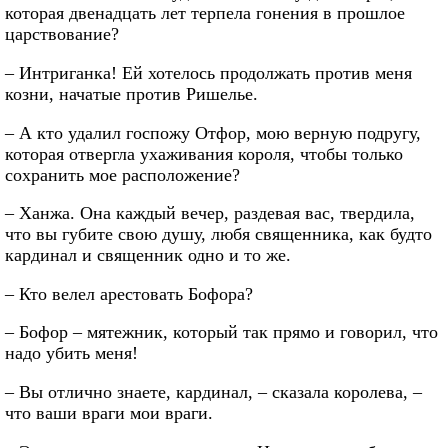
которая двенадцать лет терпела гонения в прошлое
царствование?
– Интриганка! Ей хотелось продолжать против меня
козни, начатые против Ришелье.
– А кто удалил госпожу Отфор, мою верную подругу,
которая отвергла ухаживания короля, чтобы только
сохранить мое расположение?
– Ханжа. Она каждый вечер, раздевая вас, твердила,
что вы губите свою душу, любя священника, как будто
кардинал и священник одно и то же.
– Кто велел арестовать Бофора?
– Бофор – мятежник, который так прямо и говорил, что
надо убить меня!
– Вы отлично знаете, кардинал, – сказала королева, –
что ваши враги мои враги.