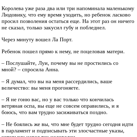
Королева уже раза два или три напоминала маленькому
Людовику, что ему время уходить, но ребенок ласково
просил позволения остаться еще. На этот раз он ничего
не сказал, только закусил губу и побледнел.
Через минуту вошел Ла Порт.
Ребенок пошел прямо к нему, не поцеловав матери.
– Послушайте, Луи, почему вы не простились со
мной? – спросила Анна.
– Я думал, что вы на меня рассердились, ваше
величество: вы меня прогоняете.
– Я не гоню вас, но у вас только что кончилась
ветряная оспа, вы еще не совсем оправились, и я
боюсь, что вам трудно засиживаться поздно.
– Не боялись же вы, что мне будет трудно сегодня идти
в парламент и подписывать эти злосчастные указы,
которыми народ так недоволен.