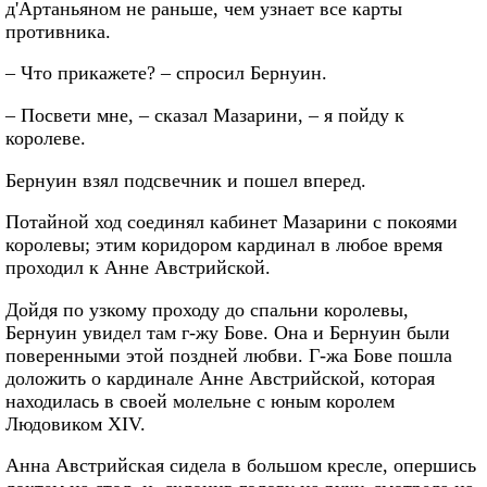
д'Артаньяном не раньше, чем узнает все карты
противника.
– Что прикажете? – спросил Бернуин.
– Посвети мне, – сказал Мазарини, – я пойду к
королеве.
Бернуин взял подсвечник и пошел вперед.
Потайной ход соединял кабинет Мазарини с покоями
королевы; этим коридором кардинал в любое время
проходил к Анне Австрийской.
Дойдя по узкому проходу до спальни королевы,
Бернуин увидел там г-жу Бове. Она и Бернуин были
поверенными этой поздней любви. Г-жа Бове пошла
доложить о кардинале Анне Австрийской, которая
находилась в своей молельне с юным королем
Людовиком XIV.
Анна Австрийская сидела в большом кресле, опершись