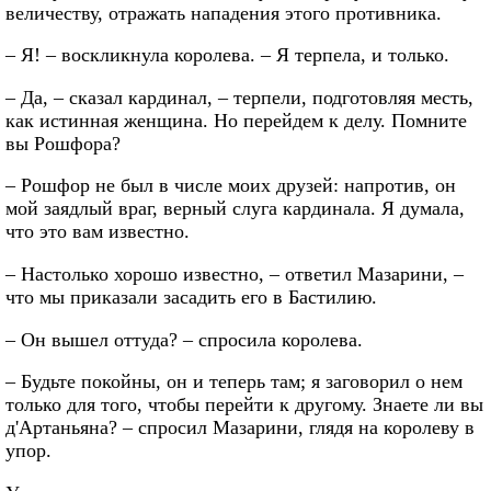
величеству, отражать нападения этого противника.
– Я! – воскликнула королева. – Я терпела, и только.
– Да, – сказал кардинал, – терпели, подготовляя месть,
как истинная женщина. Но перейдем к делу. Помните
вы Рошфора?
– Рошфор не был в числе моих друзей: напротив, он
мой заядлый враг, верный слуга кардинала. Я думала,
что это вам известно.
– Настолько хорошо известно, – ответил Мазарини, –
что мы приказали засадить его в Бастилию.
– Он вышел оттуда? – спросила королева.
– Будьте покойны, он и теперь там; я заговорил о нем
только для того, чтобы перейти к другому. Знаете ли вы
д'Артаньяна? – спросил Мазарини, глядя на королеву в
упор.