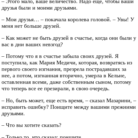
– Этого мало, ваше величество. Надо еще, чтобы ваши
друзья были и моими друзьями.
– Мои друзья… – покачала королева головой. – Увы! У
меня нет больше друзей.
– Как может не быть друзей в счастье, когда они были у
вас в дни ваших невзгод?
– Потому что я в счастье забыла своих друзей. Я
поступила, как Мария Медичи, которая, возвратясь из
первого своего изгнания, презрела пострадавших за
нее, а потом, изгнанная вторично, умерла в Кельне,
оставленная всеми, даже собственным сыном, потому
что теперь все ее презирали, в свою очередь.
– Но, быть может, еще есть время, – сказал Мазарини, –
исправить ошибку? Поищите между вашими прежними
друзьями.
– Что вы хотите сказать?
– Только то, что сказал: поищите.