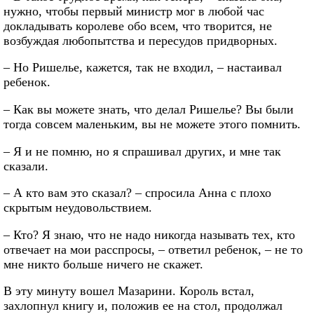
нужно, чтобы первый министр мог в любой час
докладывать королеве обо всем, что творится, не
возбуждая любопытства и пересудов придворных.
– Но Ришелье, кажется, так не входил, – настаивал
ребенок.
– Как вы можете знать, что делал Ришелье? Вы были
тогда совсем маленьким, вы не можете этого помнить.
– Я и не помню, но я спрашивал других, и мне так
сказали.
– А кто вам это сказал? – спросила Анна с плохо
скрытым неудовольствием.
– Кто? Я знаю, что не надо никогда называть тех, кто
отвечает на мои расспросы, – ответил ребенок, – не то
мне никто больше ничего не скажет.
В эту минуту вошел Мазарини. Король встал,
захлопнул книгу и, положив ее на стол, продолжал