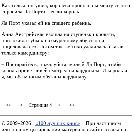
Как только он ушел, королева прошла в комнату сына и
спросила Ла Порта, лег ли король.
Ла Порт указал ей на спящего ребенка.
Анна Австрийская взошла на ступеньки кровати,
приложила губы к нахмуренному лбу сына и
поцеловала его. Потом так же тихо удалилась, сказав
только камердинеру:
– Постарайтесь, пожалуйста, милый Ла Порт, чтобы
король приветливей смотрел на кардинала. И король и
я, мы оба многим обязаны кардиналу.
<<
<
Страница 4
>
>>
© 2009–2026
«100 лучших книг»
При частичном
или полном цитировании материалов сайта ссылка на