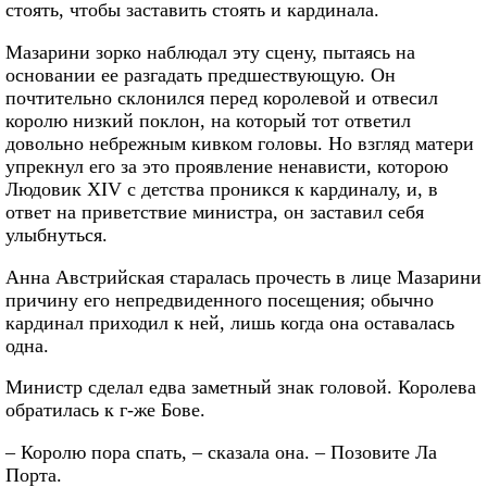
стоять, чтобы заставить стоять и кардинала.
Мазарини зорко наблюдал эту сцену, пытаясь на
основании ее разгадать предшествующую. Он
почтительно склонился перед королевой и отвесил
королю низкий поклон, на который тот ответил
довольно небрежным кивком головы. Но взгляд матери
упрекнул его за это проявление ненависти, которою
Людовик XIV с детства проникся к кардиналу, и, в
ответ на приветствие министра, он заставил себя
улыбнуться.
Анна Австрийская старалась прочесть в лице Мазарини
причину его непредвиденного посещения; обычно
кардинал приходил к ней, лишь когда она оставалась
одна.
Министр сделал едва заметный знак головой. Королева
обратилась к г-же Бове.
– Королю пора спать, – сказала она. – Позовите Ла
Порта.