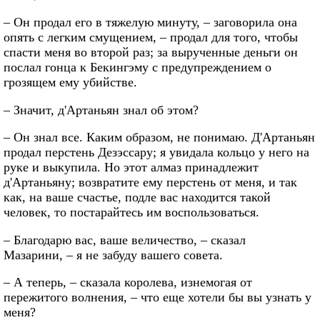
– Он продал его в тяжелую минуту, – заговорила она
опять с легким смущением, – продал для того, чтобы
спасти меня во второй раз; за вырученные деньги он
послал гонца к Бекингэму с предупреждением о
грозящем ему убийстве.
– Значит, д'Артаньян знал об этом?
– Он знал все. Каким образом, не понимаю. Д'Артаньян
продал перстень Дезэссару; я увидала кольцо у него на
руке и выкупила. Но этот алмаз принадлежит
д'Артаньяну; возвратите ему перстень от меня, и так
как, на ваше счастье, подле вас находится такой
человек, то постарайтесь им воспользоваться.
– Благодарю вас, ваше величество, – сказал
Мазарини, – я не забуду вашего совета.
– А теперь, – сказала королева, изнемогая от
пережитого волнения, – что еще хотели бы вы узнать у
меня?