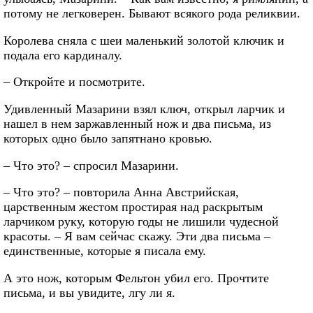
потому не легковерен. Бывают всякого рода реликвии.
Королева сняла с шеи маленький золотой ключик и
подала его кардиналу.
– Откройте и посмотрите.
Удивленный Мазарини взял ключ, открыл ларчик и
нашел в нем заржавленный нож и два письма, из
которых одно было запятнано кровью.
– Что это? – спросил Мазарини.
– Что это? – повторила Анна Австрийская,
царственным жестом простирая над раскрытым
ларчиком руку, которую годы не лишили чудесной
красоты. – Я вам сейчас скажу. Эти два письма –
единственные, которые я писала ему.
А это нож, которым Фельтон убил его. Прочтите
письма, и вы увидите, лгу ли я.