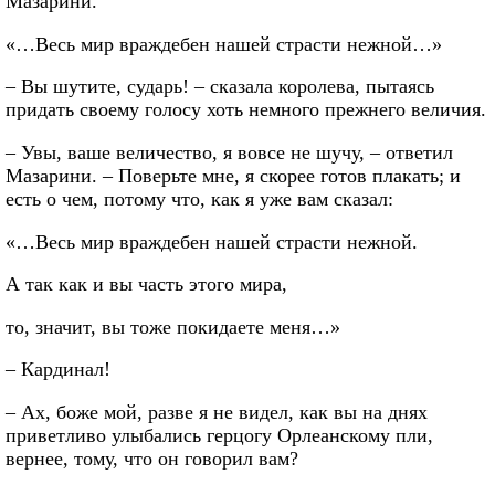
Мазарини.
«…Весь мир враждебен нашей страсти нежной…»
– Вы шутите, сударь! – сказала королева, пытаясь
придать своему голосу хоть немного прежнего величия.
– Увы, ваше величество, я вовсе не шучу, – ответил
Мазарини. – Поверьте мне, я скорее готов плакать; и
есть о чем, потому что, как я уже вам сказал:
«…Весь мир враждебен нашей страсти нежной.
А так как и вы часть этого мира,
то, значит, вы тоже покидаете меня…»
– Кардинал!
– Ах, боже мой, разве я не видел, как вы на днях
приветливо улыбались герцогу Орлеанскому пли,
вернее, тому, что он говорил вам?