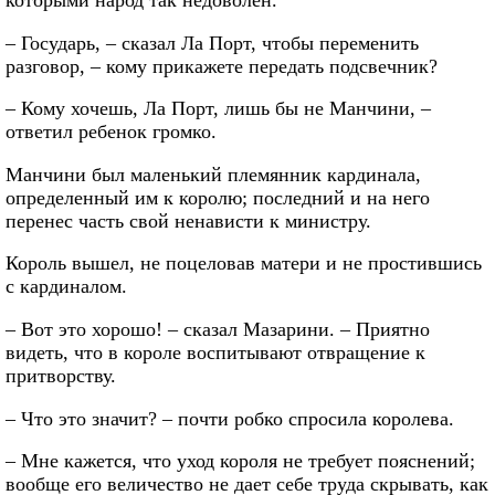
– Государь, – сказал Ла Порт, чтобы переменить
разговор, – кому прикажете передать подсвечник?
– Кому хочешь, Ла Порт, лишь бы не Манчини, –
ответил ребенок громко.
Манчини был маленький племянник кардинала,
определенный им к королю; последний и на него
перенес часть свой ненависти к министру.
Король вышел, не поцеловав матери и не простившись
с кардиналом.
– Вот это хорошо! – сказал Мазарини. – Приятно
видеть, что в короле воспитывают отвращение к
притворству.
– Что это значит? – почти робко спросила королева.
– Мне кажется, что уход короля не требует пояснений;
вообще его величество не дает себе труда скрывать, как