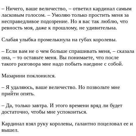
– Ничего, ваше величество, – ответил кардинал самым
ласковым голосом. – Умоляю только простить меня за
несправедливое подозрение. Но я вас так люблю, что
ревность моя, даже к прошлому, не удивительна.
Слабая улыбка промелькнула на губах королевы.
– Если вам не о чем больше спрашивать меня, – сказала
она, – то оставьте меня. Вы понимаете, что после
такого разговора мне надо побыть наедине с собой.
Мазарини поклонился.
– Я удаляюсь, ваше величество. Но позвольте мне
прийти опять.
– Да, только завтра. И этого времени вряд ли будет
достаточно, чтобы мне успокоиться.
Кардинал взял руку королевы, галантно поцеловал ее и
вышел.