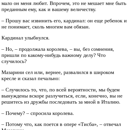
мало он меня любит. Впрочем, это не мешает мне быть
преданным ему, как и вашему величеству.
– Прошу вас извинить его, кардинал: он еще ребенок и
не понимает, сколь многим вам обязан.
Кардинал улыбнулся.
– Но, – продолжала королева, – вы, без сомнения,
пришли по какому-нибудь важному делу? Что
случилось?
Мазарини сел или, вернее, развалился в широком
кресле и сказал печально:
– Случилось то, что, по всей вероятности, мы будем
вынуждены вскоре разлучиться, если, конечно, вы не
решитесь из дружбы последовать за мной в Италию.
– Почему? – спросила королева.
– Потому что, как поется в опере «Тисба», – отвечал