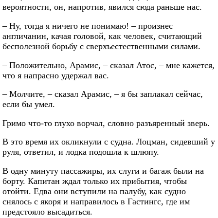
вероятности, он, напротив, явился сюда раньше нас.
– Ну, тогда я ничего не понимаю! – произнес
англичанин, качая головой, как человек, считающий
бесполезной борьбу с сверхъестественными силами.
– Положительно, Арамис, – сказал Атос, – мне кажется,
что я напрасно удержал вас.
– Молчите, – сказал Арамис, – я бы заплакал сейчас,
если бы умел.
Гримо что-то глухо ворчал, словно разъяренный зверь.
В это время их окликнули с судна. Лоцман, сидевший у
руля, ответил, и лодка подошла к шлюпу.
В одну минуту пассажиры, их слуги и багаж были на
борту. Капитан ждал только их прибытия, чтобы
отойти. Едва они вступили на палубу, как судно
снялось с якоря и направилось в Гастингс, где им
предстояло высадиться.