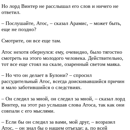
Но лорд Винтер не расслышал его слов и ничего не
ответил.
– Послушайте, Атос, – сказал Арамис, – может быть,
еще не поздно?
Смотрите, он все еще там.
Атос нехотя обернулся: ему, очевидно, было тягостно
смотреть на этого молодого человека. Действительно,
тот все еще стоял на скале, озаренный светом маяка.
– Но что он делает в Булони? – спросил
рассудительный Атос, всегда доискивавшийся причин
и мало заботившийся о следствиях.
– Он следил за мной, он следил за мной, – сказал лорд
Винтер, на этот раз услышав слова Атоса, так как они
совпали с его мыслями.
– Если бы он следил за вами, мой друг, – возразил
Атос, – он знал бы о нашем отъезде; а, по всей