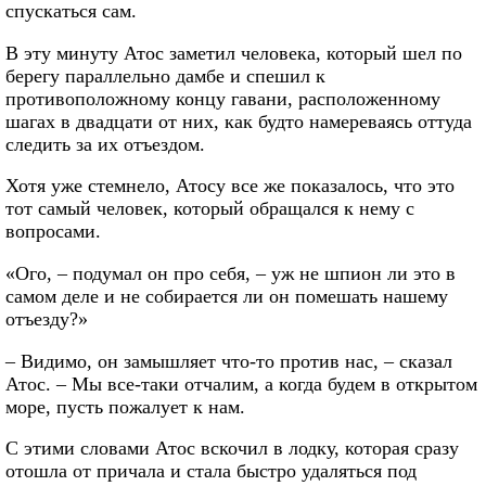
спускаться сам.
В эту минуту Атос заметил человека, который шел по
берегу параллельно дамбе и спешил к
противоположному концу гавани, расположенному
шагах в двадцати от них, как будто намереваясь оттуда
следить за их отъездом.
Хотя уже стемнело, Атосу все же показалось, что это
тот самый человек, который обращался к нему с
вопросами.
«Ого, – подумал он про себя, – уж не шпион ли это в
самом деле и не собирается ли он помешать нашему
отъезду?»
– Видимо, он замышляет что-то против нас, – сказал
Атос. – Мы все-таки отчалим, а когда будем в открытом
море, пусть пожалует к нам.
С этими словами Атос вскочил в лодку, которая сразу
отошла от причала и стала быстро удаляться под