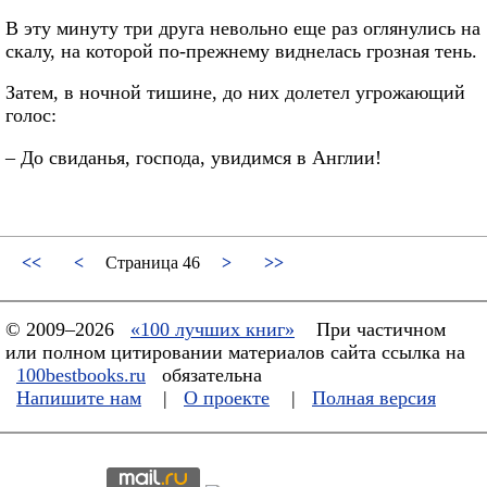
В эту минуту три друга невольно еще раз оглянулись на
скалу, на которой по-прежнему виднелась грозная тень.
Затем, в ночной тишине, до них долетел угрожающий
голос:
– До свиданья, господа, увидимся в Англии!
<<
<
Страница 46
>
>>
© 2009–2026
«100 лучших книг»
При частичном
или полном цитировании материалов сайта ссылка на
100bestbooks.ru
обязательна
Напишите нам
|
О проекте
|
Полная версия