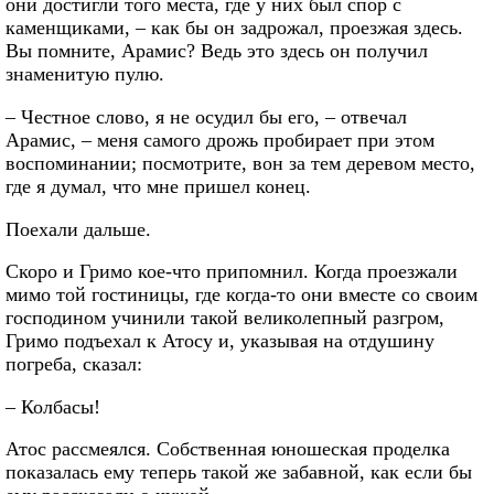
они достигли того места, где у них был спор с
каменщиками, – как бы он задрожал, проезжая здесь.
Вы помните, Арамис? Ведь это здесь он получил
знаменитую пулю.
– Честное слово, я не осудил бы его, – отвечал
Арамис, – меня самого дрожь пробирает при этом
воспоминании; посмотрите, вон за тем деревом место,
где я думал, что мне пришел конец.
Поехали дальше.
Скоро и Гримо кое-что припомнил. Когда проезжали
мимо той гостиницы, где когда-то они вместе со своим
господином учинили такой великолепный разгром,
Гримо подъехал к Атосу и, указывая на отдушину
погреба, сказал:
– Колбасы!
Атос рассмеялся. Собственная юношеская проделка
показалась ему теперь такой же забавной, как если бы