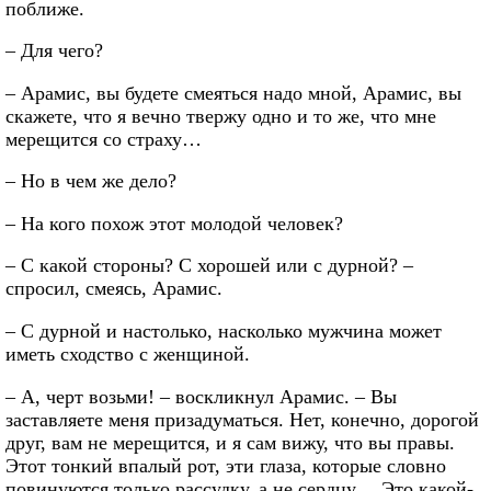
поближе.
– Для чего?
– Арамис, вы будете смеяться надо мной, Арамис, вы
скажете, что я вечно твержу одно и то же, что мне
мерещится со страху…
– Но в чем же дело?
– На кого похож этот молодой человек?
– С какой стороны? С хорошей или с дурной? –
спросил, смеясь, Арамис.
– С дурной и настолько, насколько мужчина может
иметь сходство с женщиной.
– А, черт возьми! – воскликнул Арамис. – Вы
заставляете меня призадуматься. Нет, конечно, дорогой
друг, вам не мерещится, и я сам вижу, что вы правы.
Этот тонкий впалый рот, эти глаза, которые словно
повинуются только рассудку, а не сердцу… Это какой-