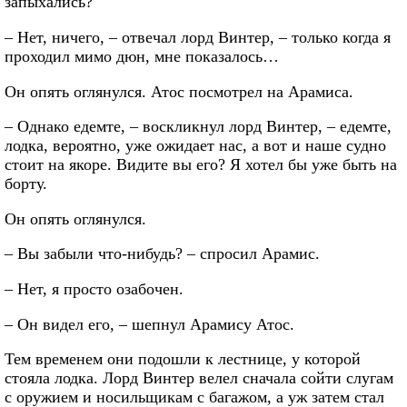
запыхались?
– Нет, ничего, – отвечал лорд Винтер, – только когда я
проходил мимо дюн, мне показалось…
Он опять оглянулся. Атос посмотрел на Арамиса.
– Однако едемте, – воскликнул лорд Винтер, – едемте,
лодка, вероятно, уже ожидает нас, а вот и наше судно
стоит на якоре. Видите вы его? Я хотел бы уже быть на
борту.
Он опять оглянулся.
– Вы забыли что-нибудь? – спросил Арамис.
– Нет, я просто озабочен.
– Он видел его, – шепнул Арамису Атос.
Тем временем они подошли к лестнице, у которой
стояла лодка. Лорд Винтер велел сначала сойти слугам
с оружием и носильщикам с багажом, а уж затем стал