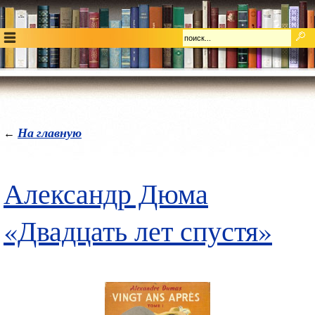
На главную
←
Александр Дюма
«Двадцать лет спустя»