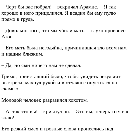
– Черт бы вас побрал! – вскричал Арамис. – Я так
хорошо в него прицелился. Я всадил бы ему пулю
прямо в грудь.
– Довольно того, что мы убили мать, – глухо произнес
Атос.
– Его мать была негодяйка, причинившая зло всем нам
и нашим близким.
– Да, но сын ничего нам не сделал.
Гримо, привставший было, чтобы увидеть результат
выстрела, махнул рукой и в отчаянье опустился на
скамью.
Молодой человек разразился хохотом.
– А, так это вы! – крикнул он. – Это вы, теперь-то я вас
знаю!
Его резкий смех и грозные слова пронеслись над