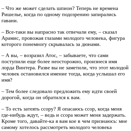
– Что же может сделать шпион? Теперь не времена
Ришелье, когда по одному подозрению запирались
гавани.
– Все-таки вы напрасно так отвечали ему, – сказал
Арамис, провожая глазами молодого человека, фигура
которого понемногу скрывалась за дюнами.
– А вы, – возразил Атос, – забываете, что сами
поступили еще более неосторожно, произнеся имя
лорда Винтера. Разве вы не заметили, что этот молодой
человек остановился имение тогда, когда услышал его
имя?
– Тем более следовало предложить ему идти своей
дорогой, когда он обратился к вам.
– То есть затеять ссору? Я опасаюсь ссор, когда меня
где-нибудь ждут, – ведь и ссора может меня задержать.
Кроме того, давайте-ка я вам кое в чем признаюсь: мне
самому хотелось рассмотреть молодого человека