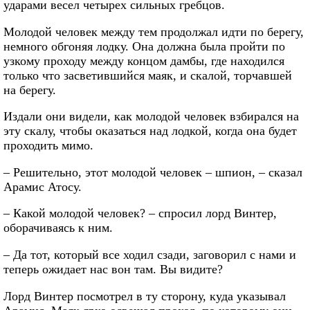
ударами весел четырех сильных гребцов.
Молодой человек между тем продолжал идти по берегу,
немного обгоняя лодку. Она должна была пройти по
узкому проходу между концом дамбы, где находился
только что засветившийся маяк, и скалой, торчавшей
на берегу.
Издали они видели, как молодой человек взбирался на
эту скалу, чтобы оказаться над лодкой, когда она будет
проходить мимо.
– Решительно, этот молодой человек – шпион, – сказал
Арамис Атосу.
– Какой молодой человек? – спросил лорд Винтер,
оборачиваясь к ним.
– Да тот, который все ходил сзади, заговорил с нами и
теперь ожидает нас вон там. Вы видите?
Лорд Винтер посмотрел в ту сторону, куда указывал