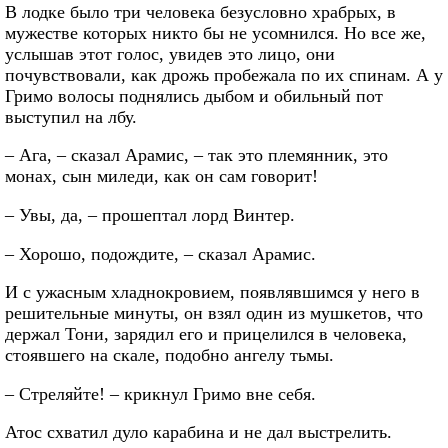
В лодке было три человека безусловно храбрых, в
мужестве которых никто бы не усомнился. Но все же,
услышав этот голос, увидев это лицо, они
почувствовали, как дрожь пробежала по их спинам. А у
Гримо волосы поднялись дыбом и обильный пот
выступил на лбу.
– Ага, – сказал Арамис, – так это племянник, это
монах, сын миледи, как он сам говорит!
– Увы, да, – прошептал лорд Винтер.
– Хорошо, подождите, – сказал Арамис.
И с ужасным хладнокровием, появлявшимся у него в
решительные минуты, он взял один из мушкетов, что
держал Тони, зарядил его и прицелился в человека,
стоявшего на скале, подобно ангелу тьмы.
– Стреляйте! – крикнул Гримо вне себя.
Атос схватил дуло карабина и не дал выстрелить.