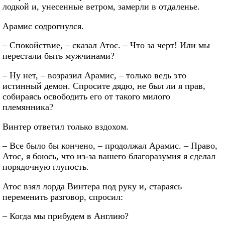
лодкой и, унесенные ветром, замерли в отдаленье.
Арамис содрогнулся.
– Спокойствие, – сказал Атос. – Что за черт! Или мы
перестали быть мужчинами?
– Ну нет, – возразил Арамис, – только ведь это
истинный демон. Спросите дядю, не был ли я прав,
собираясь освободить его от такого милого
племянника?
Винтер ответил только вздохом.
– Все было бы кончено, – продолжал Арамис. – Право,
Атос, я боюсь, что из-за вашего благоразумия я сделал
порядочную глупость.
Атос взял лорда Винтера под руку и, стараясь
переменить разговор, спросил:
– Когда мы прибудем в Англию?