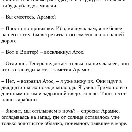
нибудь ублюдок миледи.
– Вы смеетесь, Арамис?
– Просто по привычке. Ибо, клянусь вам, я не более
вашего хотел бы встретить этого змееныша на нашей
дороге.
– Вот и Винтер! – воскликнул Атос.
– Отлично. Теперь недостает только наших лакеев, они
что-то запаздывают, – заметил Арамис.
– Нет, – возразил Атос, – я уже вижу их. Они идут в
двадцати шагах позади милорда. Я узнал Гримо по его
длинным ногам и задранной вверх голове. Тони несет
наши карабины.
– Значит, мы отплываем в ночь? – спросил Арамис,
оглядываясь на запад, где от солнца оставалось уже
только золотистое облачко, понемногу таявшее в море.