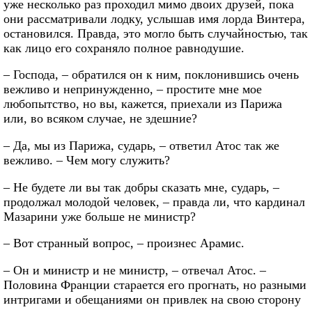
уже несколько раз проходил мимо двоих друзей, пока
они рассматривали лодку, услышав имя лорда Винтера,
остановился. Правда, это могло быть случайностью, так
как лицо его сохраняло полное равнодушие.
– Господа, – обратился он к ним, поклонившись очень
вежливо и непринужденно, – простите мне мое
любопытство, но вы, кажется, приехали из Парижа
или, во всяком случае, не здешние?
– Да, мы из Парижа, сударь, – ответил Атос так же
вежливо. – Чем могу служить?
– Не будете ли вы так добры сказать мне, сударь, –
продолжал молодой человек, – правда ли, что кардинал
Мазарини уже больше не министр?
– Вот странный вопрос, – произнес Арамис.
– Он и министр и не министр, – отвечал Атос. –
Половина Франции старается его прогнать, но разными
интригами и обещаниями он привлек на свою сторону