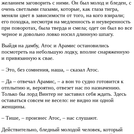
желанием заговорить с ними. Он был молод и бледен, с
очень светлыми глазами, которые, как глаза тигра,
меняли цвет в зависимости от того, на кого взирали;
его походка, несмотря на медленность и неуверенность
при поворотах, была тверда и смела; одет он был во все
черное и довольно ловко носил длинную шпагу.
Выйдя на дамбу, Атос и Арамис остановились
посмотреть на небольшую лодку, вполне снаряженную
и привязанную к свае.
– Это, без сомнения, наша, – сказал Атос.
– Да – отвечал Арамис, – а вон то судно готовится к
отплытию и, вероятно, отвезет нас по назначению.
Только бы лорд Винтер не заставил себя ждать. Здесь
оставаться совсем не весело: не видно ни одной
женщины.
– Тише, – произнес Атос, – нас слушают.
Действительно, бледный молодой человек, который