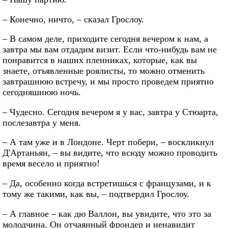
– Конечно, ничто, – сказал Грослоу.
– В самом деле, приходите сегодня вечером к нам, а
завтра мы вам отдадим визит. Если что-нибудь вам не
понравится в наших пленниках, которые, как вы
знаете, отъявленные роялисты, то можно отменить
завтрашнюю встречу, и мы просто проведем приятно
сегодняшнюю ночь.
– Чудесно. Сегодня вечером я у вас, завтра у Стюарта,
послезавтра у меня.
– А там уже и в Лондоне. Черт побери, – воскликнул
Д'Артаньян, – вы видите, что всюду можно проводить
время весело и приятно!
– Да, особенно когда встретишься с французами, и к
тому же такими, как вы, – подтвердил Грослоу.
– А главное – как дю Валлон, вы увидите, что это за
молодчина. Он отчаянный фрондер и ненавидит