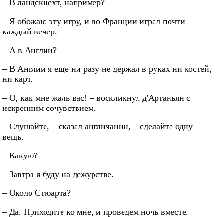
– В ландскнехт, например?
– Я обожаю эту игру, и во Франции играл почти
каждый вечер.
– А в Англии?
– В Англии я еще ни разу не держал в руках ни костей,
ни карт.
– О, как мне жаль вас! – воскликнул д'Артаньян с
искренним сочувствием.
– Слушайте, – сказал англичанин, – сделайте одну
вещь.
– Какую?
– Завтра я буду на дежурстве.
– Около Стюарта?
– Да. Приходите ко мне, и проведем ночь вместе.