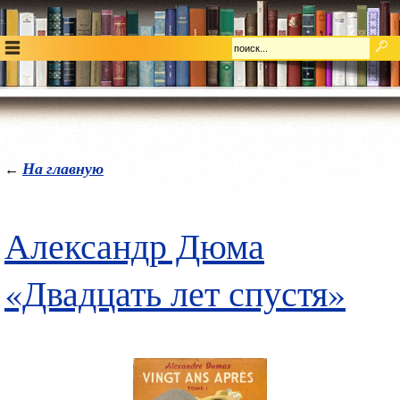
На главную
←
Александр Дюма
«Двадцать лет спустя»