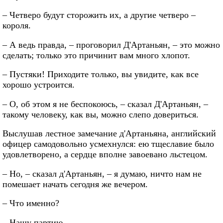
– Четверо будут сторожить их, а другие четверо –
короля.
– А ведь правда, – проговорил Д'Артаньян, – это можно
сделать; только это причинит вам много хлопот.
– Пустяки! Приходите только, вы увидите, как все
хорошо устроится.
– О, об этом я не беспокоюсь, – сказал Д'Артаньян, –
такому человеку, как вы, можно слепо довериться.
Выслушав лестное замечание д'Артаньяна, английский
офицер самодовольно усмехнулся: ею тщеславие было
удовлетворено, а сердце вполне завоевано льстецом.
– Но, – сказал д'Артаньян, – я думаю, ничто нам не
помешает начать сегодня же вечером.
– Что именно?
– Нашу партию.