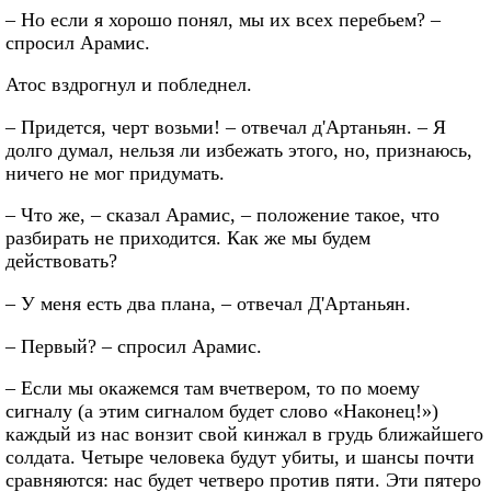
– Но если я хорошо понял, мы их всех перебьем? –
спросил Арамис.
Атос вздрогнул и побледнел.
– Придется, черт возьми! – отвечал д'Артаньян. – Я
долго думал, нельзя ли избежать этого, но, признаюсь,
ничего не мог придумать.
– Что же, – сказал Арамис, – положение такое, что
разбирать не приходится. Как же мы будем
действовать?
– У меня есть два плана, – отвечал Д'Артаньян.
– Первый? – спросил Арамис.
– Если мы окажемся там вчетвером, то по моему
сигналу (а этим сигналом будет слово «Наконец!»)
каждый из нас вонзит свой кинжал в грудь ближайшего
солдата. Четыре человека будут убиты, и шансы почти
сравняются: нас будет четверо против пяти. Эти пятеро