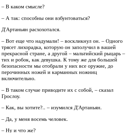
– В каком смысле?
– А так: способны они взбунтоваться?
Д'Артаньян расхохотался.
– Вот еще что надумали! – воскликнул он. – Одного
трясет лихорадка, которую он заполучил в вашей
прекрасной стране, а другой – мальтийский рыцарь –
тих и робок, как девушка. К тому же для большей
безопасности мы отобрали у них все оружие, до
перочинных ножей и карманных ножниц
включительно.
– В таком случае приводите их с собой, – сказал
Грослоу.
– Как, вы хотите?.. – изумился Д'Артаньян.
– Да, у меня восемь человек.
– Ну и что же?