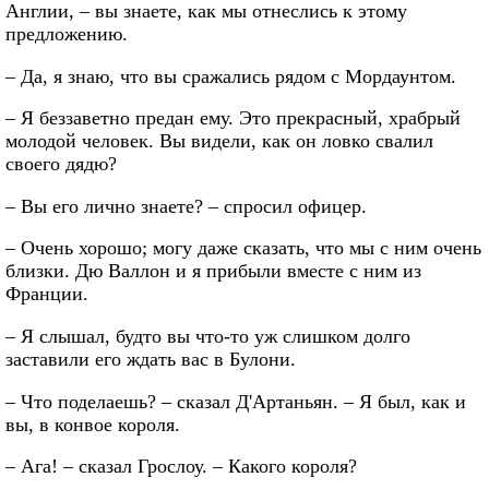
Англии, – вы знаете, как мы отнеслись к этому
предложению.
– Да, я знаю, что вы сражались рядом с Мордаунтом.
– Я беззаветно предан ему. Это прекрасный, храбрый
молодой человек. Вы видели, как он ловко свалил
своего дядю?
– Вы его лично знаете? – спросил офицер.
– Очень хорошо; могу даже сказать, что мы с ним очень
близки. Дю Валлон и я прибыли вместе с ним из
Франции.
– Я слышал, будто вы что-то уж слишком долго
заставили его ждать вас в Булони.
– Что поделаешь? – сказал Д'Артаньян. – Я был, как и
вы, в конвое короля.
– Ага! – сказал Грослоу. – Какого короля?