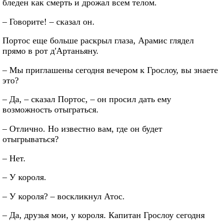
бледен как смерть и дрожал всем телом.
– Говорите! – сказал он.
Портос еще больше раскрыл глаза, Арамис глядел
прямо в рот д'Артаньяну.
– Мы приглашены сегодня вечером к Грослоу, вы знаете
это?
– Да, – сказал Портос, – он просил дать ему
возможность отыграться.
– Отлично. Но известно вам, где он будет
отыгрываться?
– Нет.
– У короля.
– У короля? – воскликнул Атос.
– Да, друзья мои, у короля. Капитан Грослоу сегодня