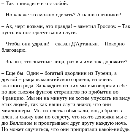
– Так приводите его с собой.
– Но как же это можно сделать? А наши пленники?
– Ах, черт возьми, это правда! – заметил Грослоу. – Так
пусть их постерегут ваши слуги.
– Чтобы они удрали! – сказал Д'Артаньян. – Покорно
благодарю.
– Значит, это знатные лица, раз вы ими так дорожите?
– Еще бы! Один – богатый дворянин из Турени, а
другой – рыцарь мальтийского ордена, из очень
знатного рода. За каждого из них мы выговорили себе
по две тысячи фунтов стерлингов по прибытии во
Францию. Мы ни на минуту не хотим упускать из виду
этих людей, так как наши слуги знают, что они
миллионеры. Мы их слегка обыскали, когда брали в
плен, и скажу вам по секрету, что их-то денежки мы с
дю Валлоном и проигрываем друг другу каждую ночь.
Но может случиться, что они припрятали какой-нибудь