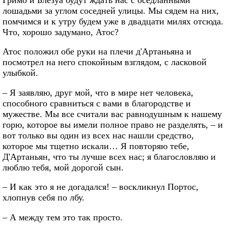
лошадьми за углом соседней улицы. Мы сядем на них,
помчимся и к утру будем уже в двадцати милях отсюда.
Что, хорошо задумано, Атос?
Атос положил обе руки на плечи д'Артаньяна и
посмотрел на него спокойным взглядом, с ласковой
улыбкой.
– Я заявляю, друг мой, что в мире нет человека,
способного сравниться с вами в благородстве и
мужестве. Мы все считали вас равнодушным к нашему
горю, которое вы имели полное право не разделять, – и
вот только вы один из всех нас нашли средство,
которое мы тщетно искали… Я повторяю тебе,
Д'Артаньян, что ты лучше всех нас; я благословляю и
люблю тебя, мой дорогой сын.
– И как это я не догадался! – воскликнул Портос,
хлопнув себя по лбу.
– А между тем это так просто.