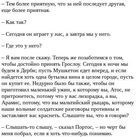
– Тем более приятную, что за ней последует другая,
еще более приятная.
– Как так?
– Сегодня он играет у нас, а завтра мы у него.
– Где это у него?
– Я вам после скажу. Теперь же позаботимся о том,
чтобы достойно принять Грослоу. Сегодня к ночи мы
будем в Дерби; пусть Мушкетон едет вперед, и если
найдется хоть одна бутылка вина в целом городе, пусть
он купит ее. Недурно было бы также, чтобы он
приготовил маленький ужин, к которому вы, Атос, не
притронетесь, потому что у вас лихорадка, а вы,
Арамис, потому, что вы мальтийский рыцарь, которому
наши вольные солдатские разговоры противны и
заставляют вас краснеть. Слышите вы, что я говорю?
– Слышать-то слышу, – сказал Портос, – но черт бы
меня побрал, если я хоть что-нибудь понимаю.