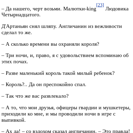
[23]
– Да нашего, черт возьми. Малютки-king
Людовика
Четырнадцатого.
Д'Артаньян снял шляпу. Англичанин из вежливости
сделал то же.
– А сколько времени вы охраняли короля?
– Три ночи, и, право, я с удовольствием вспоминаю об
этих почах.
– Разве маленький король такой милый ребенок?
– Король?.. Да он преспокойно спал.
– Так что же вас развлекало?
– А то, что мои друзья, офицеры гвардии и мушкетеры,
приходили ко мне, и мы проводили ночи в игре с
выпивкой.
– Ах да! – со вздохом сказал англичанин. – Это правда!