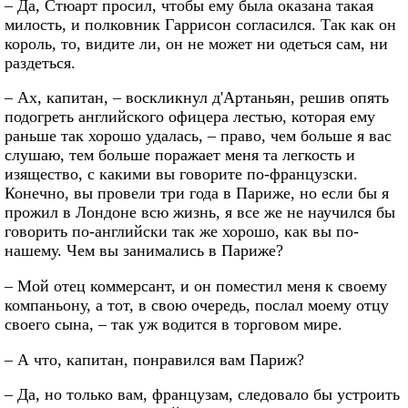
– Да, Стюарт просил, чтобы ему была оказана такая
милость, и полковник Гаррисон согласился. Так как он
король, то, видите ли, он не может ни одеться сам, ни
раздеться.
– Ах, капитан, – воскликнул д'Артаньян, решив опять
подогреть английского офицера лестью, которая ему
раньше так хорошо удалась, – право, чем больше я вас
слушаю, тем больше поражает меня та легкость и
изящество, с какими вы говорите по-французски.
Конечно, вы провели три года в Париже, но если бы я
прожил в Лондоне всю жизнь, я все же не научился бы
говорить по-английски так же хорошо, как вы по-
нашему. Чем вы занимались в Париже?
– Мой отец коммерсант, и он поместил меня к своему
компаньону, а тот, в свою очередь, послал моему отцу
своего сына, – так уж водится в торговом мире.
– А что, капитан, понравился вам Париж?
– Да, но только вам, французам, следовало бы устроить