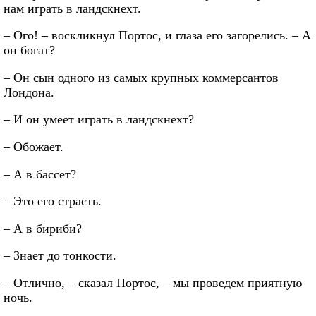
нам играть в ландскнехт.
– Ого! – воскликнул Портос, и глаза его загорелись. – А
он богат?
– Он сын одного из самых крупных коммерсантов
Лондона.
– И он умеет играть в ландскнехт?
– Обожает.
– А в бассет?
– Это его страсть.
– А в бириби?
– Знает до тонкости.
– Отлично, – сказал Портос, – мы проведем приятную
ночь.