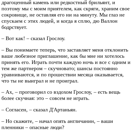
драгоценный камень или редкостный брильянт, и
поэтому мы с моим приятелем, как скряги, храним свое
сокровище, не оставляя его ни на минуту. Мы глаз не
спускаем с этих людей, и когда я сплю, дю Валлон
бодрствует.
– Вот как! – сказал Грослоу.
– Вы понимаете теперь, что заставляет меня отклонить
ваше любезное приглашение, как бы мне ни хотелось
принять его. Играть почти каждую ночь и все с одним и
тем же партнером – скучновато; шансы постоянно
уравниваются, и по прошествии месяца оказывается,
что ты не выиграл и не проиграл.
– Ах, – проговорил со вздохом Грослоу, – есть вещь
более скучная: это – совсем не играть.
– Согласен, – сказал Д'Артаньян.
– Но скажите, – начал опять англичанин, – ваши
пленники – опасные люди?