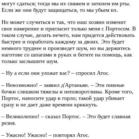
могут сдаться; тогда мы их свяжем и заткнем им рты.
Если же они будут защищаться, то мы убьем их.
Но может случиться и так, что наш хозяин изменит
свое намерение и пригласит только меня с Портосом. В
таком случае, делать нечего, нам придется действовать
быстрее и поработать каждому за двоих. Это будет
немного труднее и произведет шум, но вы держитесь
наготове со шпагами в руках и бегите на помощь, как
только заслышите шум.
– Ну а если они уложат вас? – спросил Атос.
– Невозможно! – заявил д'Артаньян. – Эти пивные
бочки слишком тяжелы и неповоротливы. Кроме того,
Портос, наносите удар в горло; такой удар убивает
сразу и не дает даже времени крикнуть.
– Великолепно! – сказал Портос. – Это будет славная
резня.
– Ужасно! Ужасно! – повторял Атос.