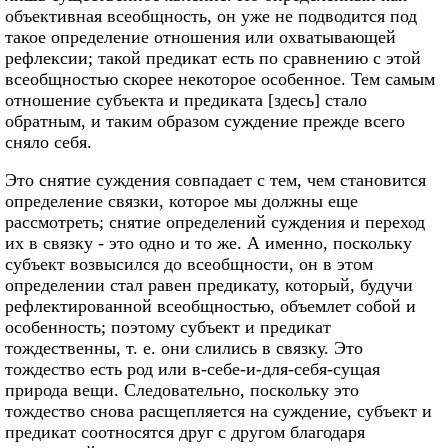
объективная всеобщность, он уже не подводится под
такое определение отношения или охватывающей
рефлексии; такой предикат есть по сравнению с этой
всеобщностью скорее некоторое особенное. Тем самым
отношение субъекта и предиката [здесь] стало
обратным, и таким образом суждение прежде всего
сняло себя.
Это снятие суждения совпадает с тем, чем становится
определение связки, которое мы должны еще
рассмотреть; снятие определений суждения и переход
их в связку - это одно и то же. А именно, поскольку
субъект возвысился до всеобщности, он в этом
определении стал равен предикату, который, будучи
рефлектированной всеобщностью, объемлет собой и
особенность; поэтому субъект и предикат
тождественны, т. е. они слились в связку. Это
тождество есть род или в-себе-и-для-себя-сущая
природа вещи. Следовательно, поскольку это
тождество снова расщепляется на суждение, субъект и
предикат соотносятся друг с другом благодаря