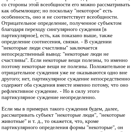
со стороны этой всеобщности его можно рассматривать
как объемлющее; но поскольку "некоторое" есть
особенность, оно и не соответствует всеобщности.
Отрицательное определение, полученное субъектом
благодаря переходу сингулярного суждения [в
партикулярное], есть, как показано выше, также
определение соотнесения, связки. - В суждении
"некоторые люди счастливы" заключается
непосредственный вывод: "некоторые люди не
счастливы". Если некоторые вещи полезны, то именно
поэтому некоторые вещи не полезны. Положительное и
отрицательное суждения уже не оказываются одно вне
другого; нет, партикулярное суждение непосредственно
содержит оба суждения вместе именно потому, что оно
рефлективное суждение. - Но в силу этого
партикулярное суждение неопределенно.
Если мы в примерах такого суждения будем, далее,
рассматривать субъект "некоторые люди", "некоторые
животные" и т. д., то окажется, что, кроме
партикулярного определения формы "некоторые", он