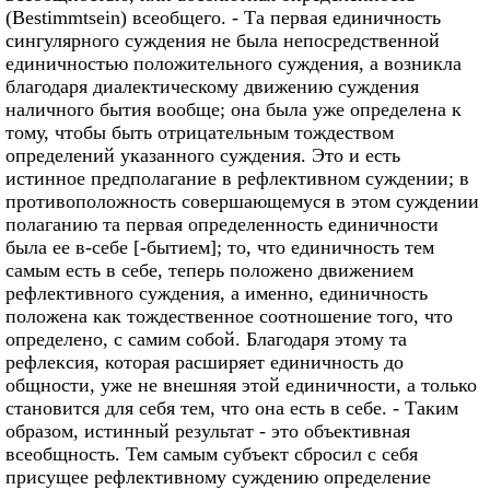
(Bestimmtsein) всеобщего. - Та первая единичность
сингулярного суждения не была непосредственной
единичностью положительного суждения, а возникла
благодаря диалектическому движению суждения
наличного бытия вообще; она была уже определена к
тому, чтобы быть отрицательным тождеством
определений указанного суждения. Это и есть
истинное предполагание в рефлективном суждении; в
противоположность совершающемуся в этом суждении
полаганию та первая определенность единичности
была ее в-себе [-бытием]; то, что единичность тем
самым есть в себе, теперь положено движением
рефлективного суждения, а именно, единичность
положена как тождественное соотношение того, что
определено, с самим собой. Благодаря этому та
рефлексия, которая расширяет единичность до
общности, уже не внешняя этой единичности, а только
становится для себя тем, что она есть в себе. - Таким
образом, истинный результат - это объективная
всеобщность. Тем самым субъект сбросил с себя
присущее рефлективному суждению определение