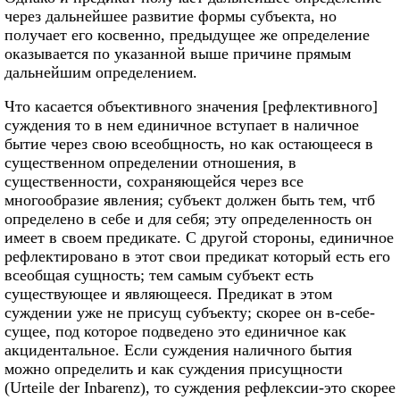
через дальнейшее развитие формы субъекта, но
получает его косвенно, предыдущее же определение
оказывается по указанной выше причине прямым
дальнейшим определением.
Что касается объективного значения [рефлективного]
суждения то в нем единичное вступает в наличное
бытие через свою всеобщность, но как остающееся в
существенном определении отношения, в
существенности, сохраняющейся через все
многообразие явления; субъект должен быть тем, чтб
определено в себе и для себя; эту определенность он
имеет в своем предикате. С другой стороны, единичное
рефлектировано в этот свои предикат который есть его
всеобщая сущность; тем самым субъект есть
существующее и являющееся. Предикат в этом
суждении уже не присущ субъекту; скорее он в-себе-
сущее, под которое подведено это единичное как
акцидентальное. Если суждения наличного бытия
можно определить и как суждения присущности
(Urteile der Inbarenz), то суждения рефлексии-это скорее