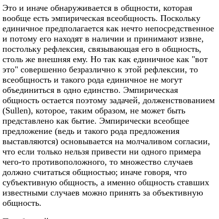
Это и иначе обнаруживается в общности, которая
вообще есть эмпирическая всеобщность. Поскольку
единичное предполагается как нечто непосредственное
и потому его находят в наличии и принимают извне,
постольку рефлексия, связывающая его в общность,
столь же внешняя ему. Но так как единичное как "вот
это" совершенно безразлично к этой рефлексии, то
всеобщность и такого рода единичное не могут
объединиться в одно единство. Эмпирическая
общность остается поэтому задачей, долженствованием
(Sullen), которое, таким образом, не может быть
представлено как бытие. Эмпирически всеобщее
предложение (ведь и такого рода предложения
выставляются) основывается на молчаливом согласии,
что если только нельзя привести ни одного примера
чего-то противоположного, то множество случаев
должно считаться общностью; иначе говоря, что
субъективную общность, а именно общность ставших
известными случаев можно принять за объективную
общность.