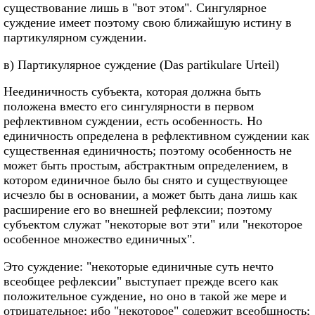
существование лишь в "вот этом". Сингулярное
суждение имеет поэтому свою ближайшую истину в
партикулярном суждении.
в) Партикулярное суждение (Das partikulare Urteil)
Неединичность субъекта, которая должна быть
положена вместо его сингулярности в первом
рефлективном суждении, есть особенность. Но
единичность определена в рефлективном суждении как
существенная единичность; поэтому особенность не
может быть простым, абстрактным определением, в
котором единичное было бы снято и существующее
исчезло бы в основании, а может быть дана лишь как
расширение его во внешней рефлексии; поэтому
субъектом служат "некоторые вот эти" или "некоторое
особенное множество единичных".
Это суждение: "некоторые единичные суть нечто
всеобщее рефлексии" выступает прежде всего как
положительное суждение, но оно в такой же мере и
отрицательное; ибо "некоторое" содержит всеобщность;