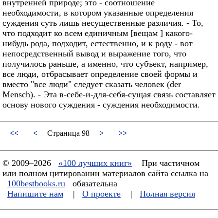
внутренней природе; это - соотношение
необходимости, в котором указанные определения
суждения суть лишь несущественные различия. - То,
что подходит ко всем единичным [вещам ] какого-
нибудь рода, подходит, естественно, и к роду - вот
непосредственный вывод и выражение того, что
получилось раньше, а именно, что субъект, например,
все люди, отбрасывает определение своей формы и
вместо "все люди" следует сказать человек (der
Mensch). - Эта в-себе-и-для-себя-сущая связь составляет
основу нового суждения - суждения необходимости.
<<
<
Страница 98
>
>>
© 2009–2026
«100 лучших книг»
При частичном
или полном цитировании материалов сайта ссылка на
100bestbooks.ru
обязательна
Напишите нам
|
О проекте
|
Полная версия