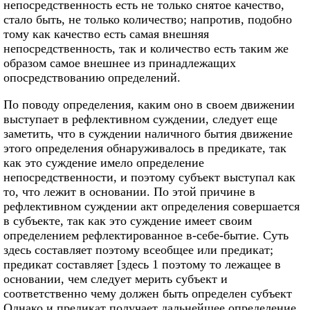
непосредственность есть не только снятое качество,
стало быть, не только количество; напротив, подобно
тому как качество есть самая внешняя
непосредственность, так и количество есть таким же
образом самое внешнее из принадлежащих
опосредствованию определений.
По поводу определения, каким оно в своем движении
выступает в рефлективном суждении, следует еще
заметить, что в суждении наличного бытия движение
этого определения обнаруживалось в предикате, так
как это суждение имело определение
непосредственности, и поэтому субъект выступал как
то, что лежит в основании. По этой причине в
рефлективном суждении акт определения совершается
в субъекте, так как это суждение имеет своим
определением рефлектированное в-себе-бытие. Суть
здесь составляет поэтому всеобщее или предикат;
предикат составляет [здесь 1 поэтому то лежащее в
основании, чем следует мерить субъект и
соответственно чему должен быть определен субъект
Однако и предикат получает дальнейшее определение