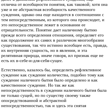
отлична от всеобщности понятия, как таковой; хотя она
уже и не абстрактная всеобщность качественного
суждения, однако она еще находится в соотношении с
тем непосредственным, из которого она происходит, и
это непосредственное лежит в основании ее
отрицательности. Понятие дает наличному бытию
прежде всего определения отношения, определяет его
как продолжение их самих в различном многообразии
существования, так что истинно всеобщее есть, правда,
их внутренняя сущность, но в явлении, и эта
релятивная природа, иначе говоря, ил признак еще не
есть их в-себе-и-для-себя-сущее.
Естественно, казалось бы, определить рефлективное
суждение как суждение количества, подобно тому как
суждение наличного бытия было определено и как
качественное суждение. Но так же как
непосредственность в суждении наличного бытия была
не только сущей, но по существу своему также
опосредствованной и абстрактной
непосредственностью, так и здесь эта снятая