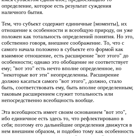
определение, которое есть результат суждения
наличного бытия.
Тем, что субъект содержит единичные [моменты], их
отношение к особенности и всеобщую природу, он уже
положен как тотальность определений понятия. Но это,
собственно говоря, внешнее соображение. То, что с
самого начала положено в субъекте его формой как
взаимное отношение, есть расширение "вот этого" до
особенности; однако это обобщение не соответствует
ему; "вот это" есть нечто вполне определенное, но
"некоторые вот эти" неопределенны. Расширение
должно касаться самого "вот этого", должно, стало
быть, соответствовать ему, быть вполне определенным;
таковым расширением служит тотальность или
непосредственно всеобщность вообще.
Эта всеобщность имеет своим основанием "вот это",
ибо единичное есть здесь то, что рефлектировано в
себя; поэтому его дальнейшие определения движутся в
нем внешним образом, и подобно тому как особенность