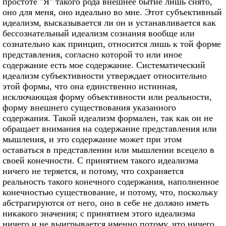
простоте "Я" такого рода внешнее бытие лишь снято,
оно для меня, оно идеально во мне. Этот субъективный
идеализм, высказывается ли он и устанавливается как
бессознательный идеализм сознания вообще или
сознательно как принцип, относится лишь к той форме
представления, согласно которой то или иное
содержание есть мое содержание. Систематический
идеализм субъективности утверждает относительно
этой формы, что она единственно истинная,
исключающая форму объективности или реальности,
форму внешнего существования указанного
содержания. Такой идеализм формален, так как он не
обращает внимания на содержание представления или
мышления, и это содержание может при этом
оставаться в представлении или мышлении всецело в
своей конечности. С принятием такого идеализма
ничего не теряется, и потому, что сохраняется
реальность такого конечного содержания, наполненное
конечностью существование, и потому, что, поскольку
абстрагируются от него, оно в себе не должно иметь
никакого значения; с принятием этого идеализма
ничего и не выигрывается именно потому, что ничего