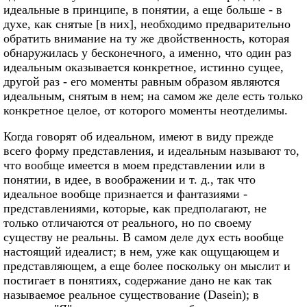
идеальные в принципе, в понятии, а еще больше - в
духе, как снятые [в них], необходимо предварительно
обратить внимание на ту же двойственность, которая
обнаружилась у бесконечного, а именно, что один раз
идеальным оказывается конкретное, истинно сущее,
другой раз - его моменты равным образом являются
идеальным, снятым в нем; на самом же деле есть только
конкретное целое, от которого моменты неотделимы.
Когда говорят об идеальном, имеют в виду прежде
всего форму представления, и идеальным называют то,
что вообще имеется в моем представлении или в
понятии, в идее, в воображении и т. д., так что
идеальное вообще признается и фантазиями -
представлениями, которые, как предполагают, не
только отличаются от реального, но по своему
существу не реальны. В самом деле дух есть вообще
настоящий идеалист; в нем, уже как ощущающем и
представляющем, а еще более поскольку он мыслит и
постигает в понятиях, содержание дано не как так
называемое реальное существование (Dasein); в