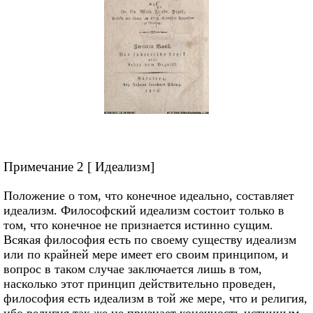
Примечание 2 [ Идеализм]
Положение о том, что конечное идеально, составляет
идеализм. Философский идеализм состоит только в
том, что конечное не признается истинно сущим.
Всякая философия есть по своему существу идеализм
или по крайней мере имеет его своим принципом, и
вопрос в таком случае заключается лишь в том,
насколько этот принцип действительно проведен,
философия есть идеализм в той же мере, что и религия,
ибо религия так же не признает конечность истинным