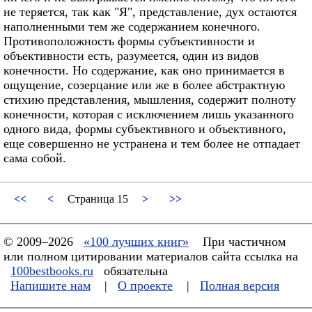
не теряется, так как "Я", представление, дух остаются
наполненными тем же содержанием конечного.
Противоположность формы субъективности и
объективности есть, разумеется, один из видов
конечности. Но содержание, как оно принимается в
ощущение, созерцание или же в более абстрактную
стихию представления, мышления, содержит полноту
конечности, которая с исключением лишь указанного
одного вида, формы субъективного и объективного,
еще совершенно не устранена и тем более не отпадает
сама собой.
<<
<
Страница 15
>
>>
© 2009–2026
«100 лучших книг»
При частичном
или полном цитировании материалов сайта ссылка на
100bestbooks.ru
обязательна
Напишите нам
|
О проекте
|
Полная версия