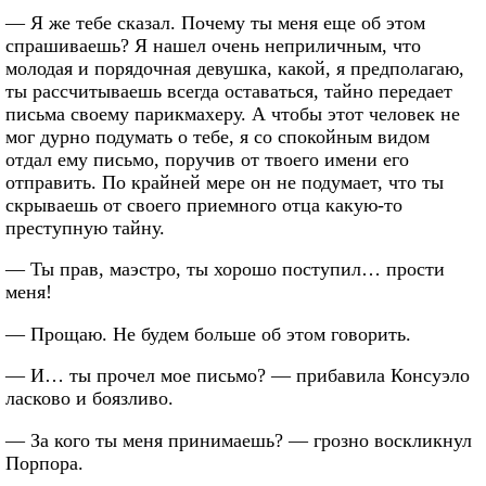
— Я же тебе сказал. Почему ты меня еще об этом
спрашиваешь? Я нашел очень неприличным, что
молодая и порядочная девушка, какой, я предполагаю,
ты рассчитываешь всегда оставаться, тайно передает
письма своему парикмахеру. А чтобы этот человек не
мог дурно подумать о тебе, я со спокойным видом
отдал ему письмо, поручив от твоего имени его
отправить. По крайней мере он не подумает, что ты
скрываешь от своего приемного отца какую-то
преступную тайну.
— Ты прав, маэстро, ты хорошо поступил… прости
меня!
— Прощаю. Не будем больше об этом говорить.
— И… ты прочел мое письмо? — прибавила Консуэло
ласково и боязливо.
— За кого ты меня принимаешь? — грозно воскликнул
Порпора.