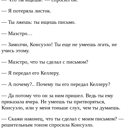
— Я потеряла листок.
— Ты лжешь: ты ищешь письмо.
— Маэстро…
— Замолчи, Консуэло! Ты еще не умеешь лгать, не
учись этому.
— Маэстро, что ты сделал с письмом?
— Я передал его Келлеру.
— А почему?.. Почему ты его передал Келлеру?
— Да потому что он за ним пришел. Ведь ты ему
приказала вчера. Не умеешь ты притворяться,
Консуэло, или у меня тоньше слух, чем ты думаешь.
— Скажи наконец, что ты сделал с моим письмом? —
решительным тоном спросила Консуэло.