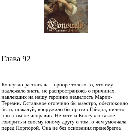
Глава 92
Консуэло рассказала Порпоре только то, что ему
надлежало знать, не распространяясь о причинах,
навлекших на нашу героиню немилость Марии-
Терезии. Остальное огорчило бы маэстро, обеспокоило
бы и, пожалуй, вооружило бы против Гайдна, ничего
при этом не исправив. Не хотела Консуэло также
говорить и своему юному другу о том, о чем умолчала
перед Порпорой. Она не без основания пренебрегла