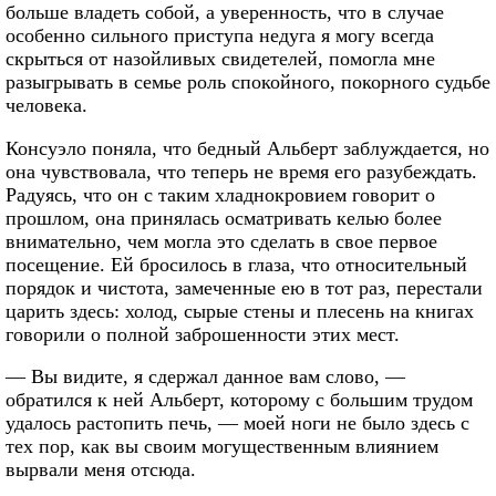
больше владеть собой, а уверенность, что в случае
особенно сильного приступа недуга я могу всегда
скрыться от назойливых свидетелей, помогла мне
разыгрывать в семье роль спокойного, покорного судьбе
человека.
Консуэло поняла, что бедный Альберт заблуждается, но
она чувствовала, что теперь не время его разубеждать.
Радуясь, что он с таким хладнокровием говорит о
прошлом, она принялась осматривать келью более
внимательно, чем могла это сделать в свое первое
посещение. Ей бросилось в глаза, что относительный
порядок и чистота, замеченные ею в тот раз, перестали
царить здесь: холод, сырые стены и плесень на книгах
говорили о полной заброшенности этих мест.
— Вы видите, я сдержал данное вам слово, —
обратился к ней Альберт, которому с большим трудом
удалось растопить печь, — моей ноги не было здесь с
тех пор, как вы своим могущественным влиянием
вырвали меня отсюда.