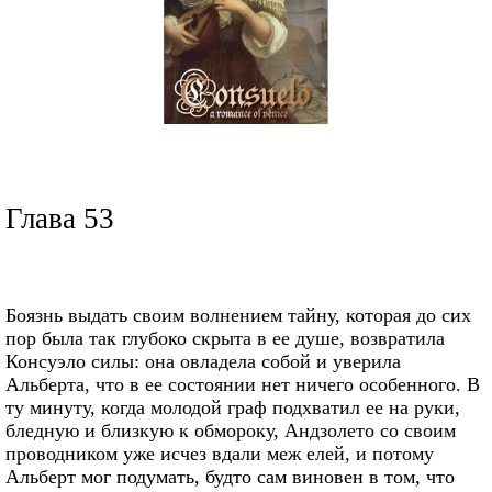
Глава 53
Боязнь выдать своим волнением тайну, которая до сих
пор была так глубоко скрыта в ее душе, возвратила
Консуэло силы: она овладела собой и уверила
Альберта, что в ее состоянии нет ничего особенного. В
ту минуту, когда молодой граф подхватил ее на руки,
бледную и близкую к обмороку, Андзолето со своим
проводником уже исчез вдали меж елей, и потому
Альберт мог подумать, будто сам виновен в том, что