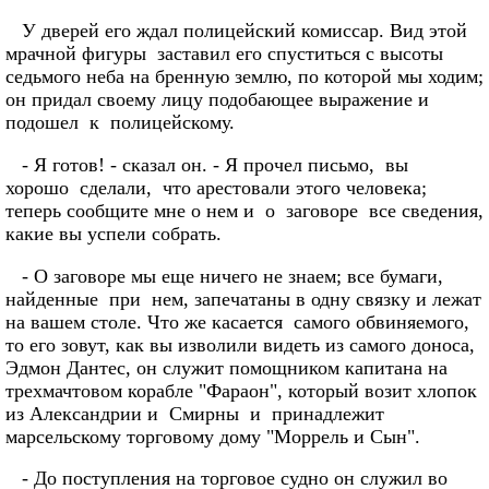
У дверей его ждал полицейский комиссар. Вид этой
мрачной фигуры заставил его спуститься с высоты
седьмого неба на бренную землю, по которой мы ходим;
он придал своему лицу подобающее выражение и
подошел к полицейскому.
- Я готов! - сказал он. - Я прочел письмо, вы
хорошо сделали, что арестовали этого человека;
теперь сообщите мне о нем и о заговоре все сведения,
какие вы успели собрать.
- О заговоре мы еще ничего не знаем; все бумаги,
найденные при нем, запечатаны в одну связку и лежат
на вашем столе. Что же касается самого обвиняемого,
то его зовут, как вы изволили видеть из самого доноса,
Эдмон Дантес, он служит помощником капитана на
трехмачтовом корабле "Фараон", который возит хлопок
из Александрии и Смирны и принадлежит
марсельскому торговому дому "Моррель и Сын".
- До поступления на торговое судно он служил во