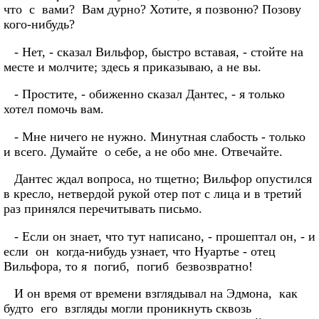
что с вами? Вам дурно? Хотите, я позвоню? Позову
кого-нибудь?
- Нет, - сказал Вильфор, быстро вставая, - стойте на
месте и молчите; здесь я приказываю, а не вы.
- Простите, - обиженно сказал Дантес, - я только
хотел помочь вам.
- Мне ничего не нужно. Минутная слабость - только
и всего. Думайте о себе, а не обо мне. Отвечайте.
Дантес ждал вопроса, но тщетно; Вильфор опустился
в кресло, нетвердой рукой отер пот с лица и в третий
раз принялся перечитывать письмо.
- Если он знает, что тут написано, - прошептал он, - и
если он когда-нибудь узнает, что Нуартье - отец
Вильфора, то я погиб, погиб безвозвратно!
И он время от времени взглядывал на Эдмона, как
будто его взгляды могли проникнуть сквозь