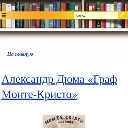
На главную
←
Александр Дюма «Граф
Монте-Кристо»