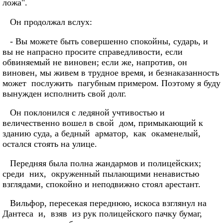
ложа".
Он продолжал вслух:
- Вы можете быть совершенно спокойны, сударь, и
вы не напрасно просите справедливости, если
обвиняемый не виновен; если же, напротив, он
виновен, мы живем в трудное время, и безнаказанность
может послужить пагубным примером. Поэтому я буду
вынужден исполнить свой долг.
Он поклонился с ледяной учтивостью и
величественно вошел в свой дом, примыкающий к
зданию суда, а бедный арматор, как окаменелый,
остался стоять на улице.
Передняя была полна жандармов и полицейских;
среди них, окруженный пылающими ненавистью
взглядами, спокойно и неподвижно стоял арестант.
Вильфор, пересекая переднюю, искоса взглянул на
Дантеса и, взяв из рук полицейского пачку бумаг,