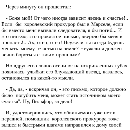
Через минуту он прошептал:
- Боже мой! От чего иногда зависит жизнь и счастье!..
Если бы королевский прокурор был в Марселе, если
бы вместо меня вызвали следователя, я бы погиб... И
это письмо, это проклятое письмо, ввергло бы меня в
пропасть!.. Ах, отец, отец! Неужели ты всегда будешь
мешать моему счастью на земле? Неужели я должен
вечно бороться с твоим прошлым?
Но вдруг его словно осенило: на искривленных губах
появилась улыбка; его блуждающий взгляд, казалось,
остановился на какой-то мысли.
- Да, да, - вскричал он, - это письмо, которое должно
было погубить меня, может стать источником моего
счастья". Ну, Вильфор, за дело!
И, удостоверившись, что обвиняемого уже нет в
передней, помощник королевского прокурора тоже
вышел и быстрыми шагами направился к дому своей