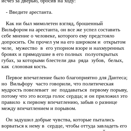
исчез за дверью, бросив на ходу:
- Введите арестанта.
Как ни был мимолетен взгляд, брошенный
Вильфором на арестанта, он все же успел составить
себе мнение о человеке, которого ему предстояло
допросить. Он прочел ум на его широком и открытом
челе, мужество в его упорном взоре и нахмуренных
бровях и прямодушие в его полных полуоткрытых
губах, за которыми блестели два ряда зубов, белых,
как слоновая кость.
Первое впечатление было благоприятно для Дантеса;
но Вильфору часто говорили, что политическая
мудрость повелевает не поддаваться первому порыву,
потому что это всегда голос сердца; и он приложил это
правило к первому впечатлению, забыв о разнице
между впечатлением и порывом.
Он задушил добрые чувства, которые пытались
ворваться к нему в сердце, чтобы оттуда завладеть его