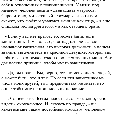
себя в отношениях с подчиненными. У меня под
началом человек десять - двенадцать матросов.
Спросите их, милостивый государь, и они вам
скажут, что любят и уважают меня не как отца, - я еще
слишком молод для этого, - а как старшего брата.
- Если у вас нет врагов, то, может быть, есть
завистники. Вам только девятнадцать лет, а вас
назначают капитаном, это высокая должность в вашем
звании; вы женитесь на красивой девушке, которая вас
любит, а это редкое счастье во всех званиях мира. Вот
две веские причины, чтобы иметь завистников.
- Да, вы правы. Вы, верно, лучше меня знаете людей,
а может быть, это и так. Но если эти завистники из
числа моих друзей, то я предпочитаю не знать, кто
они, чтобы мне не пришлось их ненавидеть.
- Это неверно. Всегда надо, насколько можно, ясно
видеть окружающее. И, сказать по правда, - вы
кажетесь мне таким достойным молодым человеком,