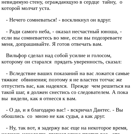
невидимую стену, ограждающую в сердце тайну, о
которой молчат уста.
- Нечего сомневаться! - воскликнул он вдруг.
- Ради самого неба, - оказал несчастный юноша, -
если вы сомневаетесь во мне, если вы подозреваете
меня, допрашивайте. Я готов отвечать вам.
Вильфор сделал над собой усилие и голосом,
которому он старался прядать уверенность, сказал:
- Вследствие ваших показаний на вас ложатся самые
тяжкие обвинения; поэтому я не властен тотчас же
отпустить вас, как надеялся. Прежде чем решиться на
такой шаг, я должен снестись со следователем. А пока
вы видели, как я отнесся к вам.
- О да, и я благодарю вас! - вскричал Дантес. - Вы
обошлись со мною не как судья, а как друг.
- Ну, так вот, я задержу вас еще на некоторое время,