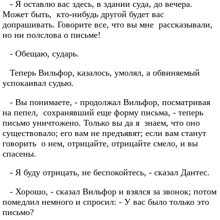
- Я оставлю вас здесь, в здании суда, до вечера.
Может быть, кто-нибудь другой будет вас
допрашивать. Говорите все, что вы мне рассказывали,
но ни полслова о письме!
- Обещаю, сударь.
Теперь Вильфор, казалось, умолял, а обвиняемый
успокаивал судью.
- Вы понимаете, - продолжал Вильфор, посматривая
на пепел, сохранявший еще форму письма, - теперь
письмо уничтожено. Только вы да я знаем, что оно
существовало; его вам не предъявят; если вам станут
говорить о нем, отрицайте, отрицайте смело, и вы
спасены.
- Я буду отрицать, не беспокойтесь, - сказал Дантес.
- Хорошо, - сказал Вильфор и взялся за звонок; потом
помедлил немного и спросил: - У вас было только это
письмо?