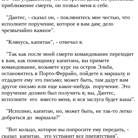
приближение смерти, он позвал меня к себе.
"Дантес, - сказал он, - поклянитесь мне честью, что
исполните поручение, которое я вам дам; дело
чрезвычайно важное".
"Клянусь, капитан", - отвечал я.
"Так как после моей смерти командование переходит
к вам, как помощнику капитана, вы примете
командование, возьмете курс на остров Эльба,
остановитесь в Порто-Феррайо, пойдете к маршалу и
отдадите ему это письмо; может быть, там дадут вам
другое письмо или еще какое-нибудь поручение. Это
поручение должен был получить я; вы, Дантес,
исполните его вместо меня, и вся заслуга будет ваша".
"Исполню, капитан, но, может быть, не так-то легко
добраться до маршала?"
"Вот кольцо, которое вы попросите ему передать, -
сказал капитан, это устранит все препятствия".