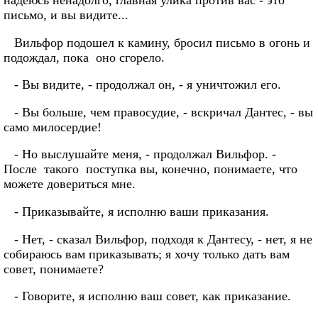
надеюсь ненадолго, главная улика против вас - это
письмо, и вы видите...
Вильфор подошел к камину, бросил письмо в огонь и
подождал, пока оно сгорело.
- Вы видите, - продолжал он, - я уничтожил его.
- Вы больше, чем правосудие, - вскричал Дантес, - вы
само милосердие!
- Но выслушайте меня, - продолжал Вильфор. -
После такого поступка вы, конечно, понимаете, что
можете довериться мне.
- Приказывайте, я исполню ваши приказания.
- Нет, - сказал Вильфор, подходя к Дантесу, - нет, я не
собираюсь вам приказывать; я хочу только дать вам
совет, понимаете?
- Говорите, я исполню ваш совет, как приказание.