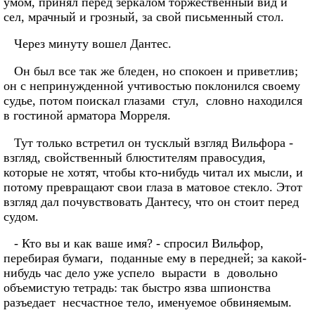
умом, принял перед зеркалом торжественный вид и
сел, мрачный и грозный, за свой письменный стол.
Через минуту вошел Дантес.
Он был все так же бледен, но спокоен и приветлив;
он с непринужденной учтивостью поклонился своему
судье, потом поискал глазами стул, словно находился
в гостиной арматора Морреля.
Тут только встретил он тусклый взгляд Вильфора -
взгляд, свойственный блюстителям правосудия,
которые не хотят, чтобы кто-нибудь читал их мысли, и
потому превращают свои глаза в матовое стекло. Этот
взгляд дал почувствовать Дантесу, что он стоит перед
судом.
- Кто вы и как ваше имя? - спросил Вильфор,
перебирая бумаги, поданные ему в передней; за какой-
нибудь час дело уже успело вырасти в довольно
объемистую тетрадь: так быстро язва шпионства
разъедает несчастное тело, именуемое обвиняемым.