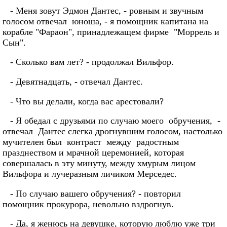
- Меня зовут Эдмон Дантес, - ровным и звучным
голосом отвечал юноша, - я помощник капитана на
корабле "Фараон", принадлежащем фирме "Моррель и
Сын".
- Сколько вам лет? - продолжал Вильфор.
- Девятнадцать, - отвечал Дантес.
- Что вы делали, когда вас арестовали?
- Я обедал с друзьями по случаю моего обручения, -
отвечал Дантес слегка дрогнувшим голосом, настолько
мучителен был контраст между радостным
празднеством и мрачной церемонией, которая
совершалась в эту минуту, между хмурым лицом
Вильфора и лучеразным личиком Мерседес.
- По случаю вашего обручения? - повторил
помощник прокурора, невольно вздрогнув.
- Да, я женюсь на девушке, которую люблю уже три