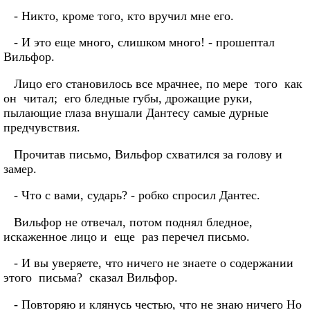
- Никто, кроме того, кто вручил мне его.
- И это еще много, слишком много! - прошептал
Вильфор.
Лицо его становилось все мрачнее, по мере того как
он читал; его бледные губы, дрожащие руки,
пылающие глаза внушали Дантесу самые дурные
предчувствия.
Прочитав письмо, Вильфор схватился за голову и
замер.
- Что с вами, сударь? - робко спросил Дантес.
Вильфор не отвечал, потом поднял бледное,
искаженное лицо и еще раз перечел письмо.
- И вы уверяете, что ничего не знаете о содержании
этого письма? сказал Вильфор.
- Повторяю и клянусь честью, что не знаю ничего Но