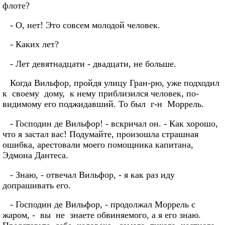
флоте?
- О, нет! Это совсем молодой человек.
- Каких лет?
- Лет девятнадцати - двадцати, не больше.
Когда Вильфор, пройдя улицу Гран-рю, уже подходил
к своему дому, к нему приблизился человек, по-
видимому его поджидавший. То был г-н Моррель.
- Господин де Вильфор! - вскричал он. - Как хорошо,
что я застал вас! Подумайте, произошла страшная
ошибка, арестовали моего помощника капитана,
Эдмона Дантеса.
- Знаю, - отвечал Вильфор, - я как раз иду
допрашивать его.
- Господин де Вильфор, - продолжал Моррель с
жаром, - вы не знаете обвиняемого, а я его знаю.