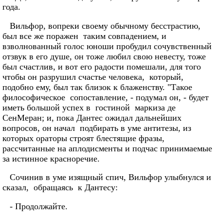
года.
Вильфор, вопреки своему обычному бесстрастию,
был все же поражен таким совпадением, и
взволнованный голос юноши пробудил сочувственный
отзвук в его душе, он тоже любил свою невесту, тоже
был счастлив, и вот его радости помешали, для того
чтобы он разрушил счастье человека, который,
подобно ему, был так близок к блаженству. "Такое
философическое сопоставление, - подумал он, - будет
иметь большой успех в гостиной маркиза де
СенМеран; и, пока Дантес ожидал дальнейших
вопросов, он начал подбирать в уме антитезы, из
которых ораторы строят блестящие фразы,
рассчитанные на аплодисменты и подчас принимаемые
за истинное красноречие.
Сочинив в уме изящный спич, Вильфор улыбнулся и
сказал, обращаясь к Дантесу:
- Продолжайте.