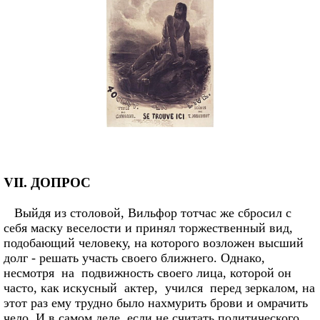
VII. ДОПРОС
Выйдя из столовой, Вильфор тотчас же сбросил с
себя маску веселости и принял торжественный вид,
подобающий человеку, на которого возложен высший
долг - решать участь своего ближнего. Однако,
несмотря на подвижность своего лица, которой он
часто, как искусный актер, учился перед зеркалом, на
этот раз ему трудно было нахмурить брови и омрачить
чело. И в самом деле, если не считать политического