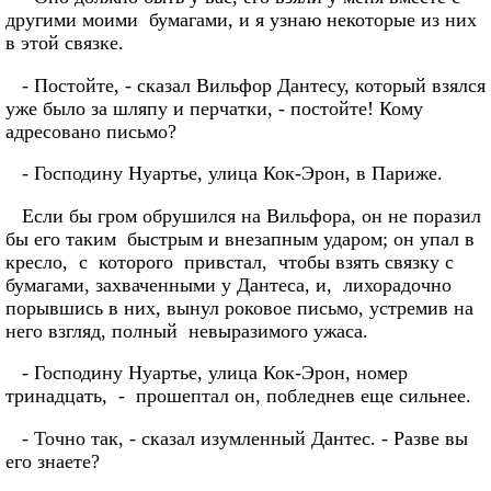
другими моими бумагами, и я узнаю некоторые из них
в этой связке.
- Постойте, - сказал Вильфор Дантесу, который взялся
уже было за шляпу и перчатки, - постойте! Кому
адресовано письмо?
- Господину Нуартье, улица Кок-Эрон, в Париже.
Если бы гром обрушился на Вильфора, он не поразил
бы его таким быстрым и внезапным ударом; он упал в
кресло, с которого привстал, чтобы взять связку с
бумагами, захваченными у Дантеса, и, лихорадочно
порывшись в них, вынул роковое письмо, устремив на
него взгляд, полный невыразимого ужаса.
- Господину Нуартье, улица Кок-Эрон, номер
тринадцать, - прошептал он, побледнев еще сильнее.
- Точно так, - сказал изумленный Дантес. - Разве вы
его знаете?