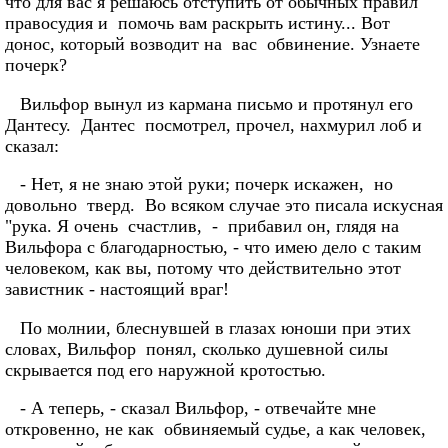
что для вас я решаюсь отступить от обычных правил
правосудия и помочь вам раскрыть истину... Вот
донос, который возводит на вас обвинение. Узнаете
почерк?
Вильфор вынул из кармана письмо и протянул его
Дантесу. Дантес посмотрел, прочел, нахмурил лоб и
сказал:
- Нет, я не знаю этой руки; почерк искажен, но
довольно тверд. Во всяком случае это писала искусная
"рука. Я очень счастлив, - прибавил он, глядя на
Вильфора с благодарностью, - что имею дело с таким
человеком, как вы, потому что действительно этот
завистник - настоящий враг!
По молнии, блеснувшей в глазах юноши при этих
словах, Вильфор понял, сколько душевной силы
скрывается под его наружной кротостью.
- А теперь, - сказал Вильфор, - отвечайте мне
откровенно, не как обвиняемый судье, а как человек,