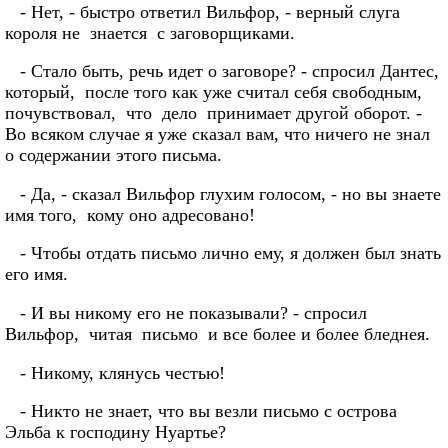
- Нет, - быстро ответил Вильфор, - верный слуга
короля не знается с заговорщиками.
- Стало быть, речь идет о заговоре? - спросил Дантес,
который, после того как уже считал себя свободным,
почувствовал, что дело принимает другой оборот. -
Во всяком случае я уже сказал вам, что ничего не знал
о содержании этого письма.
- Да, - сказал Вильфор глухим голосом, - но вы знаете
имя того, кому оно адресовано!
- Чтобы отдать письмо лично ему, я должен был знать
его имя.
- И вы никому его не показывали? - спросил
Вильфор, читая письмо и все более и более бледнея.
- Никому, клянусь честью!
- Никто не знает, что вы везли письмо с острова
Эльба к господину Нуартье?