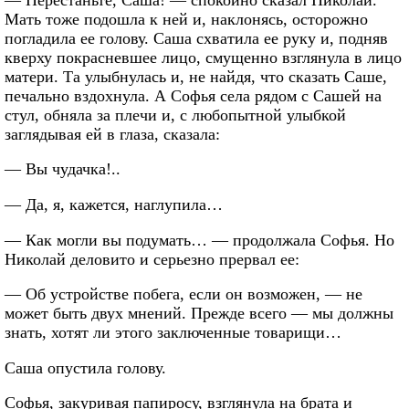
Мать тоже подошла к ней и, наклонясь, осторожно
погладила ее голову. Саша схватила ее руку и, подняв
кверху покрасневшее лицо, смущенно взглянула в лицо
матери. Та улыбнулась и, не найдя, что сказать Саше,
печально вздохнула. А Софья села рядом с Сашей на
стул, обняла за плечи и, с любопытной улыбкой
заглядывая ей в глаза, сказала:
— Вы чудачка!..
— Да, я, кажется, наглупила…
— Как могли вы подумать… — продолжала Софья. Но
Николай деловито и серьезно прервал ее:
— Об устройстве побега, если он возможен, — не
может быть двух мнений. Прежде всего — мы должны
знать, хотят ли этого заключенные товарищи…
Саша опустила голову.
Софья, закуривая папиросу, взглянула на брата и