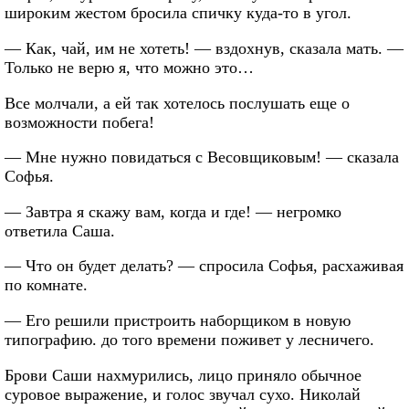
широким жестом бросила спичку куда-то в угол.
— Как, чай, им не хотеть! — вздохнув, сказала мать. —
Только не верю я, что можно это…
Все молчали, а ей так хотелось послушать еще о
возможности побега!
— Мне нужно повидаться с Весовщиковым! — сказала
Софья.
— Завтра я скажу вам, когда и где! — негромко
ответила Саша.
— Что он будет делать? — спросила Софья, расхаживая
по комнате.
— Его решили пристроить наборщиком в новую
типографию. до того времени поживет у лесничего.
Брови Саши нахмурились, лицо приняло обычное
суровое выражение, и голос звучал сухо. Николай