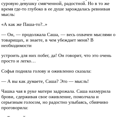
суровую девушку смягченной, радостной. Но в то же
время где-то глубоко в ее душе зарождалась ревнивая
мысль:
«А как же Паша-то?..»
— Он, — продолжала Саша, — весь охвачен мыслями о
товарищах, и знаете, в чем убеждает меня? В
необходимости
устроить для них побег, да! Он говорит, что это очень
просто и легко…
Софья подняла голову и оживленно сказала:
— А вы как думаете, Саша? Это — мысль!
Чашка чая в руке матери задрожала. Саша нахмурила
брови, сдерживая свое оживление, помолчала и
серьезным голосом, но радостно улыбаясь, сбивчиво
проговорила: