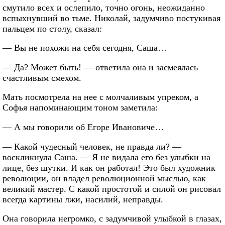
смутило всех и ослепило, точно огонь, неожиданно
вспыхнувший во тьме. Николай, задумчиво постукивая
пальцем по столу, сказал:
— Вы не похожи на себя сегодня, Саша…
— Да? Может быть! — ответила она и засмеялась
счастливым смехом.
Мать посмотрела на нее с молчаливым упреком, а
Софья напоминающим тоном заметила:
— А мы говорили об Егоре Ивановиче…
— Какой чудесный человек, не правда ли? —
воскликнула Саша. — Я не видала его без улыбки на
лице, без шутки. И как он работал! Это был художник
революции, он владел революционной мыслью, как
великий мастер. С какой простотой и силой он рисовал
всегда картины лжи, насилий, неправды.
Она говорила негромко, с задумчивой улыбкой в глазах,