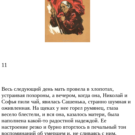
11
Весь следующий день мать провела в хлопотах,
устраивая похороны, а вечером, когда она, Николай и
Софья пили чай, явилась Сашенька, странно шумная и
оживленная. На щеках у нее горел румянец, глаза
весело блестели, и вся она, казалось матери, была
наполнена какой-то радостной надеждой. Ее
настроение резко и бурно вторглось в печальный тон
воспоминаний об умершем и, не сливаясь с ним,