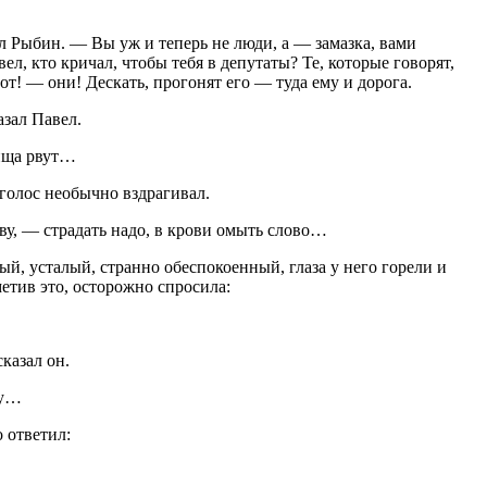
 Рыбин. — Вы уж и теперь не люди, а — замазка, вами
ел, кто кричал, чтобы тебя в депутаты? Те, которые говорят,
от! — они! Дескать, прогонят его — туда ему и дорога.
зал Павел.
ища рвут…
голос необычно вздрагивал.
ву, — страдать надо, в крови омыть слово…
ый, усталый, странно обеспокоенный, глаза у него горели и
метив это, осторожно спросила:
казал он.
ву…
 ответил: