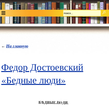
На главную
←
Федор Достоевский
«Бедные люди»