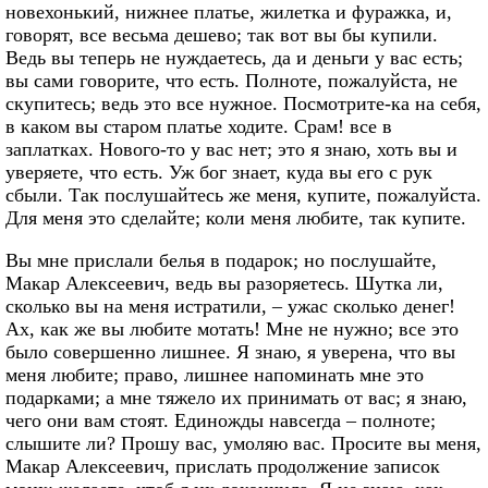
новехонький, нижнее платье, жилетка и фуражка, и,
говорят, все весьма дешево; так вот вы бы купили.
Ведь вы теперь не нуждаетесь, да и деньги у вас есть;
вы сами говорите, что есть. Полноте, пожалуйста, не
скупитесь; ведь это все нужное. Посмотрите-ка на себя,
в каком вы старом платье ходите. Срам! все в
заплатках. Нового-то у вас нет; это я знаю, хоть вы и
уверяете, что есть. Уж бог знает, куда вы его с рук
сбыли. Так послушайтесь же меня, купите, пожалуйста.
Для меня это сделайте; коли меня любите, так купите.
Вы мне прислали белья в подарок; но послушайте,
Макар Алексеевич, ведь вы разоряетесь. Шутка ли,
сколько вы на меня истратили, – ужас сколько денег!
Ах, как же вы любите мотать! Мне не нужно; все это
было совершенно лишнее. Я знаю, я уверена, что вы
меня любите; право, лишнее напоминать мне это
подарками; а мне тяжело их принимать от вас; я знаю,
чего они вам стоят. Единожды навсегда – полноте;
слышите ли? Прошу вас, умоляю вас. Просите вы меня,
Макар Алексеевич, прислать продолжение записок