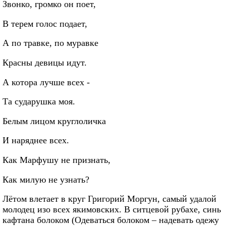
Звонко, громко он поет,
В терем голос подает,
А по травке, по муравке
Красны девицы идут.
А котора лучше всех -
Та сударушка моя.
Белым лицом круглоличка
И наряднее всех.
Как Марфушу не признать,
Как милую не узнать?
Лётом влетает в круг Григорий Моргун, самый удалой
молодец изо всех якимовских. В ситцевой рубахе, синь
кафтана болоком (Одеваться болоком – надевать одежу