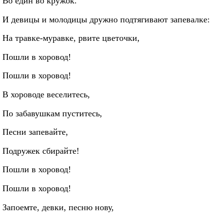
Во един во кружок.
И девицы и молодицы дружно подтягивают запевалке:
На травке-муравке, рвите цветочки,
Пошли в хоровод!
Пошли в хоровод!
В хороводе веселитесь,
По забавушкам пуститесь,
Песни запевайте,
Подружек сбирайте!
Пошли в хоровод!
Пошли в хоровод!
Запоемте, девки, песню нову,