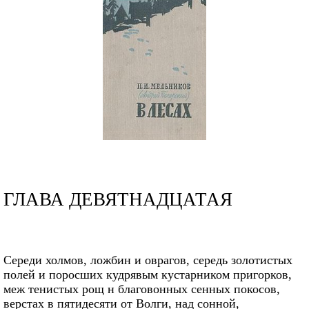
ГЛАВА ДЕВЯТНАДЦАТАЯ
Середи холмов, ложбин и оврагов, середь золотистых
полей и поросших кудрявым кустарником пригорков,
меж тенистых рощ н благовонных сенных покосов,
верстах в пятидесяти от Волги, над сонной,