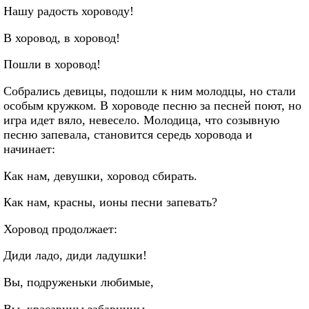
Нашу радость хороводу!
В хоровод, в хоровод!
Пошли в хоровод!
Собрались девицы, подошли к ним молодцы, но стали
особым кружком. В хороводе песню за песней поют, но
игра идет вяло, невесело. Молодица, что созывную
песню запевала, становится середь хоровода и
начинает:
Как нам, девушки, хоровод сбирать.
Как нам, красны, ионы песни запевать?
Хоровод продолжает:
Диди ладо, диди ладушки!
Вы, подруженьки любимые,
Вы, красавицы забавницы,