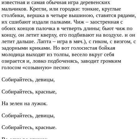
известная и самая обычная игра деревенских
мальчиков. Крегли, или городки: тонкие, круглые
столбики, вершка в четыре вышиною, ставятся рядами,
их сшибают издали палками. Чиж – заостренная с
обоих концов палочка в четверть длины; бьют чиж по
концу, он летит кверху, его подбивают на воздухе. и он
летит дальше. Лапта – игра в мяч.), с гиком, с визгом, с
задорными криками. Но вот голосистая бойкая
молодица выходят из толпы, весело вкруг себя
озирается и, ловко подбоченясь, заводит громким
голосом «созывную» песню:
Собирайтесь, девицы,
Собирайтесь, красные,
На зелен на лужок.
Собирайтесь, девицы,
Собирайтесь, красные.