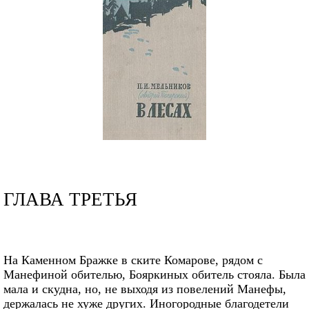
ГЛАВА ТРЕТЬЯ
На Каменном Бражке в ските Комарове, рядом с
Манефиной обителью, Бояркиных обитель стояла. Была
мала и скудна, но, не выходя из повелений Манефы,
держалась не хуже других. Иногородные благодетели