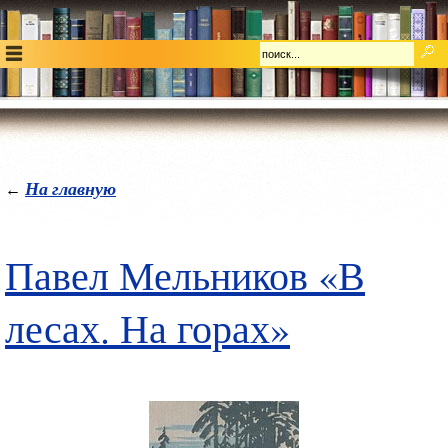
На главную
←
Павел Мельников «В
лесах. На горах»