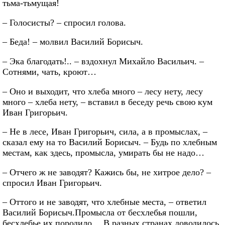
тьма-тьмущая!
– Голосисты? – спросил голова.
– Беда! – молвил Василий Борисыч.
– Эка благодать!.. – вздохнул Михайло Васильич. –
Сотнями, чать, кроют…
– Оно и выходит, что хлеба много – лесу нету, лесу
много – хлеба нету, – вставил в беседу речь свою кум
Иван Григорьич.
– Не в лесе, Иван Григорьич, сила, а в промыслах, –
сказал ему на то Василий Борисыч. – Будь по хлебным
местам, как здесь, промысла, умирать бы не надо…
– Отчего ж не заводят? Кажись бы, не хитрое дело? –
спросил Иван Григорьич.
– Оттого и не заводят, что хлебные места, – ответил
Василий Борисыч.Промысла от бесхлебья пошли,
бесхлебье их породило… В разных странах доводилось