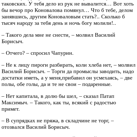
таковских. У тебя дело из рук не вывалится… Вот хоть
бы вечор про Коновалова помянул… Что б тебе, делом
занявшись, другим Коноваловым стать?.. Сколько б
тысяч народу за тебя день и ночь богу молили!..
– Такого дела мне не снести, – молвил Василий
Борисыч.
– Отчего? – спросил Чапурин.
– Не к лицу пироги разбирать, коли хлеба нет, – молвил
Василий Борисыч. – Торги да промыслы заводить, надо
достатки иметь, а у меня,прибавил он усмехаясь, – две
полы, обе голы, да и те не свои – подаренные.
– Нет капитала, в долю бы шел, – сказал Патап
Максимыч. – Такого, как ты, всякий с радостью
примет.
– В супрядках не пряжа, в складчине не торг, –
отозвался Василий Борисыч.