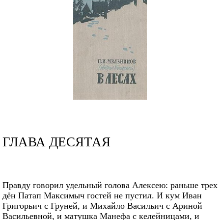
ГЛАВА ДЕСЯТАЯ
Правду говорил удельный голова Алексею: раньше трех
дён Патап Максимыч гостей не пустил. И кум Иван
Григорьич с Груней, и Михайло Васильич с Ариной
Васильевной, и матушка Манефа с келейницами, и