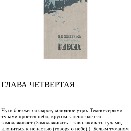
ГЛАВА ЧЕТВЕРТАЯ
Чуть брезжится сырое, холодное утро. Темно-серыми
тучами кроется небо, кругом к непогоде его
замолаживает (Замолаживать – заволакивать тучами,
клониться к ненастью (говоря о небе).). Белым туманом