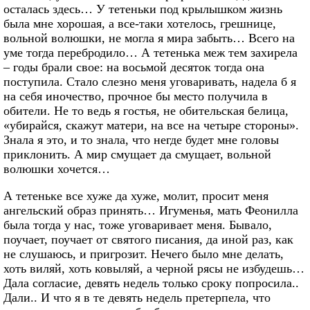
осталась здесь… У тетеньки под крылышком жизнь
была мне хорошая, а все-таки хотелось, грешнице,
вольной волюшки, не могла я мира забыть… Всего на
уме тогда перебродило… А тетенька меж тем захирела
– годы брали свое: на восьмой десяток тогда она
поступила. Стало слезно меня уговаривать, надела б я
на себя иночество, прочное бы место получила в
обители. Не то ведь я гостья, не обительская белица,
«убирайся, скажут матери, на все на четыре стороны».
Знала я это, и то знала, что негде будет мне головы
приклонить. А мир смущает да смущает, вольной
волюшки хочется…
А тетеньке все хуже да хуже, молит, просит меня
ангельский образ принять… Игуменья, мать Феонилла
была тогда у нас, тоже уговаривает меня. Бывало,
поучает, поучает от святого писания, да иной раз, как
не слушаюсь, и пригрозит. Нечего было мне делать,
хоть виляй, хоть ковыляй, а черной рясы не избудешь…
Дала согласие, девять недель только сроку попросила..
Дали.. И что я в те девять недель претерпела, что