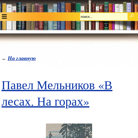
На главную
←
Павел Мельников «В
лесах. На горах»