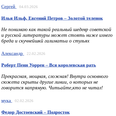
Сергей
04.03.2026
Илья Ильф, Евгений Петров – Золотой теленок
Не понимаю как такой реальный шедевр советской
и русской литературы может стоять ниже ихнего
бреда и скучнейшкй галиматьи о стульях
Александр
22.02.2026
Роберт Пенн Уоррен – Вся королевская рать
Прекрасная, мощная, сложная! Внутри основного
сюжета скрыты другие линии, о которых не
говорится напрямую. Читьайте,кто не читал!
мука
02.02.2026
Федор Достоевский – Подросток