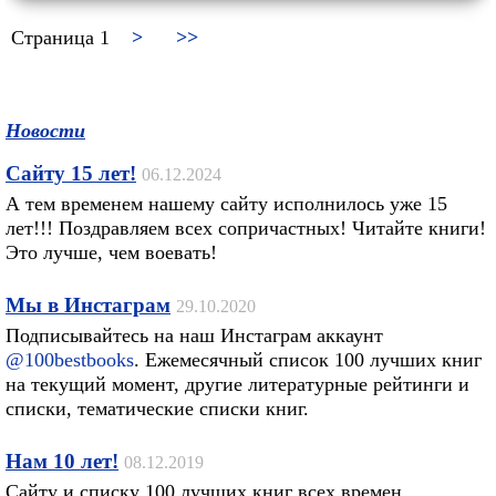
Страница 1
>
>>
Новости
Сайту 15 лет!
06.12.2024
А тем временем нашему сайту исполнилось уже 15
лет!!! Поздравляем всех сопричастных! Читайте книги!
Это лучше, чем воевать!
Мы в Инстаграм
29.10.2020
Подписывайтесь на наш Инстаграм аккаунт
@100bestbooks
. Ежемесячный список 100 лучших книг
на текущий момент, другие литературные рейтинги и
списки, тематические списки книг.
Нам 10 лет!
08.12.2019
Сайту и списку 100 лучших книг всех времен