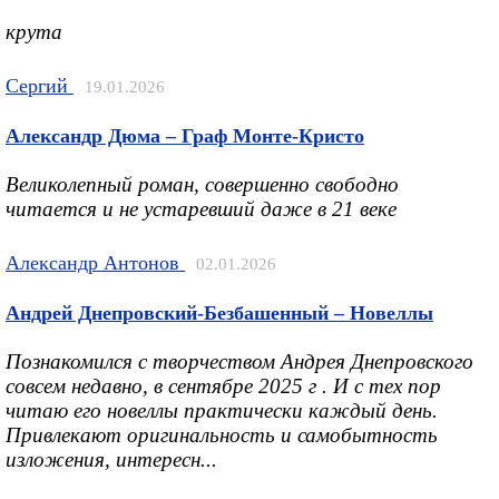
крута
Сергий
19.01.2026
Александр Дюма – Граф Монте-Кристо
Великолепный роман, совершенно свободно
читается и не устаревший даже в 21 веке
Александр Антонов
02.01.2026
Андрей Днепровский-Безбашенный – Новеллы
Познакомился с творчеством Андрея Днепровского
совсем недавно, в сентябре 2025 г . И с тех пор
читаю его новеллы практически каждый день.
Привлекают оригинальность и самобытность
изложения, интересн...