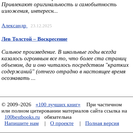
Привлекают оригинальность и самобытность
изложения, интересн...
Александр
23.12.2025
Лев Толстой – Воскресение
Сильное произведение. В школьные годы всегда
казалось огромным все то, что более ста страниц
объемом, да и оно читалось посредством "кратких
содержаний" (отчего отрадно в настоящее время
осознавать ...
© 2009–2026
«100 лучших книг»
При частичном
или полном цитировании материалов сайта ссылка на
100bestbooks.ru
обязательна
Напишите нам
|
О проекте
|
Полная версия