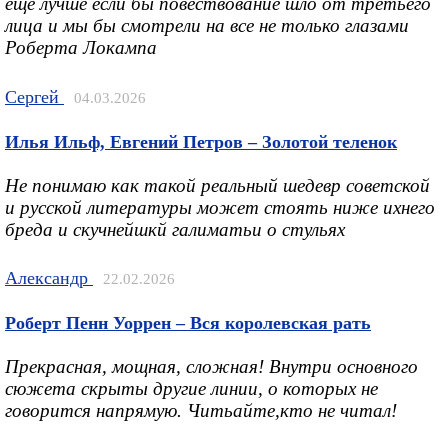
ещё лучше если бы повествование шло от третьего
лица и мы бы смотрели на все не только глазами
Роберта Локампа
Сергей
04.03.2026
Илья Ильф, Евгений Петров – Золотой теленок
Не понимаю как такой реальный шедевр советской
и русской литературы может стоять ниже ихнего
бреда и скучнейшкй галиматьи о стульях
Александр
22.02.2026
Роберт Пенн Уоррен – Вся королевская рать
Прекрасная, мощная, сложная! Внутри основного
сюжета скрыты другие линии, о которых не
говорится напрямую. Читьайте,кто не читал!