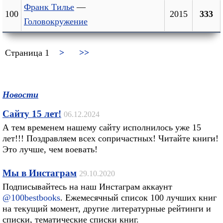
Франк Тилье
—
100
2015
333
Головокружение
Страница 1
>
>>
Новости
Сайту 15 лет!
06.12.2024
А тем временем нашему сайту исполнилось уже 15
лет!!! Поздравляем всех сопричастных! Читайте книги!
Это лучше, чем воевать!
Мы в Инстаграм
29.10.2020
Подписывайтесь на наш Инстаграм аккаунт
@100bestbooks
. Ежемесячный список 100 лучших книг
на текущий момент, другие литературные рейтинги и
списки, тематические списки книг.