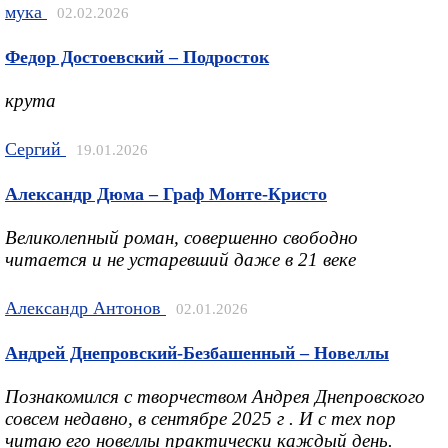
мука
02.02.2026
Федор Достоевский – Подросток
крута
Сергий
19.01.2026
Александр Дюма – Граф Монте-Кристо
Великолепный роман, совершенно свободно
читается и не устаревший даже в 21 веке
Александр Антонов
02.01.2026
Андрей Днепровский-Безбашенный – Новеллы
Познакомился с творчеством Андрея Днепровского
совсем недавно, в сентябре 2025 г . И с тех пор
читаю его новеллы практически каждый день.