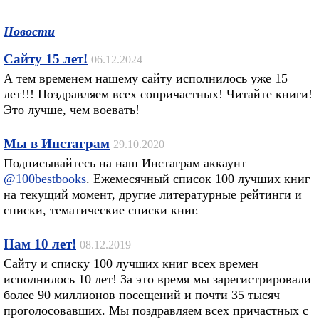
Новости
Сайту 15 лет!
06.12.2024
А тем временем нашему сайту исполнилось уже 15
лет!!! Поздравляем всех сопричастных! Читайте книги!
Это лучше, чем воевать!
Мы в Инстаграм
29.10.2020
Подписывайтесь на наш Инстаграм аккаунт
@100bestbooks
. Ежемесячный список 100 лучших книг
на текущий момент, другие литературные рейтинги и
списки, тематические списки книг.
Нам 10 лет!
08.12.2019
Сайту и списку 100 лучших книг всех времен
исполнилось 10 лет! За это время мы зарегистрировали
более 90 миллионов посещений и почти 35 тысяч
проголосовавших. Мы поздравляем всех причастных с