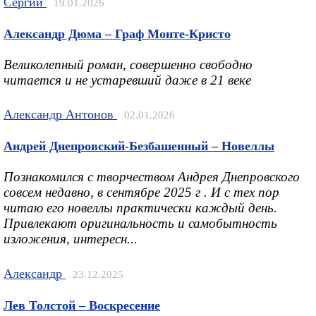
Сергий
19.01.2026
Александр Дюма – Граф Монте-Кристо
Великолепный роман, совершенно свободно
читается и не устаревший даже в 21 веке
Александр Антонов
02.01.2026
Андрей Днепровский-Безбашенный – Новеллы
Познакомился с творчеством Андрея Днепровского
совсем недавно, в сентябре 2025 г . И с тех пор
читаю его новеллы практически каждый день.
Привлекают оригинальность и самобытность
изложения, интересн...
Александр
23.12.2025
Лев Толстой – Воскресение