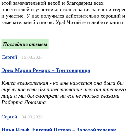
этой замечательной вехой и благодарим всех
посетителей и участников голосования за ваш интерес
и участие. У нас получился действительно хороший и
замечательный список. Ура! Читайте и любите книги!
Последние отзывы
Сергей
15.03.2026
Эрих Мария Ремарк – Три товарища
Книга великолепная - но мне кажется она была бы
ещё лучше если бы повествование шло от третьего
лица и мы бы смотрели на все не только глазами
Роберта Локампа
Сергей
04.03.2026
Илья Ильф, Евгений Петров – Золотой теленок