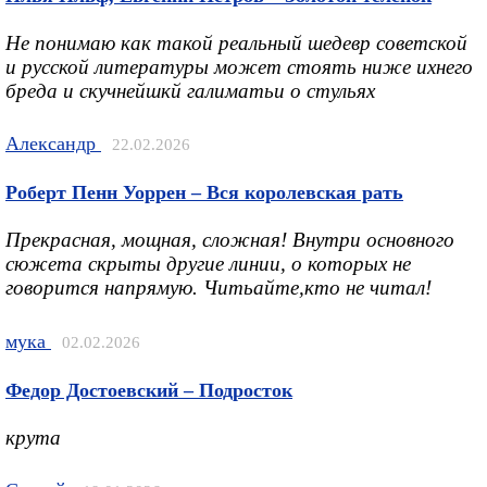
Не понимаю как такой реальный шедевр советской
и русской литературы может стоять ниже ихнего
бреда и скучнейшкй галиматьи о стульях
Александр
22.02.2026
Роберт Пенн Уоррен – Вся королевская рать
Прекрасная, мощная, сложная! Внутри основного
сюжета скрыты другие линии, о которых не
говорится напрямую. Читьайте,кто не читал!
мука
02.02.2026
Федор Достоевский – Подросток
крута