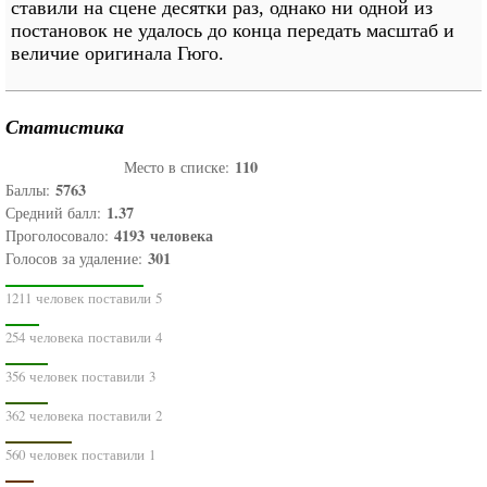
ставили на сцене десятки раз, однако ни одной из
постановок не удалось до конца передать масштаб и
величие оригинала Гюго.
Статистика
110
Место в списке:
5763
Баллы:
1.37
Средний балл:
4193
человека
Проголосовало:
301
Голосов за удаление:
1211 человек поставили 5
254 человека поставили 4
356 человек поставили 3
362 человека поставили 2
560 человек поставили 1