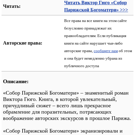
Читать Виктор Гюго «Собор
Читать:
Парижской Богоматери» >>>
Все права на все книги на этом сайте
безусловно принадлежат их
правообладателям. Если публикация
Авторские права:
книги на сайте нарушает чьи-либо
авторские права,
сообщите нам
об этом
и она будет немедленно убрана из
публичного доступа
Описание:
«Собор Парижской Богоматери» – знаменитый роман
Виктора Гюго. Книга, в которой увлекательный,
причудливый сюжет – всего лишь прекрасное
обрамление для поразительных, потрясающих
воображение авторских экскурсов в прошлое Парижа.
«Собор Парижской Богоматери» экранизировали и