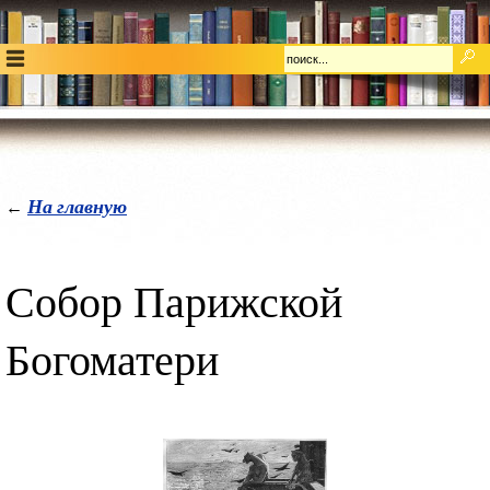
На главную
←
Собор Парижской
Богоматери