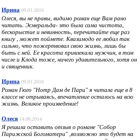
Ирина
09.01.2016
Олеся, вы не правы, видимо роман еще Вам рано
читать. Эсмеральда- это была сама чистота,
бескорыстие и невинность, перечитайте еще раз
книгу , может поймете. Квазимодо ее любил так
сильно, что пожертвовал свою жизнь, лишь бы
быть с ней. Ее красота привлекала мужчин, в том
числе и Клода тоже, ничего удивительного, хотя он
и священник.
Ирина
09.01.2016
Роман Гюго "Нотр Дам де Пари" я читала еще в 8
классе не отрываясь, впечатление осталось на всю
жизнь. Великое произведение!
Олеся
14.06.2014
Я решила оставить отзыв о романе "Собор
Парижской Богоматери" ,возможно это будет на