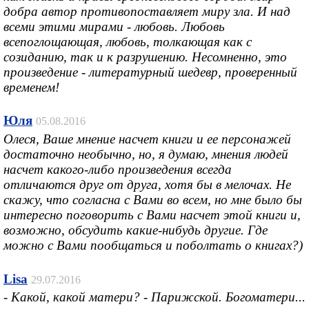
добра автор противопоставляет миру зла. И над
всеми этими мирами - любовь. Любовь
всепоглощающая, любовь, толкающая как с
созиданию, так и к разрушению. Несомненно, это
произведение - литературный шедевр, проверенный
временем!
Юля
05.08.2016
Олеся, Ваше мнение насчет книги и ее персонажей
достаточно необычно, но, я думаю, мнения людей
насчет какого-либо произведения всегда
отличаются друг от друга, хотя бы в мелочах. Не
скажу, что согласна с Вами во всем, но мне было бы
интересно поговорить с Вами насчет этой книги и,
возможно, обсудить какие-нибудь другие. Где
можно с Вами пообщаться и поболтать о книгах?)
Lisa
29.07.2016
- Какой, какой матери? - Парижской. Богоматери...